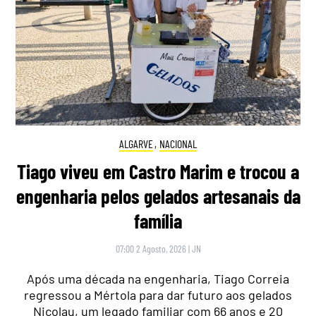
ALGARVE
,
NACIONAL
Tiago viveu em Castro Marim e trocou a
engenharia pelos gelados artesanais da
família
07:00 2 Agosto, 2026
|
JN
Após uma década na engenharia, Tiago Correia
regressou a Mértola para dar futuro aos gelados
Nicolau, um legado familiar com 66 anos e 20