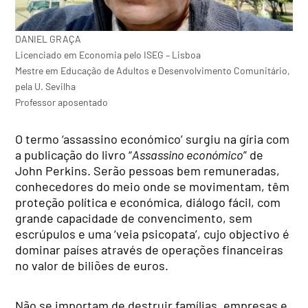
DANIEL GRAÇA
Licenciado em Economia pelo ISEG – Lisboa
Mestre em Educação de Adultos e Desenvolvimento Comunitário,
pela U. Sevilha
Professor aposentado
O termo ‘assassino económico’ surgiu na gíria com
a publicação do livro “
Assassino económico
” de
John Perkins. Serão pessoas bem remuneradas,
conhecedores do meio onde se movimentam, têm
proteção política e económica, diálogo fácil, com
grande capacidade de convencimento, sem
escrúpulos e uma ‘veia psicopata’, cujo objectivo é
dominar países através de operações financeiras
no valor de biliões de euros.
Não se importam de destruir famílias, empresas e