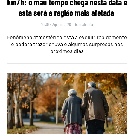
km/h: o mau tempo chega nesta data e
esta será a região mais afetada
10:30 5 Agosto, 2026
|
Tiago Alcobia
Fenómeno atmosférico está a evoluir rapidamente
e poderá trazer chuva e algumas surpresas nos
próximos dias