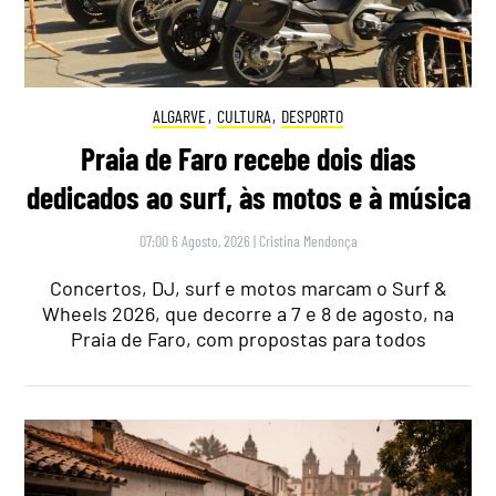
ALGARVE
,
CULTURA
,
DESPORTO
Praia de Faro recebe dois dias
dedicados ao surf, às motos e à música
07:00 6 Agosto, 2026
|
Cristina Mendonça
Concertos, DJ, surf e motos marcam o Surf &
Wheels 2026, que decorre a 7 e 8 de agosto, na
Praia de Faro, com propostas para todos