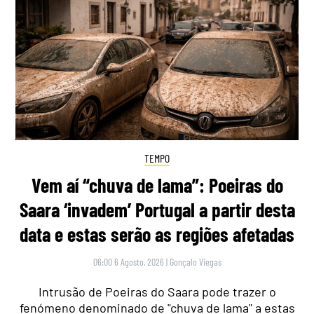
TEMPO
Vem aí “chuva de lama”: Poeiras do
Saara ‘invadem’ Portugal a partir desta
data e estas serão as regiões afetadas
06:00 6 Agosto, 2026
|
Gonçalo Viegas
Intrusão de Poeiras do Saara pode trazer o
fenómeno denominado de "chuva de lama" a estas