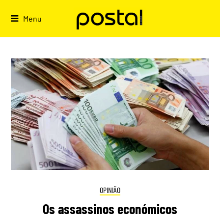
Skip
to
Menu
content
OPINIÃO
Os assassinos económicos