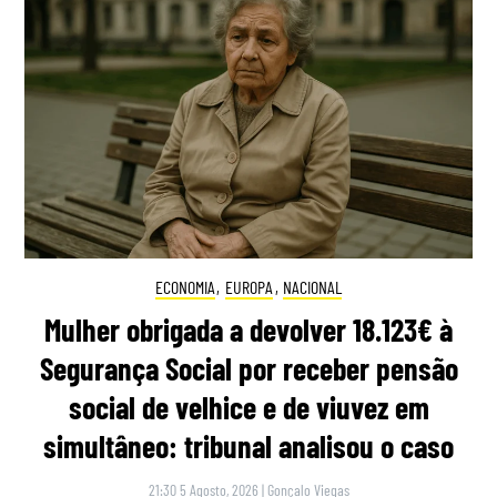
ECONOMIA
,
EUROPA
,
NACIONAL
Mulher obrigada a devolver 18.123€ à
Segurança Social por receber pensão
social de velhice e de viuvez em
simultâneo: tribunal analisou o caso
21:30 5 Agosto, 2026
|
Gonçalo Viegas