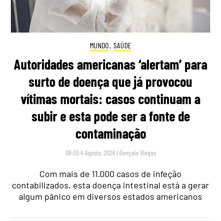
MUNDO
,
SAÚDE
Autoridades americanas ‘alertam’ para
surto de doença que já provocou
vítimas mortais: casos continuam a
subir e esta pode ser a fonte de
contaminação
08:30 4 Agosto, 2026
|
Gonçalo Viegas
Com mais de 11.000 casos de infeção
contabilizados, esta doença intestinal está a gerar
algum pânico em diversos estados americanos