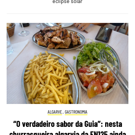
eclipse solar
ALGARVE
,
GASTRONOMIA
“O verdadeiro sabor da Guia”: nesta
churrasqueira algarvia da EN125 ainda