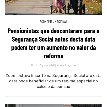
ECONOMIA
,
NACIONAL
Pensionistas que descontaram para a
Segurança Social antes desta data
podem ter um aumento no valor da
reforma
18:30 5 Agosto, 2026
|
Rubén Gonçalves
Quem estava inscrito na Segurança Social até esta
data pode beneficiar de um regime especial no
cálculo da pensão