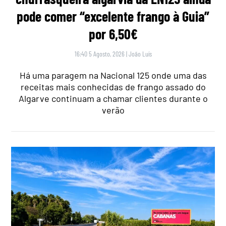
pode comer “excelente frango à Guia”
por 6,50€
16:40 5 Agosto, 2026
|
João Luís
Há uma paragem na Nacional 125 onde uma das
receitas mais conhecidas de frango assado do
Algarve continuam a chamar clientes durante o
verão