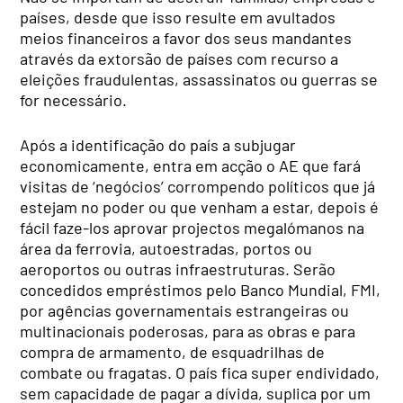
países, desde que isso resulte em avultados
meios financeiros a favor dos seus mandantes
através da extorsão de países com recurso a
eleições fraudulentas, assassinatos ou guerras se
for necessário.
Após a identificação do país a subjugar
economicamente, entra em acção o AE que fará
visitas de ‘negócios’ corrompendo políticos que já
estejam no poder ou que venham a estar, depois é
fácil faze-los aprovar projectos megalómanos na
área da ferrovia, autoestradas, portos ou
aeroportos ou outras infraestruturas. Serão
concedidos empréstimos pelo Banco Mundial, FMI,
por agências governamentais estrangeiras ou
multinacionais poderosas, para as obras e para
compra de armamento, de esquadrilhas de
combate ou fragatas. O país fica super endividado,
sem capacidade de pagar a dívida, suplica por um