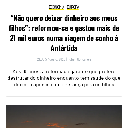
ECONOMIA
,
EUROPA
“Não quero deixar dinheiro aos meus
filhos”: reformou-se e gastou mais de
21 mil euros numa viagem de sonho à
Antártida
21:00 5 Agosto, 2026
|
Rubén Gonçalves
Aos 65 anos, a reformada garante que prefere
desfrutar do dinheiro enquanto tem saúde do que
deixá-lo apenas como herança para os filhos