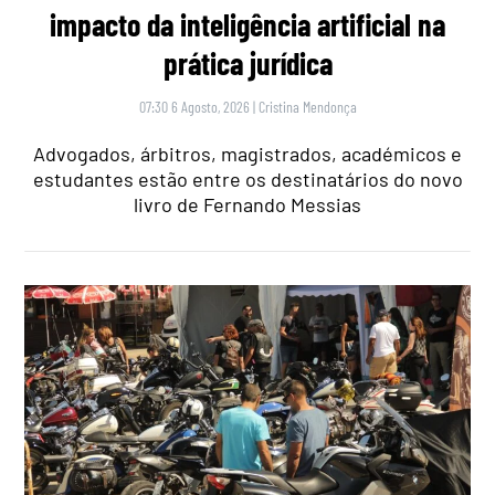
impacto da inteligência artificial na
prática jurídica
07:30 6 Agosto, 2026
|
Cristina Mendonça
Advogados, árbitros, magistrados, académicos e
estudantes estão entre os destinatários do novo
livro de Fernando Messias