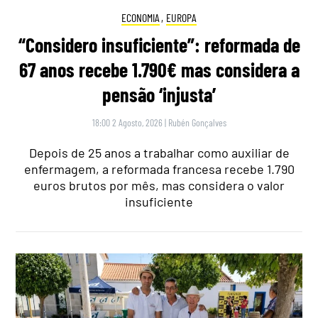
ECONOMIA
,
EUROPA
“Considero insuficiente”: reformada de
67 anos recebe 1.790€ mas considera a
pensão ‘injusta’
18:00 2 Agosto, 2026
|
Rubén Gonçalves
Depois de 25 anos a trabalhar como auxiliar de
enfermagem, a reformada francesa recebe 1.790
euros brutos por mês, mas considera o valor
insuficiente