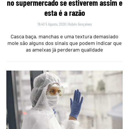
no supermercado se estiverem assim e
esta é a razão
18:40 5 Agosto, 2026
|
Rubén Gonçalves
Casca baça, manchas e uma textura demasiado
mole são alguns dos sinais que podem indicar que
as ameixas já perderam qualidade