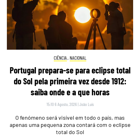
CIÊNCIA
,
NACIONAL
Portugal prepara-se para eclipse total
do Sol pela primeira vez desde 1912:
saiba onde e a que horas
15:10 6 Agosto, 2026
|
João Luís
O fenómeno será visível em todo o país, mas
apenas uma pequena zona contará com o eclipse
total do Sol