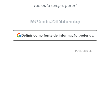
vamos lá sempre parar”
12:36 7 Setembro, 2021
|
Cristina Mendonça
Definir como fonte de informação preferida