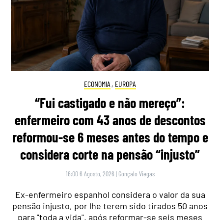
ECONOMIA
,
EUROPA
“Fui castigado e não mereço”:
enfermeiro com 43 anos de descontos
reformou-se 6 meses antes do tempo e
considera corte na pensão “injusto”
16:00 6 Agosto, 2026
|
Gonçalo Viegas
Ex-enfermeiro espanhol considera o valor da sua
pensão injusto, por lhe terem sido tirados 50 anos
para "toda a vida", após reformar-se seis meses