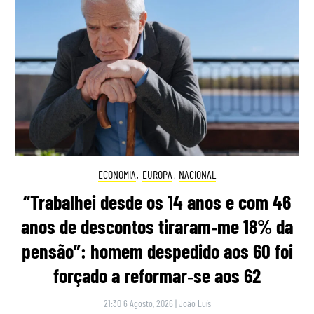
ECONOMIA
,
EUROPA
,
NACIONAL
“Trabalhei desde os 14 anos e com 46
anos de descontos tiraram‑me 18% da
pensão”: homem despedido aos 60 foi
forçado a reformar‑se aos 62
21:30 6 Agosto, 2026
|
João Luís