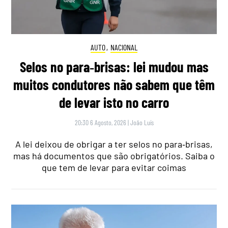
AUTO
,
NACIONAL
Selos no para‑brisas: lei mudou mas
muitos condutores não sabem que têm
de levar isto no carro
20:30 6 Agosto, 2026
|
João Luís
A lei deixou de obrigar a ter selos no para‑brisas,
mas há documentos que são obrigatórios. Saiba o
que tem de levar para evitar coimas