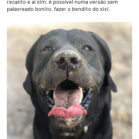
recanto e aí sim, é possível numa versão sem
palavreado bonito, fazer o bendito do xixi.