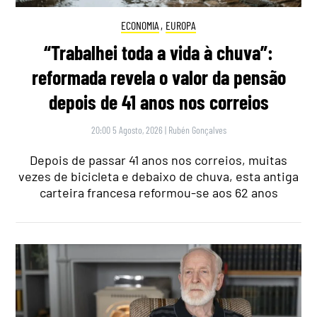
ECONOMIA
,
EUROPA
“Trabalhei toda a vida à chuva”:
reformada revela o valor da pensão
depois de 41 anos nos correios
20:00 5 Agosto, 2026
|
Rubén Gonçalves
Depois de passar 41 anos nos correios, muitas
vezes de bicicleta e debaixo de chuva, esta antiga
carteira francesa reformou-se aos 62 anos