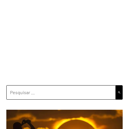
PESQUISAR
POR: