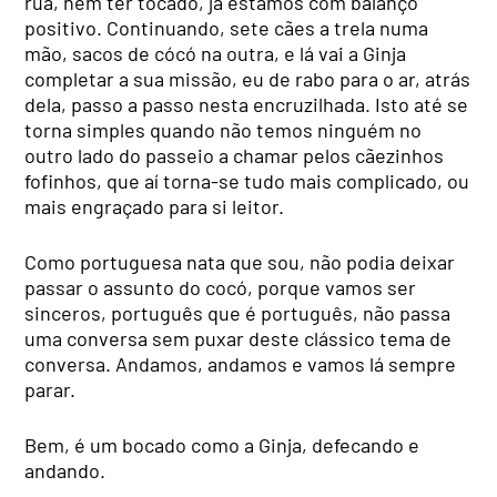
rua, nem ter tocado, já estamos com balanço
positivo. Continuando, sete cães a trela numa
mão, sacos de cócó na outra, e lá vai a Ginja
completar a sua missão, eu de rabo para o ar, atrás
dela, passo a passo nesta encruzilhada. Isto até se
torna simples quando não temos ninguém no
outro lado do passeio a chamar pelos cãezinhos
fofinhos, que aí torna-se tudo mais complicado, ou
mais engraçado para si leitor.
Como portuguesa nata que sou, não podia deixar
passar o assunto do cocó, porque vamos ser
sinceros, português que é português, não passa
uma conversa sem puxar deste clássico tema de
conversa. Andamos, andamos e vamos lá sempre
parar.
Bem, é um bocado como a Ginja, defecando e
andando.