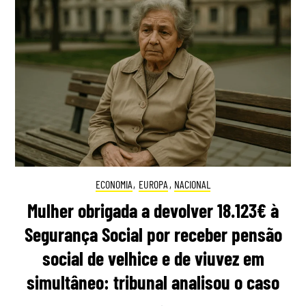
ECONOMIA
,
EUROPA
,
NACIONAL
Mulher obrigada a devolver 18.123€ à
Segurança Social por receber pensão
social de velhice e de viuvez em
simultâneo: tribunal analisou o caso