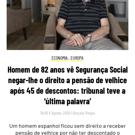
ECONOMIA
,
EUROPA
Homem de 82 anos vê Segurança Social
negar-lhe o direito a pensão de velhice
após 45 de descontos: tribunal teve a
‘última palavra’
19:00 5 Agosto, 2026
|
Gonçalo Viegas
Um homem espanhol ficou sem direito a receber
pensão de velhice por não ter descontado o