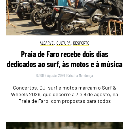
ALGARVE
,
CULTURA
,
DESPORTO
Praia de Faro recebe dois dias
dedicados ao surf, às motos e à música
07:00 6 Agosto, 2026
|
Cristina Mendonça
Concertos, DJ, surf e motos marcam o Surf &
Wheels 2026, que decorre a 7 e 8 de agosto, na
Praia de Faro, com propostas para todos