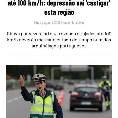
até 100 km/h: depressão vai ‘castigar’
esta região
09:30 6 Agosto, 2026
|
Rubén Gonçalves
Chuva por vezes fortes, trovoada e rajadas até 100
km/h deverão marcar o estado do tempo num dos
arquipélagos portugueses