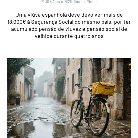
21:30 5 Agosto, 2026
|
Gonçalo Viegas
Uma viúva espanhola deve devolver mais de
18.000€ à Segurança Social do mesmo país, por ter
acumulado pensão de viuvez e pensão social de
velhice durante quatro anos