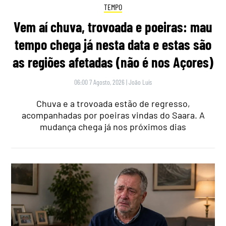
TEMPO
Vem aí chuva, trovoada e poeiras: mau
tempo chega já nesta data e estas são
as regiões afetadas (não é nos Açores)
06:00 7 Agosto, 2026
|
João Luís
Chuva e a trovoada estão de regresso,
acompanhadas por poeiras vindas do Saara. A
mudança chega já nos próximos dias