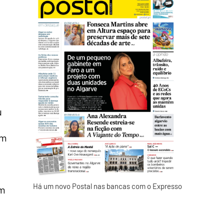
u
um
Há um novo Postal nas bancas com o Expresso
um