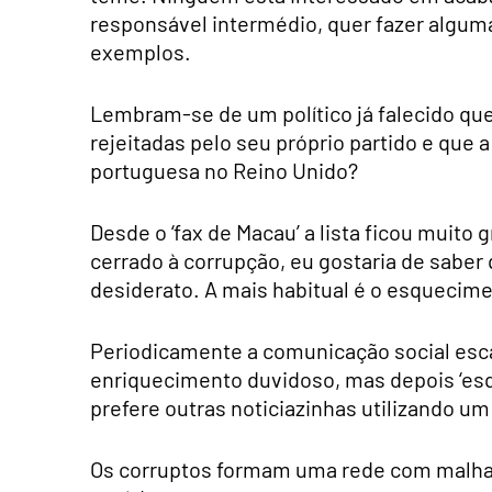
responsável intermédio, quer fazer alguma
exemplos.
Lembram-se de um político já falecido que
rejeitadas pelo seu próprio partido e que a
portuguesa no Reino Unido?
Desde o ‘fax de Macau’ a lista ficou muit
cerrado à corrupção, eu gostaria de saber 
desiderato. A mais habitual é o esquecim
Periodicamente a comunicação social esca
enriquecimento duvidoso, mas depois ‘es
prefere outras noticiazinhas utilizando um
Os corruptos formam uma rede com malha a