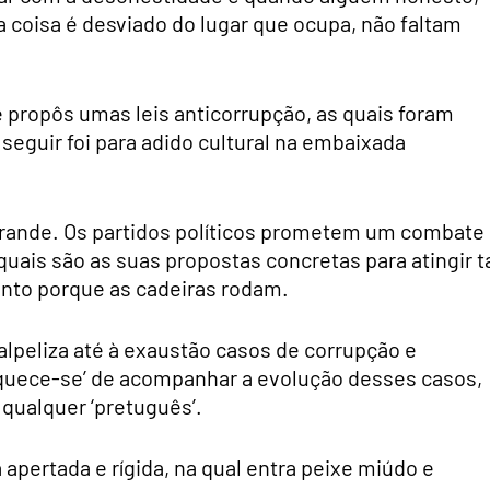
 coisa é desviado do lugar que ocupa, não faltam
 propôs umas leis anticorrupção, as quais foram
 seguir foi para adido cultural na embaixada
o grande. Os partidos políticos prometem um combate
quais são as suas propostas concretas para atingir t
ento porque as cadeiras rodam.
lpeliza até à exaustão casos de corrupção e
quece-se’ de acompanhar a evolução desses casos,
 qualquer ‘pretuguês’.
pertada e rígida, na qual entra peixe miúdo e