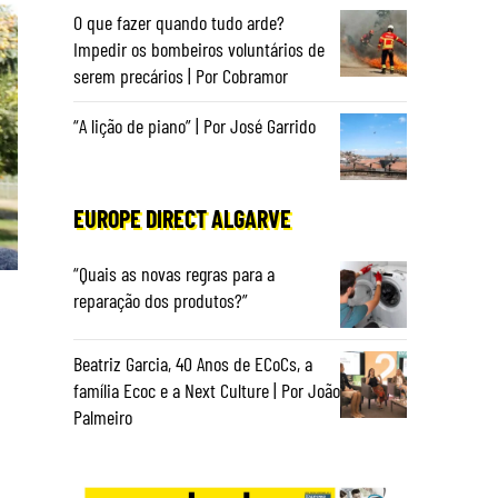
O que fazer quando tudo arde?
Impedir os bombeiros voluntários de
serem precários | Por Cobramor
“A lição de piano” | Por José Garrido
EUROPE DIRECT ALGARVE
“Quais as novas regras para a
reparação dos produtos?”
Beatriz Garcia, 40 Anos de ECoCs, a
família Ecoc e a Next Culture | Por João
Palmeiro