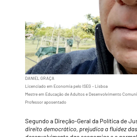
DANIEL GRAÇA
Licenciado em Economia pelo ISEG – Lisboa
Mestre em Educação de Adultos e Desenvolvimento Comunitá
Professor aposentado
Segundo a
Direção-Geral da Política de Ju
direito democrático, prejudica a fluidez da
desenvolvimento das economias e o norma