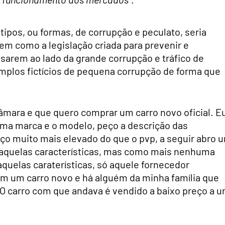
tipos, ou formas, de corrupção e peculato, seria
bem como a legislação criada para prevenir e
sarem ao lado da grande corrupção e tráfico de
emplos fictícios de pequena corrupção de forma que
mara e que quero comprar um carro novo oficial. E
ma marca e o modelo, peço a descrição das
ço muito mais elevado do que o pvp, a seguir abro 
 aquelas características, mas como mais nenhuma
elas caraterísticas, só aquele fornecedor
om um carro novo e há alguém da minha família que
O carro com que andava é vendido a baixo preço a 