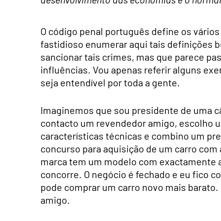
O código penal português define os vários 
fastidioso enumerar aqui tais definições 
sancionar tais crimes, mas que parece pas
influências. Vou apenas referir alguns ex
seja entendível por toda a gente.
Imaginemos que sou presidente de uma câ
contacto um revendedor amigo, escolho u
características técnicas e combino um pre
concurso para aquisição de um carro com
marca tem um modelo com exactamente aqu
concorre. O negócio é fechado e eu fico c
pode comprar um carro novo mais barato. 
amigo.