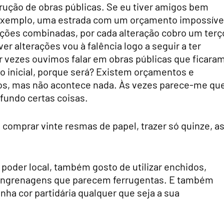
ução de obras públicas. Se eu tiver amigos bem
 exemplo, uma estrada com um orçamento impossíve
rações combinadas, por cada alteração cobro um terç
er alterações vou à falência logo a seguir a ter
r vezes ouvimos falar em obras públicas que ficara
o inicial, porque será? Existem orçamentos e
os, mas não acontece nada. Às vezes parece-me qu
fundo certas coisas.
omprar vinte resmas de papel, trazer só quinze, a
poder local, também gosto de utilizar enchidos,
s engrenagens que parecem ferrugentas. E também
nha cor partidária qualquer que seja a sua