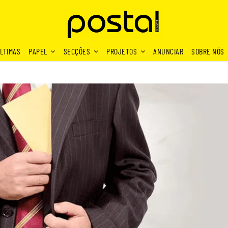
LTIMAS
PAPEL
SECÇÕES
PROJETOS
ANUNCIAR
SOBRE NÓS