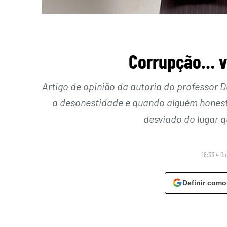
Corrupção… 
Artigo de opinião da autoria do professor
a desonestidade e quando alguém honesto
desviado do lugar 
18:33 4 Ou
Definir como