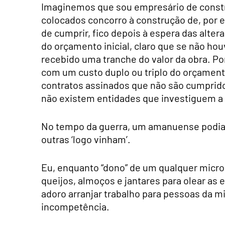
Imaginemos que sou empresário de constr
colocados concorro à construção de, por
de cumprir, fico depois à espera das alte
do orçamento inicial, claro que se não houv
recebido uma tranche do valor da obra. Po
com um custo duplo ou triplo do orçament
contratos assinados que não são cumprid
não existem entidades que investiguem a 
No tempo da guerra, um amanuense podia c
outras ‘logo vinham’.
Eu, enquanto “dono” de um qualquer micro 
queijos, almoços e jantares para olear a
adoro arranjar trabalho para pessoas da mi
incompetência.