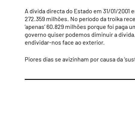
A divida directa do Estado em 31/01/2001 
272.359 milhões. No período da troika re
‘apenas’ 60.829 milhões porque foi paga um
governo quiser podemos diminuir a divida
endividar-nos face ao exterior.
Piores dias se avizinham por causa da ‘sust