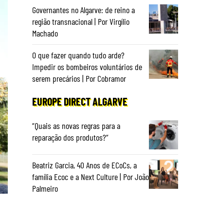
Governantes no Algarve: de reino a
região transnacional | Por Virgílio
Machado
O que fazer quando tudo arde?
Impedir os bombeiros voluntários de
serem precários | Por Cobramor
EUROPE DIRECT ALGARVE
“Quais as novas regras para a
reparação dos produtos?”
Beatriz Garcia, 40 Anos de ECoCs, a
família Ecoc e a Next Culture | Por João
Palmeiro