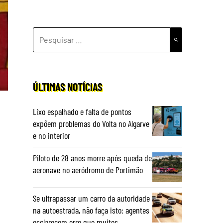
PESQUISAR
POR:
ÚLTIMAS NOTÍCIAS
Lixo espalhado e falta de pontos
expõem problemas do Volta no Algarve
e no interior
Piloto de 28 anos morre após queda de
aeronave no aeródromo de Portimão
Se ultrapassar um carro da autoridade
na autoestrada, não faça isto: agentes
esclarecem erro que muitos