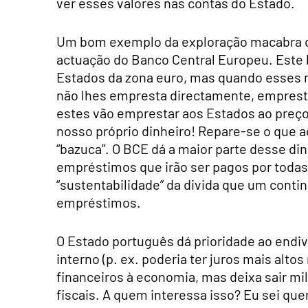
ver esses valores nas contas do Estado.
Um bom exemplo da exploração macabra dos 
actuação do Banco Central Europeu. Este 
Estados da zona euro, mas quando esses
não lhes empresta directamente, empresta
estes vão emprestar aos Estados ao pre
nosso próprio dinheiro! Repare-se o que 
“bazuca”. O BCE dá a maior parte desse dinh
empréstimos que irão ser pagos por todas
“sustentabilidade” da divida que um contin
empréstimos.
O Estado português dá prioridade ao end
interno (p. ex. poderia ter juros mais altos
financeiros à economia, mas deixa sair mi
fiscais. A quem interessa isso? Eu sei que