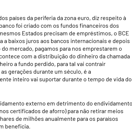
países da periferia da zona euro, diz respeito à
banco foi criado com os fundos financeiros dos
 mesmos Estados precisam de empréstimos, o BCE
 a baixos juros aos bancos internacionais e depois
ço do mercado, pagamos para nos emprestarem o
acontece com a distribuição do dinheiro da chamada
eiro a fundo perdido, para tal vai contrair
 as gerações durante um século, é a
ente inteiro vai suportar durante o tempo de vida d
ividamento externo em detrimento do endividament
 nos certificados de aforro) para não retirar meios
lhares de milhões anualmente para os paraísos
m beneficia.