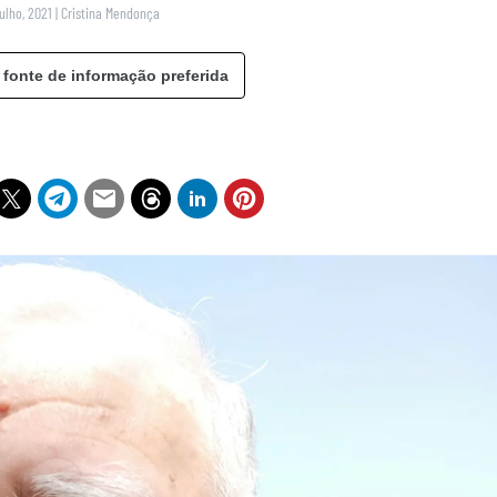
Julho, 2021
|
Cristina Mendonça
 fonte de informação preferida