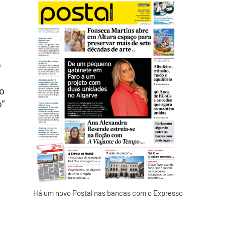
o
ão
o
”
Há um novo Postal nas bancas com o Expresso