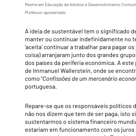
Mestre em Educação de Adultos e Desenvolvimento Comunitá
Professor aposentado
A ideia de sustentável tem o significado
manter ou continuar indefinidamente no te
‘aceita’ continuar a trabalhar para pagar 
coisa) arranjaram junto dos grandes grupo
dos países da periferia económica. A este p
de Immanuel Wallerstein, onde se encontr
como “
Confissões de um mercenário econó
portuguesa.
Repare-se que os responsáveis políticos 
não nos dizem que tem de ser paga, isto s
sustentarmos o sistema financeiro mundial
estariam em funcionamento com os juros 