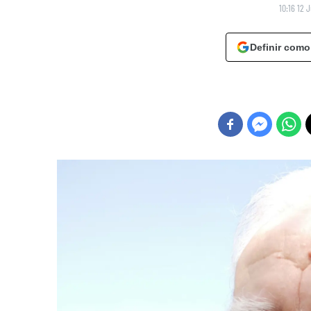
10:16 12 
Definir como