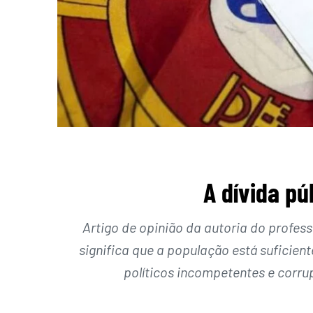
A dívida pú
Artigo de opinião da autoria do professo
significa que a população está sufici
políticos incompetentes e corr