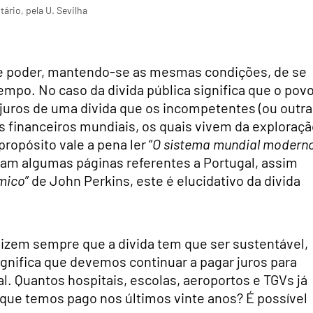
rio, pela U. Sevilha
 de poder, mantendo-se as mesmas condições, de se
mpo. No caso da divida pública significa que o pov
os juros de uma divida que os incompetentes (ou outra
s financeiros mundiais, os quais vivem da exploraç
ropósito vale a pena ler “
O sistema mundial modern
am algumas páginas referentes a Portugal, assim
mico
” de John Perkins, este é elucidativo da divida
dizem sempre que a divida tem que ser sustentável,
ignifica que devemos continuar a pagar juros para
. Quantos hospitais, escolas, aeroportos e TGVs já
que temos pago nos últimos vinte anos? É possível