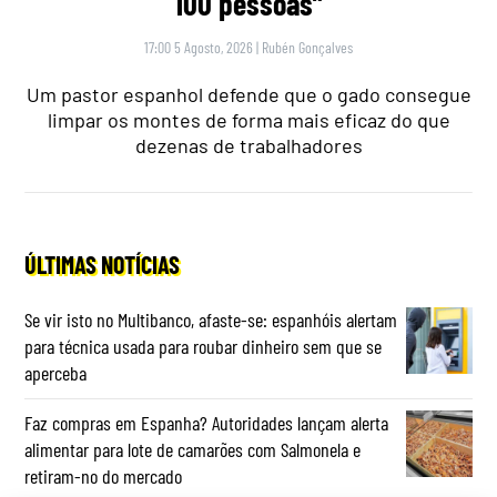
100 pessoas”
17:00 5 Agosto, 2026
|
Rubén Gonçalves
Um pastor espanhol defende que o gado consegue
limpar os montes de forma mais eficaz do que
dezenas de trabalhadores
ÚLTIMAS NOTÍCIAS
Se vir isto no Multibanco, afaste-se: espanhóis alertam
para técnica usada para roubar dinheiro sem que se
aperceba
Faz compras em Espanha? Autoridades lançam alerta
alimentar para lote de camarões com Salmonela e
retiram-no do mercado