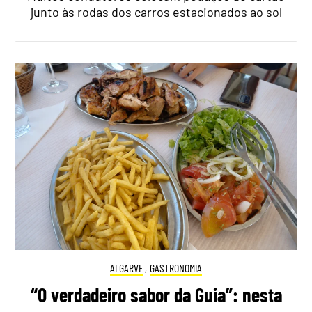
junto às rodas dos carros estacionados ao sol
ALGARVE
,
GASTRONOMIA
“O verdadeiro sabor da Guia”: nesta