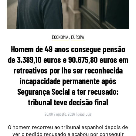
ECONOMIA
,
EUROPA
Homem de 49 anos consegue pensão
de 3.389,10 euros e 90.675,80 euros em
retroativos por lhe ser reconhecida
incapacidade permanente após
Segurança Social a ter recusado:
tribunal teve decisão final
20:00 7 Agosto, 2026
|
João Luís
O homem recorreu ao tribunal espanhol depois de
ver o pedido recusado e acabou por conseguir