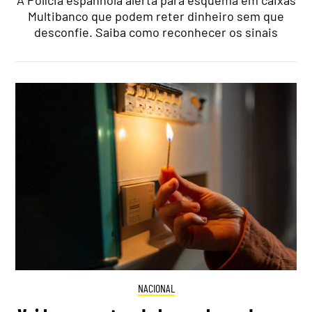
A Polícia espanhola alerta para esquema em caixas
Multibanco que podem reter dinheiro sem que
desconfie. Saiba como reconhecer os sinais
NACIONAL