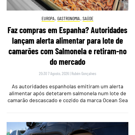
EUROPA
,
GASTRONOMIA
,
SAÚDE
Faz compras em Espanha? Autoridades
lançam alerta alimentar para lote de
camarões com Salmonela e retiram-no
do mercado
20:30 7 Agosto, 2026
|
Rubén Gonçalves
As autoridades espanholas emitiram um alerta
alimentar após detetarem salmonela num lote de
camarão descascado e cozido da marca Ocean Sea