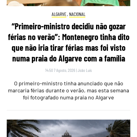
ALGARVE
,
NACIONAL
“Primeiro-ministro decidiu não gozar
férias no verão”: Montenegro tinha dito
que não iria tirar férias mas foi visto
numa praia do Algarve com a família
14:50 7 Agosto, 2026
|
João Luís
O primeiro-ministro tinha anunciado que não
marcaria férias durante o verão, mas esta semana
foi fotografado numa praia no Algarve