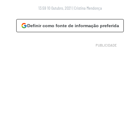
13:59 10 Outubro, 2021
|
Cristina Mendonça
Definir como fonte de informação preferida