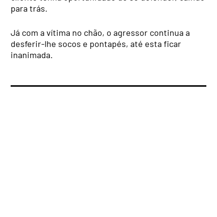
para trás.
Já com a vítima no chão, o agressor continua a
desferir-lhe socos e pontapés, até esta ficar
inanimada.