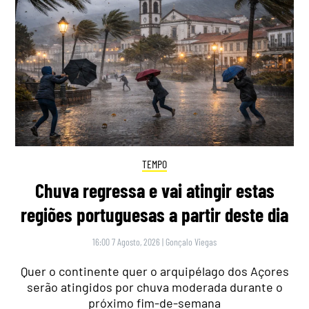
TEMPO
Chuva regressa e vai atingir estas
regiões portuguesas a partir deste dia
16:00 7 Agosto, 2026
|
Gonçalo Viegas
Quer o continente quer o arquipélago dos Açores
serão atingidos por chuva moderada durante o
próximo fim-de-semana