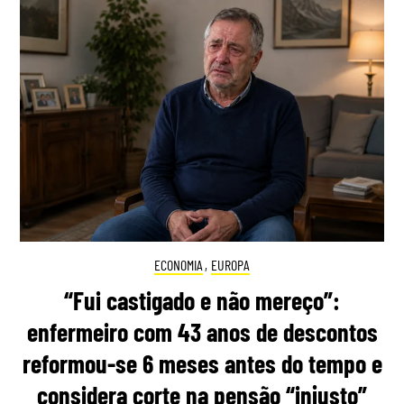
ECONOMIA
,
EUROPA
“Fui castigado e não mereço”:
enfermeiro com 43 anos de descontos
reformou-se 6 meses antes do tempo e
considera corte na pensão “injusto”