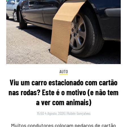
AUTO
Viu um carro estacionado com cartão
nas rodas? Este é o motivo (e não tem
a ver com animais)
15:50 4 Agosto, 2026
|
Rubén Gonçalves
Muitos condutores colocam pedaços de cartão