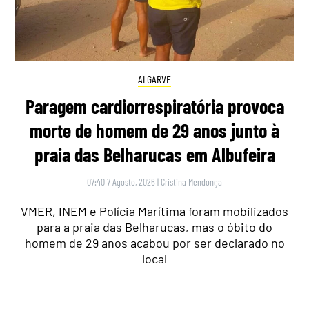
ALGARVE
Paragem cardiorrespiratória provoca
morte de homem de 29 anos junto à
praia das Belharucas em Albufeira
07:40 7 Agosto, 2026
|
Cristina Mendonça
VMER, INEM e Polícia Marítima foram mobilizados
para a praia das Belharucas, mas o óbito do
homem de 29 anos acabou por ser declarado no
local