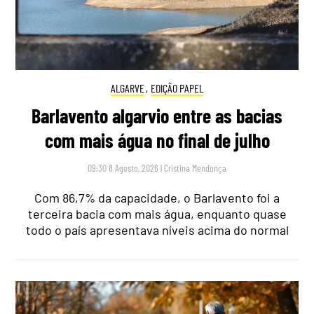
ALGARVE
,
EDIÇÃO PAPEL
Barlavento algarvio entre as bacias
com mais água no final de julho
09:30 8 Agosto, 2026
|
Cristina Mendonça
Com 86,7% da capacidade, o Barlavento foi a
terceira bacia com mais água, enquanto quase
todo o país apresentava níveis acima do normal