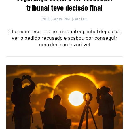
tribunal teve decisão final
20:00 7 Agosto, 2026
|
João Luís
O homem recorreu ao tribunal espanhol depois de
ver o pedido recusado e acabou por conseguir
uma decisão favorável