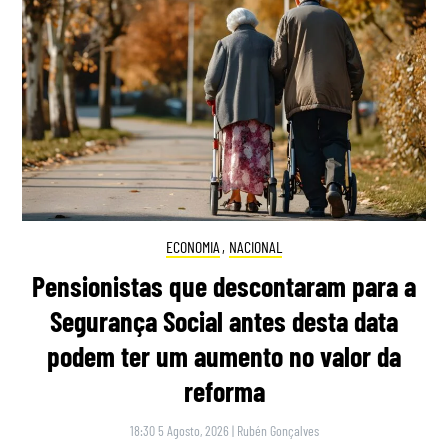
ECONOMIA
,
NACIONAL
Pensionistas que descontaram para a
Segurança Social antes desta data
podem ter um aumento no valor da
reforma
18:30 5 Agosto, 2026
|
Rubén Gonçalves