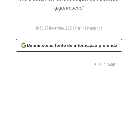
gigantescas”
10:35 23 Novembro, 2021
|
Cristina Mendonça
Definir como fonte de informação preferida