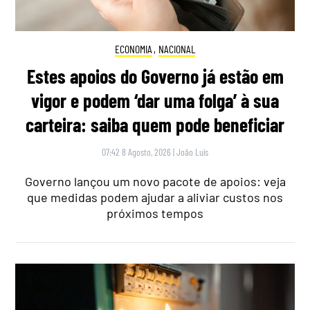
ECONOMIA
,
NACIONAL
Estes apoios do Governo já estão em
vigor e podem ‘dar uma folga’ à sua
carteira: saiba quem pode beneficiar
07:42 8 Agosto, 2026
|
João Luís
Governo lançou um novo pacote de apoios: veja
que medidas podem ajudar a aliviar custos nos
próximos tempos