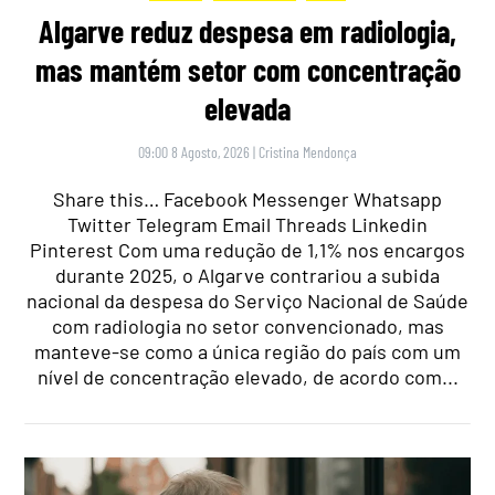
Algarve reduz despesa em radiologia,
mas mantém setor com concentração
elevada
09:00 8 Agosto, 2026
|
Cristina Mendonça
Share this… Facebook Messenger Whatsapp
Twitter Telegram Email Threads Linkedin
Pinterest Com uma redução de 1,1% nos encargos
durante 2025, o Algarve contrariou a subida
nacional da despesa do Serviço Nacional de Saúde
com radiologia no setor convencionado, mas
manteve-se como a única região do país com um
nível de concentração elevado, de acordo com...