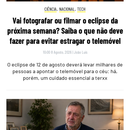
CIÊNCIA
,
NACIONAL
,
TECH
Vai fotografar ou filmar o eclipse da
próxima semana? Saiba o que não deve
fazer para evitar estragar o telemóvel
10:00 8 Agosto, 2026
|
João Luís
O eclipse de 12 de agosto deverá levar milhares de
pessoas a apontar o telemóvel para o céu: há,
porém, um cuidado essencial a terxx