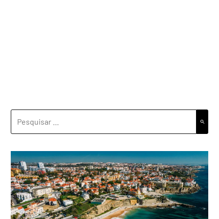
PESQUISAR
POR: