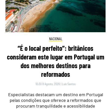
NACIONAL
“É o local perfeito”: britânicos
consideram este lugar em Portugal um
dos melhores destinos para
reformados
10:30 8 Agosto, 2026
|
Luís Santos
Especialistas destacam um destino em Portugal
pelas condições que oferece a reformados que
procuram tranquilidade e acessibilidade