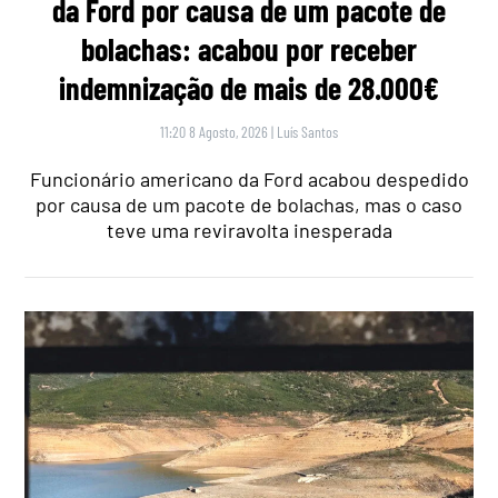
da Ford por causa de um pacote de
bolachas: acabou por receber
indemnização de mais de 28.000€
11:20 8 Agosto, 2026
|
Luís Santos
Funcionário americano da Ford acabou despedido
por causa de um pacote de bolachas, mas o caso
teve uma reviravolta inesperada