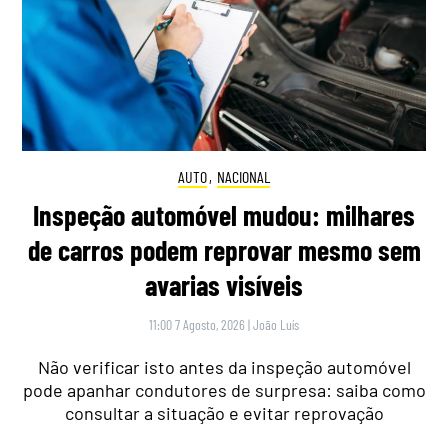
AUTO
,
NACIONAL
Inspeção automóvel mudou: milhares
de carros podem reprovar mesmo sem
avarias visíveis
11:00 7 Agosto, 2026
|
João Luís
Não verificar isto antes da inspeção automóvel
pode apanhar condutores de surpresa: saiba como
consultar a situação e evitar reprovação