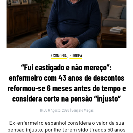
ECONOMIA
,
EUROPA
“Fui castigado e não mereço”:
enfermeiro com 43 anos de descontos
reformou-se 6 meses antes do tempo e
considera corte na pensão “injusto”
16:00 6 Agosto, 2026
|
Gonçalo Viegas
Ex-enfermeiro espanhol considera o valor da sua
pensão injusto, por lhe terem sido tirados 50 anos