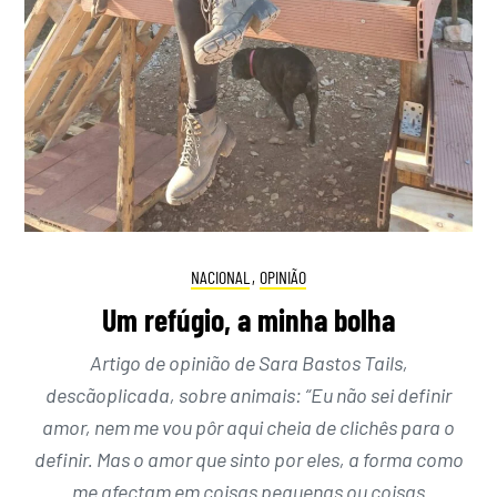
NACIONAL
,
OPINIÃO
Um refúgio, a minha bolha
Artigo de opinião de Sara Bastos Tails,
descãoplicada, sobre animais: “Eu não sei definir
amor, nem me vou pôr aqui cheia de clichês para o
definir. Mas o amor que sinto por eles, a forma como
me afectam em coisas pequenas ou coisas