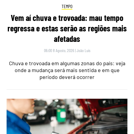
TEMPO
Vem aí chuva e trovoada: mau tempo
regressa e estas serão as regiões mais
afetadas
06:00 8 Agosto, 2026
|
João Luís
Chuva e trovoada em algumas zonas do país: veja
onde a mudança será mais sentida e em que
período deverá ocorrer