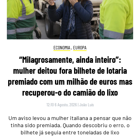
ECONOMIA
,
EUROPA
“Milagrosamente, ainda inteiro”:
mulher deitou fora bilhete de lotaria
premiado com um milhão de euros mas
recuperou-o do camião do lixo
12:10 6 Agosto, 2026
|
João Luís
Um aviso levou a mulher italiana a pensar que não
tinha sido premiada. Quando descobriu o erro, o
bilhete já seguia entre toneladas de lixo