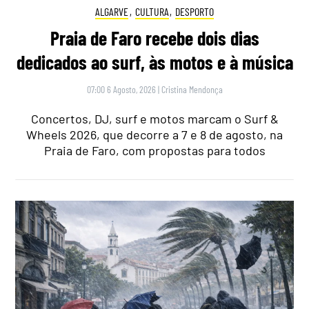
ALGARVE
,
CULTURA
,
DESPORTO
Praia de Faro recebe dois dias
dedicados ao surf, às motos e à música
07:00 6 Agosto, 2026
|
Cristina Mendonça
Concertos, DJ, surf e motos marcam o Surf &
Wheels 2026, que decorre a 7 e 8 de agosto, na
Praia de Faro, com propostas para todos