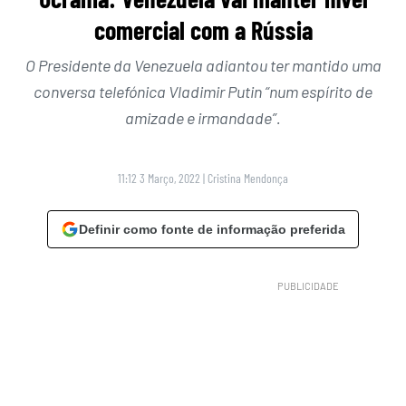
comercial com a Rússia
O Presidente da Venezuela adiantou ter mantido uma
conversa telefónica Vladimir Putin “num espírito de
amizade e irmandade”.
11:12 3 Março, 2022
|
Cristina Mendonça
Definir como fonte de informação preferida