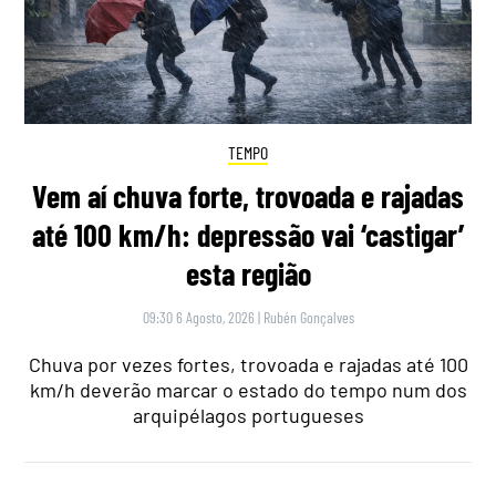
TEMPO
Vem aí chuva forte, trovoada e rajadas
até 100 km/h: depressão vai ‘castigar’
esta região
09:30 6 Agosto, 2026
|
Rubén Gonçalves
Chuva por vezes fortes, trovoada e rajadas até 100
km/h deverão marcar o estado do tempo num dos
arquipélagos portugueses