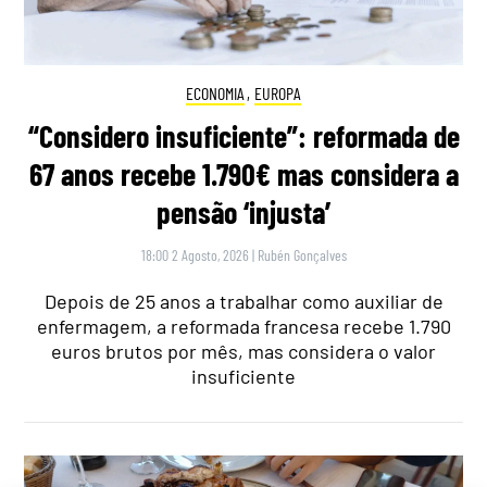
ECONOMIA
,
EUROPA
“Considero insuficiente”: reformada de
67 anos recebe 1.790€ mas considera a
pensão ‘injusta’
18:00 2 Agosto, 2026
|
Rubén Gonçalves
Depois de 25 anos a trabalhar como auxiliar de
enfermagem, a reformada francesa recebe 1.790
euros brutos por mês, mas considera o valor
insuficiente