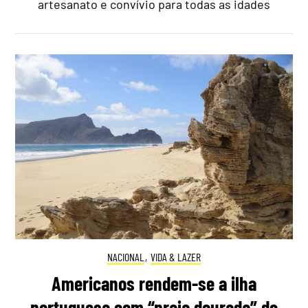
artesanato e convívio para todas as idades
NACIONAL
,
VIDA & LAZER
Americanos rendem-se a ilha
portuguesa com “praia dourada” de