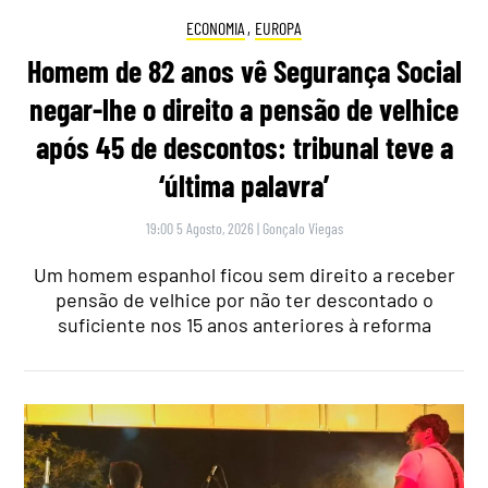
ECONOMIA
,
EUROPA
Homem de 82 anos vê Segurança Social
negar-lhe o direito a pensão de velhice
após 45 de descontos: tribunal teve a
‘última palavra’
19:00 5 Agosto, 2026
|
Gonçalo Viegas
Um homem espanhol ficou sem direito a receber
pensão de velhice por não ter descontado o
suficiente nos 15 anos anteriores à reforma