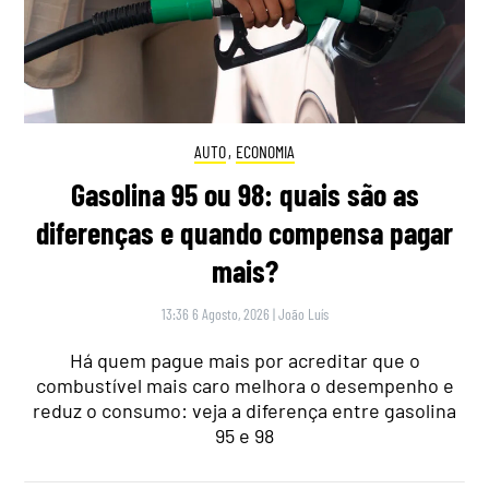
AUTO
,
ECONOMIA
Gasolina 95 ou 98: quais são as
diferenças e quando compensa pagar
mais?
13:36 6 Agosto, 2026
|
João Luís
Há quem pague mais por acreditar que o
combustível mais caro melhora o desempenho e
reduz o consumo: veja a diferença entre gasolina
95 e 98