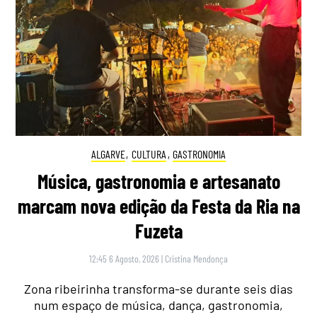
ALGARVE
,
CULTURA
,
GASTRONOMIA
Música, gastronomia e artesanato
marcam nova edição da Festa da Ria na
Fuzeta
12:45 6 Agosto, 2026
|
Cristina Mendonça
Zona ribeirinha transforma-se durante seis dias
num espaço de música, dança, gastronomia,