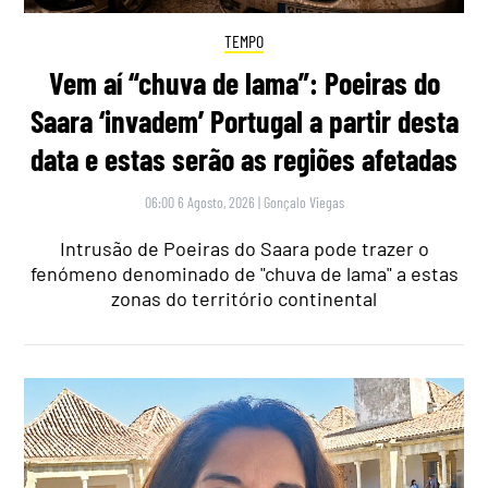
TEMPO
Vem aí “chuva de lama”: Poeiras do
Saara ‘invadem’ Portugal a partir desta
data e estas serão as regiões afetadas
06:00 6 Agosto, 2026
|
Gonçalo Viegas
Intrusão de Poeiras do Saara pode trazer o
fenómeno denominado de "chuva de lama" a estas
zonas do território continental