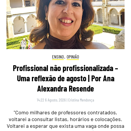
ENSINO
,
OPINIÃO
Profissional não profissionalizada –
Uma reflexão de agosto | Por Ana
Alexandra Resende
14:22 6 Agosto, 2026
|
Cristina Mendonça
"Como milhares de professores contratados,
voltarei a consultar listas, horários e colocações.
Voltarei a esperar que exista uma vaga onde possa