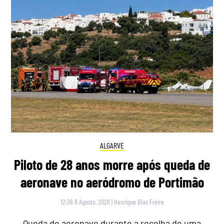
ALGARVE
Piloto de 28 anos morre após queda de
aeronave no aeródromo de Portimão
12:36 8 Agosto, 2026
|
Henrique Dias Freire
Queda de aeronave durante a recolha de uma