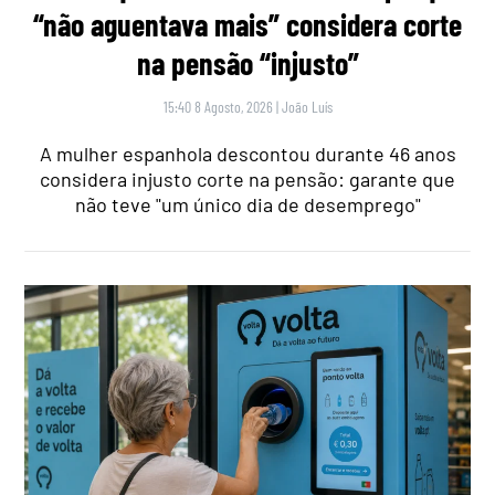
“não aguentava mais” considera corte
na pensão “injusto”
15:40 8 Agosto, 2026
|
João Luís
A mulher espanhola descontou durante 46 anos
considera injusto corte na pensão: garante que
não teve "um único dia de desemprego"