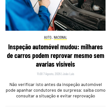
AUTO
,
NACIONAL
Inspeção automóvel mudou: milhares
de carros podem reprovar mesmo sem
avarias visíveis
11:00 7 Agosto, 2026
|
João Luís
Não verificar isto antes da inspeção automóvel
pode apanhar condutores de surpresa: saiba como
consultar a situação e evitar reprovação