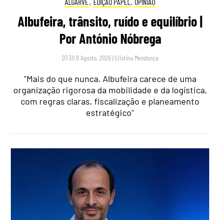
ALGARVE
,
EDIÇÃO PAPEL
,
OPINIÃO
Albufeira, trânsito, ruído e equilíbrio |
Por António Nóbrega
07:30 8 Agosto, 2026
|
Cristina Mendonça
"Mais do que nunca, Albufeira carece de uma
organização rigorosa da mobilidade e da logística,
com regras claras, fiscalização e planeamento
estratégico"