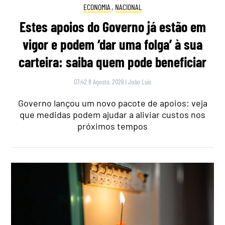
ECONOMIA
,
NACIONAL
Estes apoios do Governo já estão em
vigor e podem ‘dar uma folga’ à sua
carteira: saiba quem pode beneficiar
07:42 8 Agosto, 2026
|
João Luís
Governo lançou um novo pacote de apoios: veja
que medidas podem ajudar a aliviar custos nos
próximos tempos