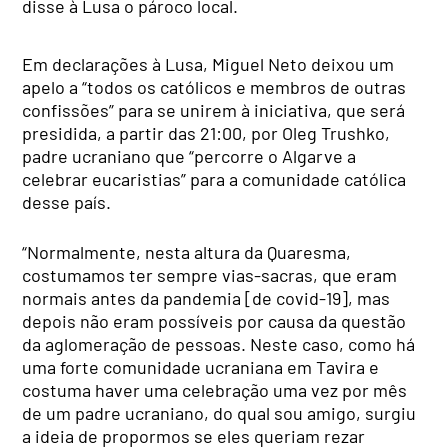
disse à Lusa o pároco local.
Em declarações à Lusa, Miguel Neto deixou um
apelo a “todos os católicos e membros de outras
confissões” para se unirem à iniciativa, que será
presidida, a partir das 21:00, por Oleg Trushko,
padre ucraniano que “percorre o Algarve a
celebrar eucaristias” para a comunidade católica
desse país.
“Normalmente, nesta altura da Quaresma,
costumamos ter sempre vias-sacras, que eram
normais antes da pandemia [de covid-19], mas
depois não eram possíveis por causa da questão
da aglomeração de pessoas. Neste caso, como há
uma forte comunidade ucraniana em Tavira e
costuma haver uma celebração uma vez por mês
de um padre ucraniano, do qual sou amigo, surgiu
a ideia de propormos se eles queriam rezar