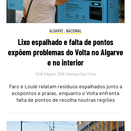
ALGARVE
,
NACIONAL
Lixo espalhado e falta de pontos
expõem problemas do Volta no Algarve
e no interior
12:46 8 Agosto, 2026
|
Henrique Dias Freire
Faro e Loulé relatam resíduos espalhados junto a
ecopontos e praias, enquanto o Volta enfrenta
falta de pontos de recolha noutras regiões