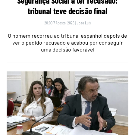
Segurança Social a ter recusado:
tribunal teve decisão final
20:00 7 Agosto, 2026
|
João Luís
O homem recorreu ao tribunal espanhol depois de
ver o pedido recusado e acabou por conseguir
uma decisão favorável