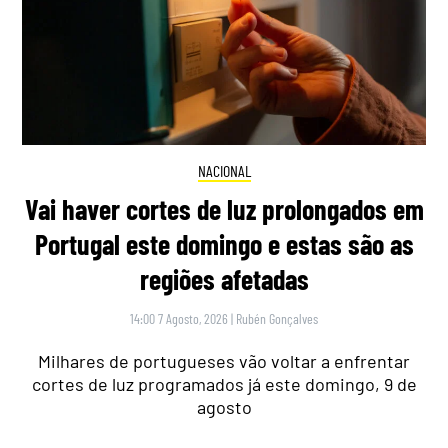
NACIONAL
Vai haver cortes de luz prolongados em
Portugal este domingo e estas são as
regiões afetadas
14:00 7 Agosto, 2026
|
Rubén Gonçalves
Milhares de portugueses vão voltar a enfrentar
cortes de luz programados já este domingo, 9 de
agosto