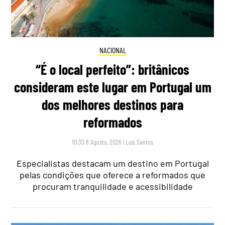
NACIONAL
“É o local perfeito”: britânicos
consideram este lugar em Portugal um
dos melhores destinos para
reformados
10:30 8 Agosto, 2026
|
Luís Santos
Especialistas destacam um destino em Portugal
pelas condições que oferece a reformados que
procuram tranquilidade e acessibilidade