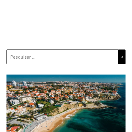
PESQUISAR
POR: