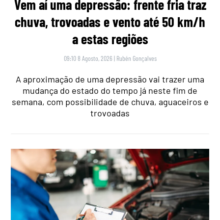
Vem aí uma depressão: frente fria traz
chuva, trovoadas e vento até 50 km/h
a estas regiões
09:10 8 Agosto, 2026
|
Rubén Gonçalves
A aproximação de uma depressão vai trazer uma
mudança do estado do tempo já neste fim de
semana, com possibilidade de chuva, aguaceiros e
trovoadas