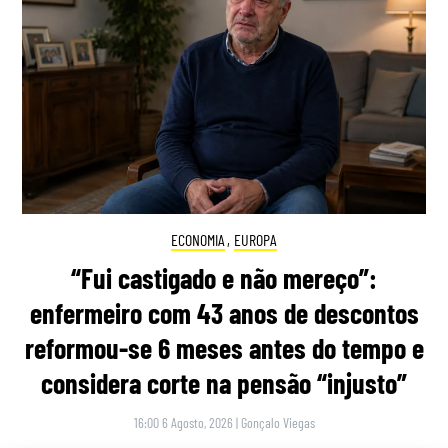
ECONOMIA
,
EUROPA
“Fui castigado e não mereço”:
enfermeiro com 43 anos de descontos
reformou-se 6 meses antes do tempo e
considera corte na pensão “injusto”
16:00 6 Agosto, 2026
|
Gonçalo Viegas