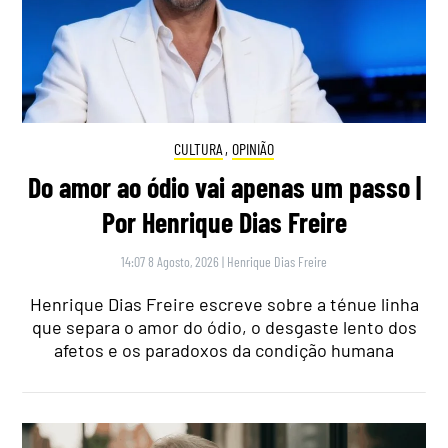
CULTURA
,
OPINIÃO
Do amor ao ódio vai apenas um passo |
Por Henrique Dias Freire
14:07 8 Agosto, 2026
|
Henrique Dias Freire
Henrique Dias Freire escreve sobre a ténue linha
que separa o amor do ódio, o desgaste lento dos
afetos e os paradoxos da condição humana