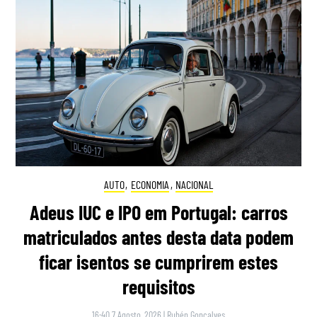
AUTO
,
ECONOMIA
,
NACIONAL
Adeus IUC e IPO em Portugal: carros
matriculados antes desta data podem
ficar isentos se cumprirem estes
requisitos
16:40 7 Agosto, 2026
|
Rubén Gonçalves