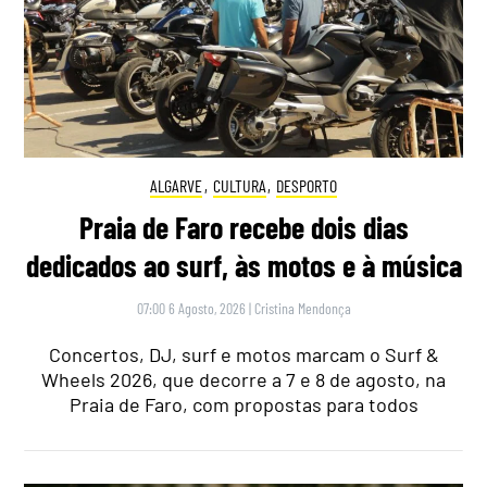
ALGARVE
,
CULTURA
,
DESPORTO
Praia de Faro recebe dois dias
dedicados ao surf, às motos e à música
07:00 6 Agosto, 2026
|
Cristina Mendonça
Concertos, DJ, surf e motos marcam o Surf &
Wheels 2026, que decorre a 7 e 8 de agosto, na
Praia de Faro, com propostas para todos