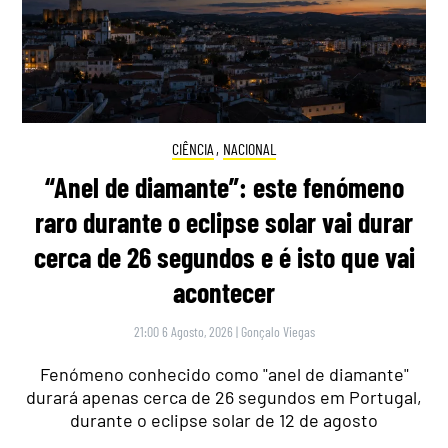
CIÊNCIA
,
NACIONAL
“Anel de diamante”: este fenómeno
raro durante o eclipse solar vai durar
cerca de 26 segundos e é isto que vai
acontecer
21:00 6 Agosto, 2026
|
Gonçalo Viegas
Fenómeno conhecido como "anel de diamante"
durará apenas cerca de 26 segundos em Portugal,
durante o eclipse solar de 12 de agosto