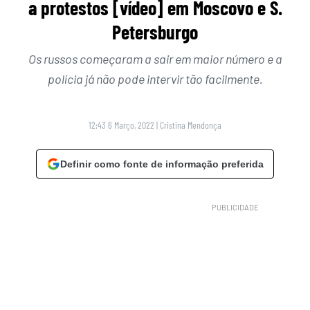
a protestos [vídeo] em Moscovo e S.
Petersburgo
Os russos começaram a sair em maior número e a
polícia já não pode intervir tão facilmente.
12:43 6 Março, 2022
|
Cristina Mendonça
Definir como fonte de informação preferida