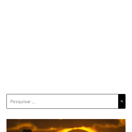
PESQUISAR
POR: