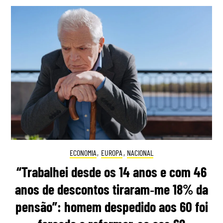
ECONOMIA
,
EUROPA
,
NACIONAL
“Trabalhei desde os 14 anos e com 46
anos de descontos tiraram‑me 18% da
pensão”: homem despedido aos 60 foi