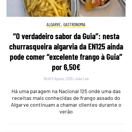
ALGARVE
,
GASTRONOMIA
“O verdadeiro sabor da Guia”: nesta
churrasqueira algarvia da EN125 ainda
pode comer “excelente frango à Guia”
por 6,50€
16:40 5 Agosto, 2026
|
João Luís
Há uma paragem na Nacional 125 onde uma das
receitas mais conhecidas de frango assado do
Algarve continuam a chamar clientes durante o
verão