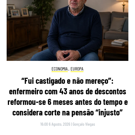
ECONOMIA
,
EUROPA
“Fui castigado e não mereço”:
enfermeiro com 43 anos de descontos
reformou-se 6 meses antes do tempo e
considera corte na pensão “injusto”
16:00 6 Agosto, 2026
|
Gonçalo Viegas