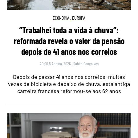
ECONOMIA
,
EUROPA
“Trabalhei toda a vida à chuva”:
reformada revela o valor da pensão
depois de 41 anos nos correios
20:00 5 Agosto, 2026
|
Rubén Gonçalves
Depois de passar 41 anos nos correios, muitas
vezes de bicicleta e debaixo de chuva, esta antiga
carteira francesa reformou-se aos 62 anos