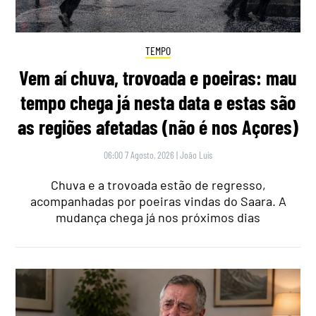
TEMPO
Vem aí chuva, trovoada e poeiras: mau
tempo chega já nesta data e estas são
as regiões afetadas (não é nos Açores)
06:00 7 Agosto, 2026
|
João Luís
Chuva e a trovoada estão de regresso,
acompanhadas por poeiras vindas do Saara. A
mudança chega já nos próximos dias