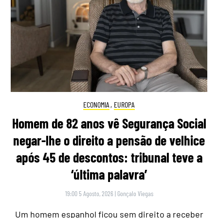
ECONOMIA
,
EUROPA
Homem de 82 anos vê Segurança Social
negar-lhe o direito a pensão de velhice
após 45 de descontos: tribunal teve a
‘última palavra’
19:00 5 Agosto, 2026
|
Gonçalo Viegas
Um homem espanhol ficou sem direito a receber