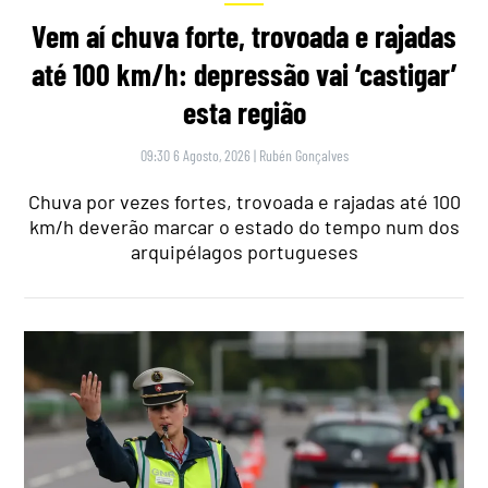
Vem aí chuva forte, trovoada e rajadas
até 100 km/h: depressão vai ‘castigar’
esta região
09:30 6 Agosto, 2026
|
Rubén Gonçalves
Chuva por vezes fortes, trovoada e rajadas até 100
km/h deverão marcar o estado do tempo num dos
arquipélagos portugueses