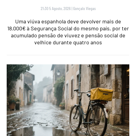
21:30 5 Agosto, 2026
|
Gonçalo Viegas
Uma viúva espanhola deve devolver mais de
18.000€ à Segurança Social do mesmo país, por ter
acumulado pensão de viuvez e pensão social de
velhice durante quatro anos