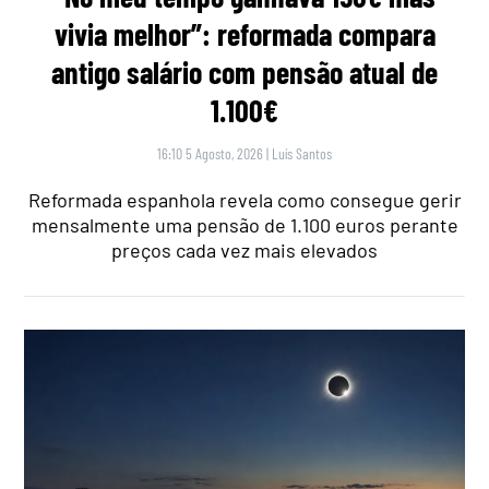
vivia melhor”: reformada compara
antigo salário com pensão atual de
1.100€
16:10 5 Agosto, 2026
|
Luís Santos
Reformada espanhola revela como consegue gerir
mensalmente uma pensão de 1.100 euros perante
preços cada vez mais elevados