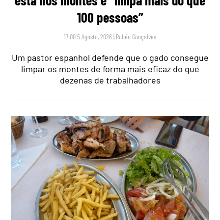
está nos montes e “limpa mais do que
100 pessoas”
17:00 5 Agosto, 2026
|
Rubén Gonçalves
Um pastor espanhol defende que o gado consegue
limpar os montes de forma mais eficaz do que
dezenas de trabalhadores