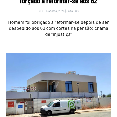
forçado a reformar‑se aos 62
21:30 6 Agosto, 2026
|
João Luís
Homem foi obrigado a reformar-se depois de ser
despedido aos 60 com cortes na pensão: chama
de “injustiça”