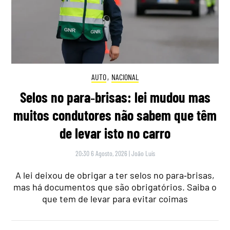
AUTO
,
NACIONAL
Selos no para‑brisas: lei mudou mas
muitos condutores não sabem que têm
de levar isto no carro
20:30 6 Agosto, 2026
|
João Luís
A lei deixou de obrigar a ter selos no para‑brisas,
mas há documentos que são obrigatórios. Saiba o
que tem de levar para evitar coimas