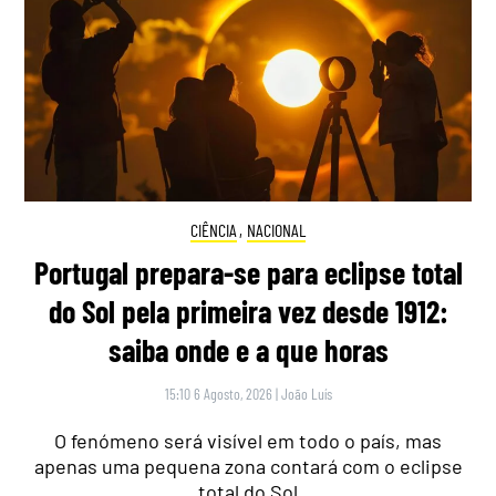
CIÊNCIA
,
NACIONAL
Portugal prepara-se para eclipse total
do Sol pela primeira vez desde 1912:
saiba onde e a que horas
15:10 6 Agosto, 2026
|
João Luís
O fenómeno será visível em todo o país, mas
apenas uma pequena zona contará com o eclipse
total do Sol