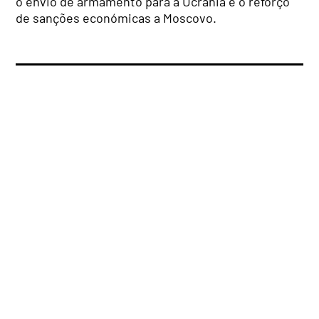
o envio de armamento para a Ucrânia e o reforço
de sanções económicas a Moscovo.