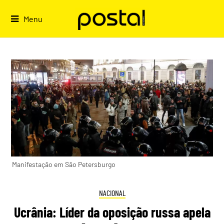
Skip
to
Menu
content
Manifestação em São Petersburgo
NACIONAL
Ucrânia: Líder da oposição russa apela