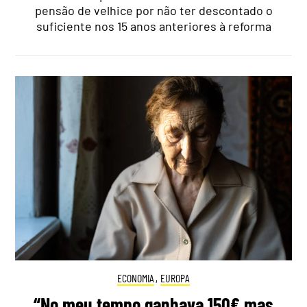
pensão de velhice por não ter descontado o
suficiente nos 15 anos anteriores à reforma
ECONOMIA
,
EUROPA
“No meu tempo ganhava 150€ mas