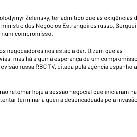
olodymyr Zelensky, ter admitido que as exigências 
 o ministro dos Negócios Estrangeiros russo, Serguei
a” num compromisso.
os negociadores nos estão a dar. Dizem que as
óbvias, mas há alguma esperança de um compromisso
levisão russa RBC TV, citada pela agência espanhola
ão retomar hoje a sessão negocial que iniciaram na
 tentar terminar a guerra desencadeada pela invasã