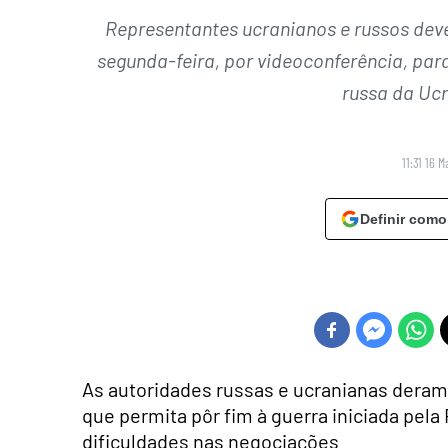
Representantes ucranianos e russos deve
segunda-feira, por videoconferência, par
russa da Ucr
11:31 16 
Definir como
As autoridades russas e ucranianas deram
que permita pôr fim à guerra iniciada pela
dificuldades nas negociações