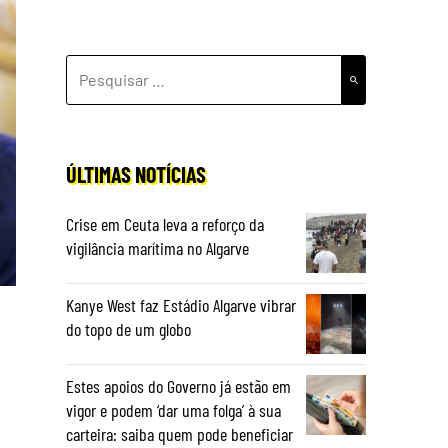
PESQUISAR
POR:
ÚLTIMAS NOTÍCIAS
Crise em Ceuta leva a reforço da
vigilância marítima no Algarve
Kanye West faz Estádio Algarve vibrar
do topo de um globo
Estes apoios do Governo já estão em
vigor e podem ‘dar uma folga’ à sua
carteira: saiba quem pode beneficiar