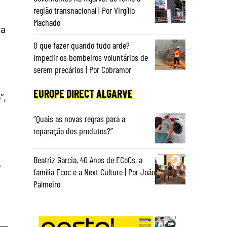
região transnacional | Por Virgílio
Machado
da
O que fazer quando tudo arde?
Impedir os bombeiros voluntários de
serem precários | Por Cobramor
EUROPE DIRECT ALGARVE
”,
“Quais as novas regras para a
reparação dos produtos?”
Beatriz Garcia, 40 Anos de ECoCs, a
o
família Ecoc e a Next Culture | Por João
Palmeiro