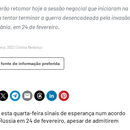
rão retomar hoje a sessão negocial que iniciaram na
a tentar terminar a guerra desencadeada pela invasã
ânia, em 24 de fevereiro.
Março, 2022
|
Cristina Mendonça
 fonte de informação preferida
 esta quarta-feira sinais de esperança num acordo
 Rússia em 24 de fevereiro, apesar de admitirem