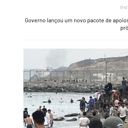
07:42
Governo lançou um novo pacote de apoios:
pr