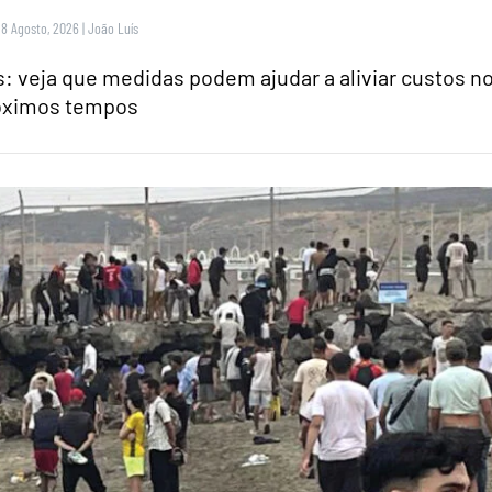
 8 Agosto, 2026
|
João Luís
 veja que medidas podem ajudar a aliviar custos n
óximos tempos