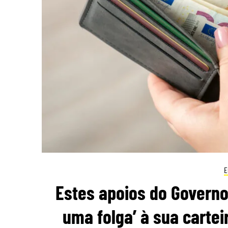
E
Estes apoios do Governo
uma folga’ à sua cartei