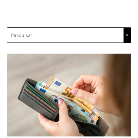
PESQUISAR
POR: