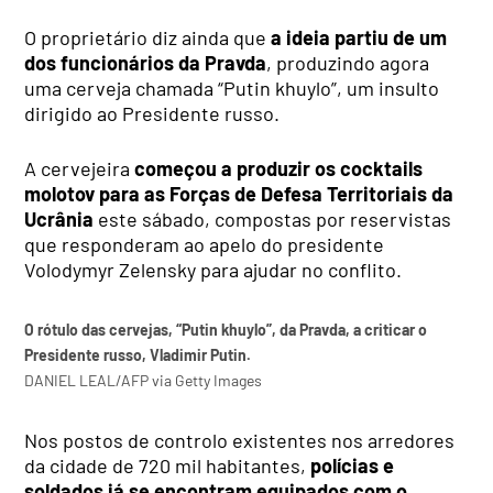
O proprietário diz ainda que
a ideia partiu de um
dos funcionários da Pravda
, produzindo agora
uma cerveja chamada “Putin khuylo”, um insulto
dirigido ao Presidente russo.
A cervejeira
começou a produzir os cocktails
molotov para as Forças de Defesa Territoriais da
Ucrânia
este sábado, compostas por reservistas
que responderam ao apelo do presidente
Volodymyr Zelensky para ajudar no conflito.
O rótulo das cervejas, “Putin khuylo”, da Pravda, a criticar o
Presidente russo, Vladimir Putin.
DANIEL LEAL/AFP via Getty Images
Nos postos de controlo existentes nos arredores
da cidade de 720 mil habitantes,
polícias e
soldados já se encontram equipados com o