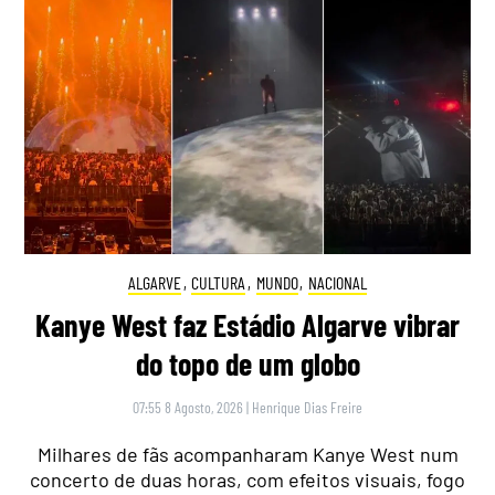
ALGARVE
,
CULTURA
,
MUNDO
,
NACIONAL
Kanye West faz Estádio Algarve vibrar
do topo de um globo
07:55 8 Agosto, 2026
|
Henrique Dias Freire
Milhares de fãs acompanharam Kanye West num
concerto de duas horas, com efeitos visuais, fogo