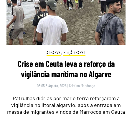
ALGARVE
,
EDIÇÃO PAPEL
Crise em Ceuta leva a reforço da
vigilância marítima no Algarve
08:05 8 Agosto, 2026
|
Cristina Mendonça
Patrulhas diárias por mar e terra reforçaram a
vigilância no litoral algarvio, após a entrada em
massa de migrantes vindos de Marrocos em Ceuta