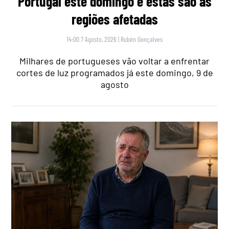
Portugal este domingo e estas são as
regiões afetadas
14:00 7 Agosto, 2026
|
Rubén Gonçalves
Milhares de portugueses vão voltar a enfrentar
cortes de luz programados já este domingo, 9 de
agosto