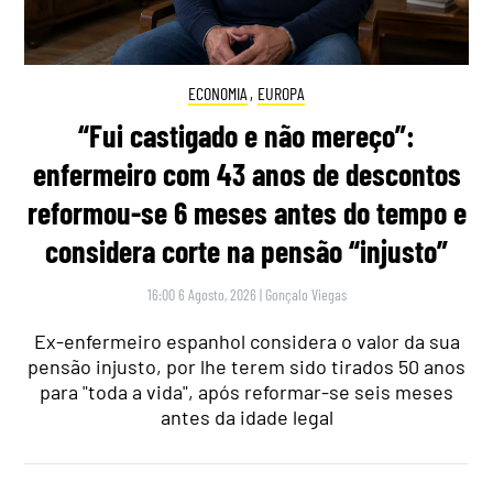
ECONOMIA
,
EUROPA
“Fui castigado e não mereço”:
enfermeiro com 43 anos de descontos
reformou-se 6 meses antes do tempo e
considera corte na pensão “injusto”
16:00 6 Agosto, 2026
|
Gonçalo Viegas
Ex-enfermeiro espanhol considera o valor da sua
pensão injusto, por lhe terem sido tirados 50 anos
para "toda a vida", após reformar-se seis meses
antes da idade legal