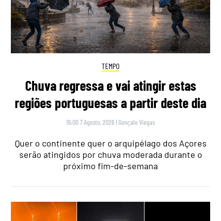
TEMPO
Chuva regressa e vai atingir estas
regiões portuguesas a partir deste dia
16:00 7 Agosto, 2026
|
Gonçalo Viegas
Quer o continente quer o arquipélago dos Açores
serão atingidos por chuva moderada durante o
próximo fim-de-semana