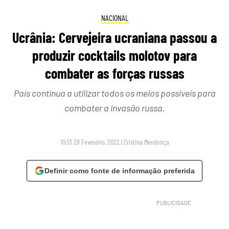
NACIONAL
Ucrânia: Cervejeira ucraniana passou a
produzir cocktails molotov para
combater as forças russas
País continua a utilizar todos os meios possíveis para
combater a invasão russa.
10:13 28 Fevereiro, 2022
|
Cristina Mendonça
Definir como fonte de informação preferida