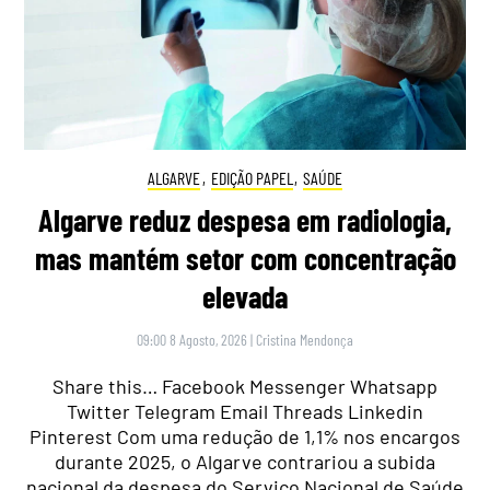
ALGARVE
,
EDIÇÃO PAPEL
,
SAÚDE
Algarve reduz despesa em radiologia,
mas mantém setor com concentração
elevada
09:00 8 Agosto, 2026
|
Cristina Mendonça
Share this… Facebook Messenger Whatsapp
Twitter Telegram Email Threads Linkedin
Pinterest Com uma redução de 1,1% nos encargos
durante 2025, o Algarve contrariou a subida
nacional da despesa do Serviço Nacional de Saúde