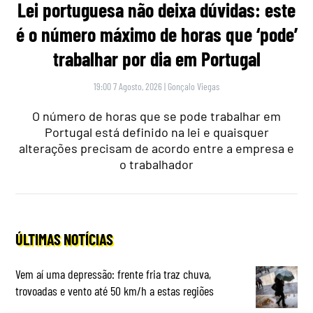
Lei portuguesa não deixa dúvidas: este
é o número máximo de horas que ‘pode’
trabalhar por dia em Portugal
19:00 7 Agosto, 2026
|
Gonçalo Viegas
O número de horas que se pode trabalhar em
Portugal está definido na lei e quaisquer
alterações precisam de acordo entre a empresa e
o trabalhador
ÚLTIMAS NOTÍCIAS
Vem aí uma depressão: frente fria traz chuva,
trovoadas e vento até 50 km/h a estas regiões