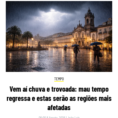
TEMPO
Vem aí chuva e trovoada: mau tempo
regressa e estas serão as regiões mais
afetadas
06:00 8 Agosto, 2026
|
João Luís