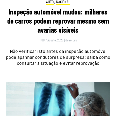
AUTO
,
NACIONAL
Inspeção automóvel mudou: milhares
de carros podem reprovar mesmo sem
avarias visíveis
11:00 7 Agosto, 2026
|
João Luís
Não verificar isto antes da inspeção automóvel
pode apanhar condutores de surpresa: saiba como
consultar a situação e evitar reprovação