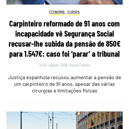
ECONOMIA
,
EUROPA
Carpinteiro reformado de 91 anos com
incapacidade vê Segurança Social
recusar-lhe subida da pensão de 850€
para 1.547€: caso foi ‘parar’ a tribunal
12:30 7 Agosto, 2026
|
Daniel Fallows
Justiça espanhola recusou aumentar a pensão de
um carpinteiro de 91 anos, apesar das várias
cirurgias e limitações físicas