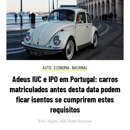
AUTO
,
ECONOMIA
,
NACIONAL
Adeus IUC e IPO em Portugal: carros
matriculados antes desta data podem
ficar isentos se cumprirem estes
requisitos
16:40 7 Agosto, 2026
|
Rubén Gonçalves