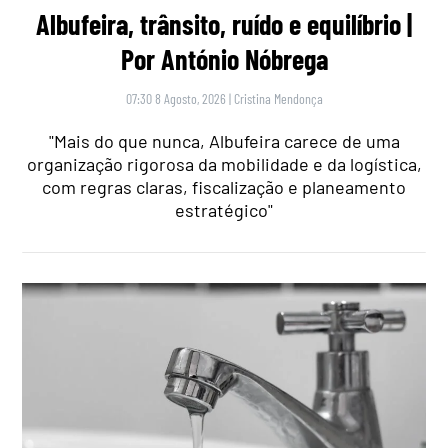
Albufeira, trânsito, ruído e equilíbrio |
Por António Nóbrega
07:30 8 Agosto, 2026
|
Cristina Mendonça
"Mais do que nunca, Albufeira carece de uma
organização rigorosa da mobilidade e da logística,
com regras claras, fiscalização e planeamento
estratégico"