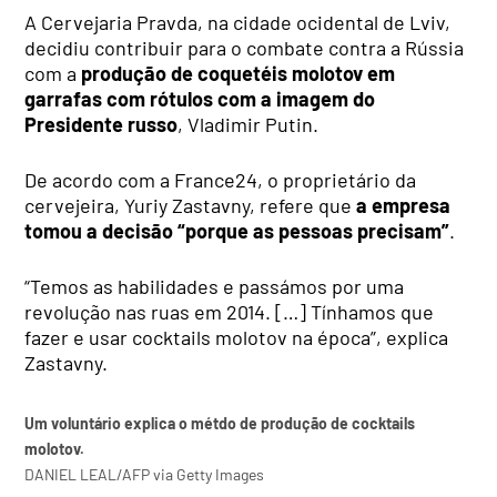
A Cervejaria Pravda, na cidade ocidental de Lviv,
decidiu contribuir para o combate contra a Rússia
com a
produção de coquetéis molotov em
garrafas com rótulos com a imagem do
Presidente russo
, Vladimir Putin.
De acordo com a France24, o proprietário da
cervejeira, Yuriy Zastavny, refere que
a empresa
tomou a decisão “porque as pessoas precisam”
.
“Temos as habilidades e passámos por uma
revolução nas ruas em 2014. […] Tínhamos que
fazer e usar cocktails molotov na época”, explica
Zastavny.
Um voluntário explica o métdo de produção de cocktails
molotov.
DANIEL LEAL/AFP via Getty Images