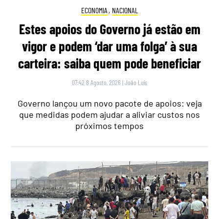
ECONOMIA
,
NACIONAL
Estes apoios do Governo já estão em
vigor e podem ‘dar uma folga’ à sua
carteira: saiba quem pode beneficiar
07:42 8 Agosto, 2026
|
João Luís
Governo lançou um novo pacote de apoios: veja
que medidas podem ajudar a aliviar custos nos
próximos tempos