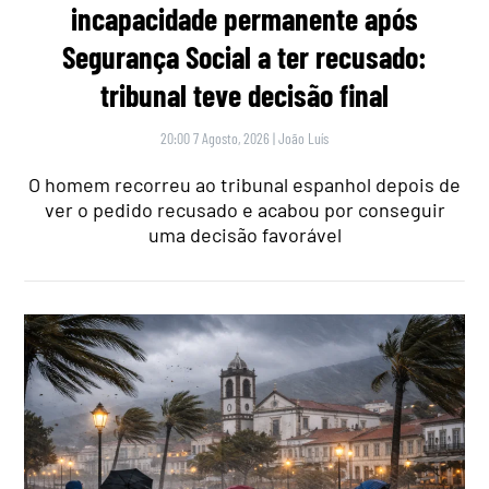
incapacidade permanente após
Segurança Social a ter recusado:
tribunal teve decisão final
20:00 7 Agosto, 2026
|
João Luís
O homem recorreu ao tribunal espanhol depois de
ver o pedido recusado e acabou por conseguir
uma decisão favorável