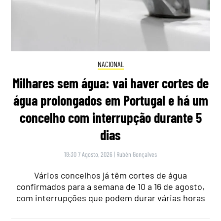
NACIONAL
Milhares sem água: vai haver cortes de
água prolongados em Portugal e há um
concelho com interrupção durante 5
dias
18:30 7 Agosto, 2026
|
Rubén Gonçalves
Vários concelhos já têm cortes de água
confirmados para a semana de 10 a 16 de agosto,
com interrupções que podem durar várias horas