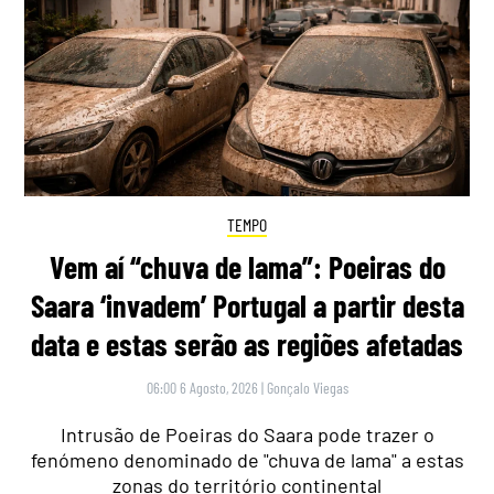
TEMPO
Vem aí “chuva de lama”: Poeiras do
Saara ‘invadem’ Portugal a partir desta
data e estas serão as regiões afetadas
06:00 6 Agosto, 2026
|
Gonçalo Viegas
Intrusão de Poeiras do Saara pode trazer o
fenómeno denominado de "chuva de lama" a estas
zonas do território continental