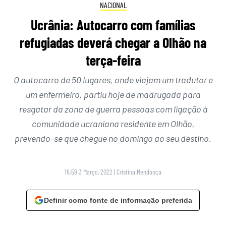
NACIONAL
Ucrânia: Autocarro com famílias
refugiadas deverá chegar a Olhão na
terça-feira
O autocarro de 50 lugares, onde viajam um tradutor e
um enfermeiro, partiu hoje de madrugada para
resgatar da zona de guerra pessoas com ligação à
comunidade ucraniana residente em Olhão,
prevendo-se que chegue no domingo ao seu destino.
16:59 3 Março, 2022
|
Cristina Mendonça
Definir como fonte de informação preferida