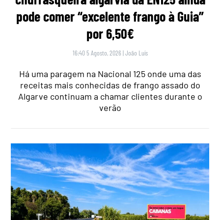
pode comer “excelente frango à Guia”
por 6,50€
16:40 5 Agosto, 2026
|
João Luís
Há uma paragem na Nacional 125 onde uma das
receitas mais conhecidas de frango assado do
Algarve continuam a chamar clientes durante o
verão