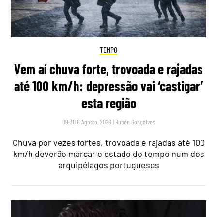
TEMPO
Vem aí chuva forte, trovoada e rajadas
até 100 km/h: depressão vai ‘castigar’
esta região
09:30 6 Agosto, 2026
|
Rubén Gonçalves
Chuva por vezes fortes, trovoada e rajadas até 100
km/h deverão marcar o estado do tempo num dos
arquipélagos portugueses