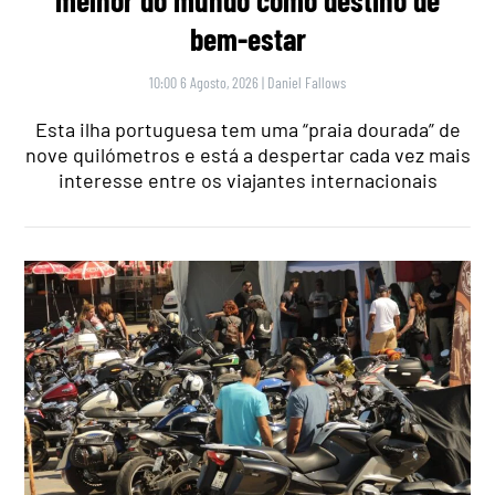
melhor do mundo como destino de
bem-estar
10:00 6 Agosto, 2026
|
Daniel Fallows
Esta ilha portuguesa tem uma “praia dourada” de
nove quilómetros e está a despertar cada vez mais
interesse entre os viajantes internacionais