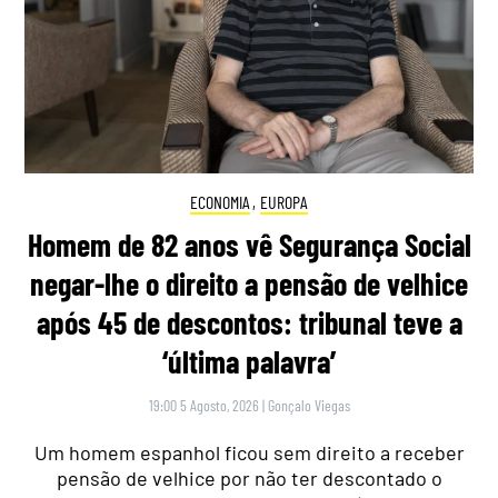
ECONOMIA
,
EUROPA
Homem de 82 anos vê Segurança Social
negar-lhe o direito a pensão de velhice
após 45 de descontos: tribunal teve a
‘última palavra’
19:00 5 Agosto, 2026
|
Gonçalo Viegas
Um homem espanhol ficou sem direito a receber
pensão de velhice por não ter descontado o