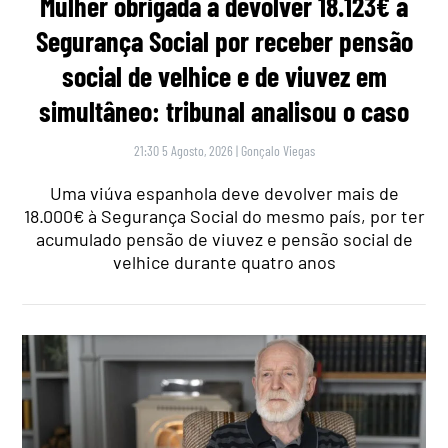
Mulher obrigada a devolver 18.123€ à
Segurança Social por receber pensão
social de velhice e de viuvez em
simultâneo: tribunal analisou o caso
21:30 5 Agosto, 2026
|
Gonçalo Viegas
Uma viúva espanhola deve devolver mais de
18.000€ à Segurança Social do mesmo país, por ter
acumulado pensão de viuvez e pensão social de
velhice durante quatro anos