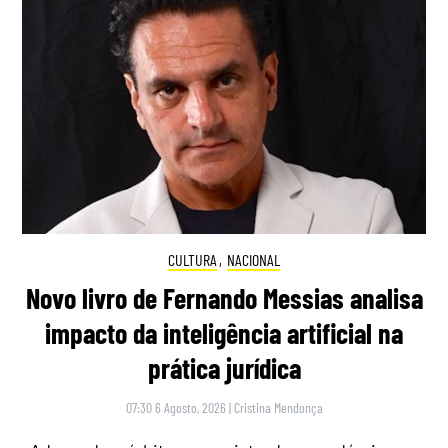
CULTURA
,
NACIONAL
Novo livro de Fernando Messias analisa
impacto da inteligência artificial na
prática jurídica
07:30 6 Agosto, 2026
|
Cristina Mendonça