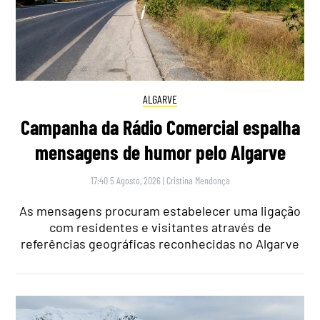
ALGARVE
Campanha da Rádio Comercial espalha
mensagens de humor pelo Algarve
17:40 5 Agosto, 2026
|
Cristina Mendonça
As mensagens procuram estabelecer uma ligação
com residentes e visitantes através de
referências geográficas reconhecidas no Algarve