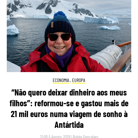
ECONOMIA
,
EUROPA
“Não quero deixar dinheiro aos meus
filhos”: reformou-se e gastou mais de
21 mil euros numa viagem de sonho à
Antártida
21:00 5 Agosto, 2026
|
Rubén Gonçalves