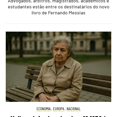
Advogados, árbitros, magistrados, académicos e
estudantes estão entre os destinatários do novo
livro de Fernando Messias
ECONOMIA
,
EUROPA
,
NACIONAL