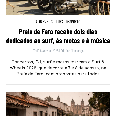
ALGARVE
,
CULTURA
,
DESPORTO
Praia de Faro recebe dois dias
dedicados ao surf, às motos e à música
07:00 6 Agosto, 2026
|
Cristina Mendonça
Concertos, DJ, surf e motos marcam o Surf &
Wheels 2026, que decorre a 7 e 8 de agosto, na
Praia de Faro, com propostas para todos