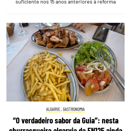
suficiente nos 15 anos anteriores à reforma
ALGARVE
,
GASTRONOMIA
“O verdadeiro sabor da Guia”: nesta
churrasqueira algarvia da EN125 ainda