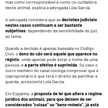
mas como corresponsável e como co-cuidadora
deste animal, explica a advogada Lola García.
A advogada considera que as
decisões judiciais
nestes casos continuam a ser bastante
subjetivas
, dependendo da sensibilidade do juiz
ao tema.
Quando a decisão é apenas baseada no Código
Civil, o
dono do cão será aquele que aparece no
registo
, onde apenas pode estar o nome de uma
pessoa, e
a parte afetiva é suprimida
. Só caso o
outro membro do casal consiga comprovar que é
coproprietário é que terá o direito de partilhar a
guarda, acrescenta Lola García.
Em Espanha, a
proposta de lei que altera o regime
jurídico dos animais, para que deixem de ser
considerados “coisas” ou “bens-móveis”, já está