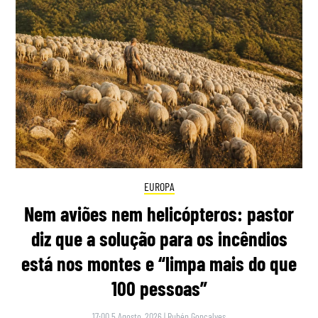
EUROPA
Nem aviões nem helicópteros: pastor
diz que a solução para os incêndios
está nos montes e “limpa mais do que
100 pessoas”
17:00 5 Agosto, 2026
|
Rubén Gonçalves