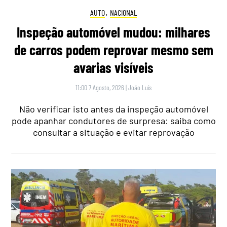
AUTO
,
NACIONAL
Inspeção automóvel mudou: milhares
de carros podem reprovar mesmo sem
avarias visíveis
11:00 7 Agosto, 2026
|
João Luís
Não verificar isto antes da inspeção automóvel
pode apanhar condutores de surpresa: saiba como
consultar a situação e evitar reprovação