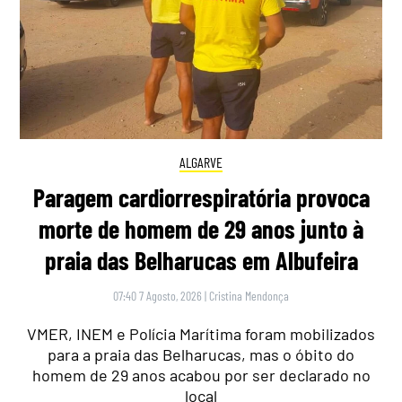
ALGARVE
Paragem cardiorrespiratória provoca
morte de homem de 29 anos junto à
praia das Belharucas em Albufeira
07:40 7 Agosto, 2026
|
Cristina Mendonça
VMER, INEM e Polícia Marítima foram mobilizados
para a praia das Belharucas, mas o óbito do
homem de 29 anos acabou por ser declarado no
local