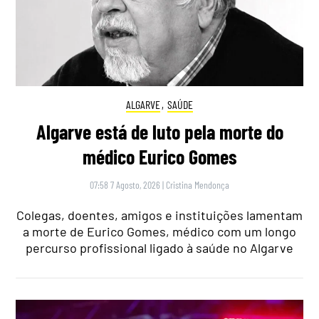
ALGARVE
,
SAÚDE
Algarve está de luto pela morte do
médico Eurico Gomes
07:58 7 Agosto, 2026
|
Cristina Mendonça
Colegas, doentes, amigos e instituições lamentam
a morte de Eurico Gomes, médico com um longo
percurso profissional ligado à saúde no Algarve