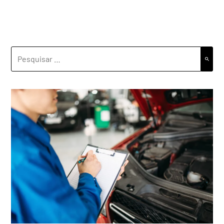
PESQUISAR
POR: