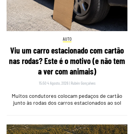
AUTO
Viu um carro estacionado com cartão
nas rodas? Este é o motivo (e não tem
a ver com animais)
15:50 4 Agosto, 2026
|
Rubén Gonçalves
Muitos condutores colocam pedaços de cartão
junto às rodas dos carros estacionados ao sol