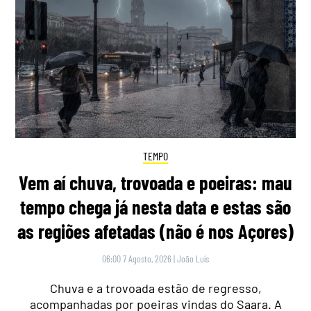
TEMPO
Vem aí chuva, trovoada e poeiras: mau
tempo chega já nesta data e estas são
as regiões afetadas (não é nos Açores)
06:00 7 Agosto, 2026
|
João Luís
Chuva e a trovoada estão de regresso,
acompanhadas por poeiras vindas do Saara. A