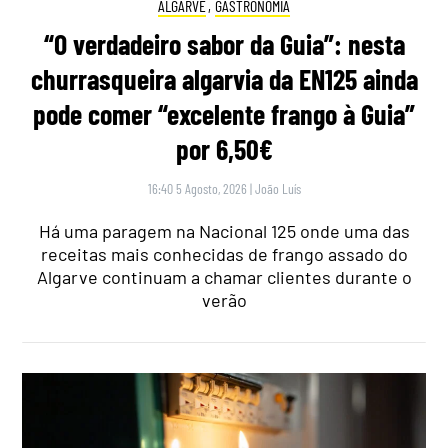
ALGARVE
,
GASTRONOMIA
“O verdadeiro sabor da Guia”: nesta
churrasqueira algarvia da EN125 ainda
pode comer “excelente frango à Guia”
por 6,50€
16:40 5 Agosto, 2026
|
João Luís
Há uma paragem na Nacional 125 onde uma das
receitas mais conhecidas de frango assado do
Algarve continuam a chamar clientes durante o
verão