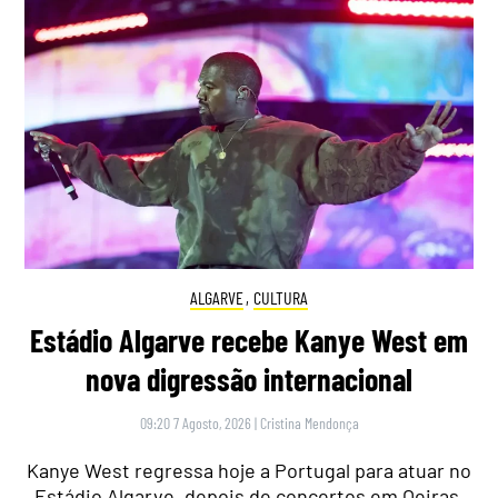
ALGARVE
,
CULTURA
Estádio Algarve recebe Kanye West em
nova digressão internacional
09:20 7 Agosto, 2026
|
Cristina Mendonça
Kanye West regressa hoje a Portugal para atuar no
Estádio Algarve, depois de concertos em Oeiras,