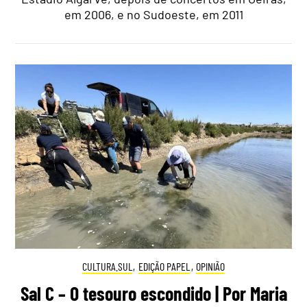
em 2006, e no Sudoeste, em 2011
CULTURA.SUL
,
EDIÇÃO PAPEL
,
OPINIÃO
Sal C – O tesouro escondido | Por Maria