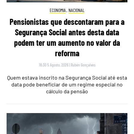
ECONOMIA
,
NACIONAL
Pensionistas que descontaram para a
Segurança Social antes desta data
podem ter um aumento no valor da
reforma
18:30 5 Agosto, 2026
|
Rubén Gonçalves
Quem estava inscrito na Segurança Social até esta
data pode beneficiar de um regime especial no
cálculo da pensão