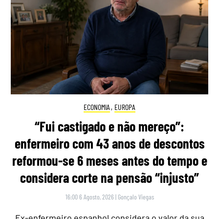
ECONOMIA
,
EUROPA
“Fui castigado e não mereço”:
enfermeiro com 43 anos de descontos
reformou-se 6 meses antes do tempo e
considera corte na pensão “injusto”
16:00 6 Agosto, 2026
|
Gonçalo Viegas
Ex-enfermeiro espanhol considera o valor da sua