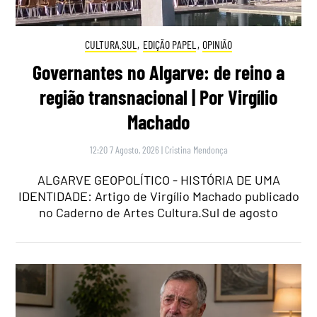
CULTURA.SUL
,
EDIÇÃO PAPEL
,
OPINIÃO
Governantes no Algarve: de reino a
região transnacional | Por Virgílio
Machado
12:20 7 Agosto, 2026
|
Cristina Mendonça
ALGARVE GEOPOLÍTICO - HISTÓRIA DE UMA
IDENTIDADE: Artigo de Virgílio Machado publicado
no Caderno de Artes Cultura.Sul de agosto