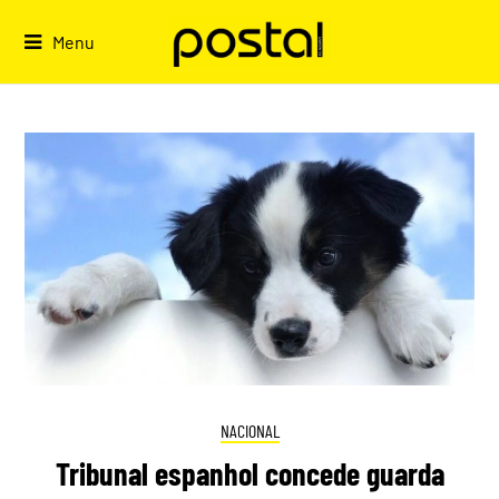
Skip
to
Menu
content
NACIONAL
Tribunal espanhol concede guarda