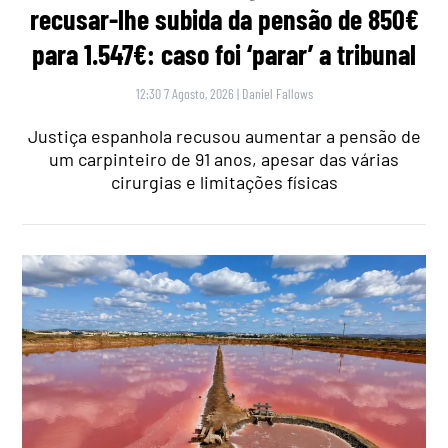
recusar-lhe subida da pensão de 850€
para 1.547€: caso foi ‘parar’ a tribunal
12:30 7 Agosto, 2026
|
Daniel Fallows
Justiça espanhola recusou aumentar a pensão de
um carpinteiro de 91 anos, apesar das várias
cirurgias e limitações físicas