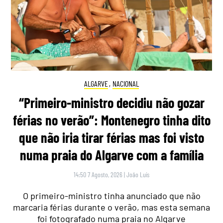
ALGARVE
,
NACIONAL
“Primeiro-ministro decidiu não gozar
férias no verão”: Montenegro tinha dito
que não iria tirar férias mas foi visto
numa praia do Algarve com a família
14:50 7 Agosto, 2026
|
João Luís
O primeiro-ministro tinha anunciado que não
marcaria férias durante o verão, mas esta semana
foi fotografado numa praia no Algarve