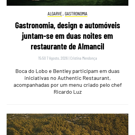
ALGARVE
,
GASTRONOMIA
Gastronomia, design e automóveis
juntam-se em duas noites em
restaurante de Almancil
15:50 7 Agosto, 2026
|
Cristina Mendonça
Boca do Lobo e Bentley participam em duas
iniciativas no Authentic Restaurant,
acompanhadas por um menu criado pelo chef
Ricardo Luz