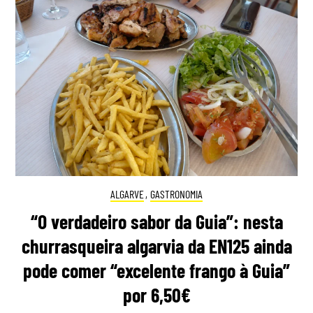
ALGARVE
,
GASTRONOMIA
“O verdadeiro sabor da Guia”: nesta
churrasqueira algarvia da EN125 ainda
pode comer “excelente frango à Guia”
por 6,50€