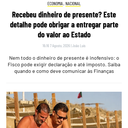
ECONOMIA
,
NACIONAL
Recebeu dinheiro de presente? Este
detalhe pode obrigar a entregar parte
do valor ao Estado
16:16 7 Agosto, 2026
|
João Luís
Nem todo o dinheiro de presente é inofensivo: o
Fisco pode exigir declaração e até imposto. Saiba
quando e como deve comunicar às Finanças