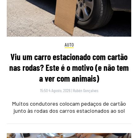
AUTO
Viu um carro estacionado com cartão
nas rodas? Este é o motivo (e não tem
a ver com animais)
15:50 4 Agosto, 2026
|
Rubén Gonçalves
Muitos condutores colocam pedaços de cartão
junto às rodas dos carros estacionados ao sol