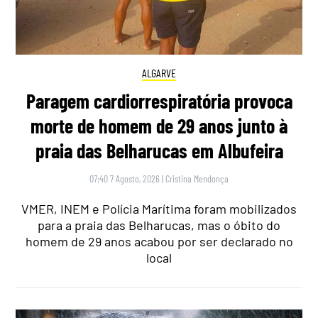
ALGARVE
Paragem cardiorrespiratória provoca
morte de homem de 29 anos junto à
praia das Belharucas em Albufeira
07:40 7 Agosto, 2026
|
Cristina Mendonça
VMER, INEM e Polícia Marítima foram mobilizados
para a praia das Belharucas, mas o óbito do
homem de 29 anos acabou por ser declarado no
local