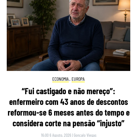
ECONOMIA
,
EUROPA
“Fui castigado e não mereço”:
enfermeiro com 43 anos de descontos
reformou-se 6 meses antes do tempo e
considera corte na pensão “injusto”
16:00 6 Agosto, 2026
|
Gonçalo Viegas