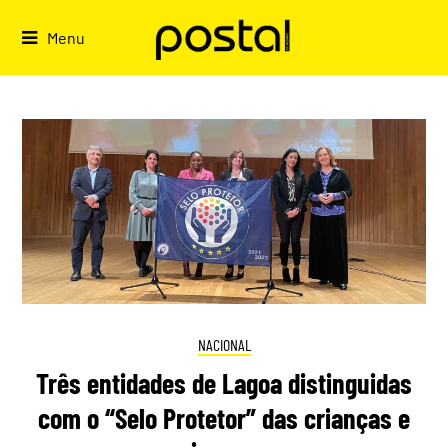
Skip
to
Menu
content
NACIONAL
Três entidades de Lagoa distinguidas
com o “Selo Protetor” das crianças e