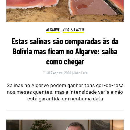
ALGARVE
,
VIDA & LAZER
Estas salinas são comparadas às da
Bolívia mas ficam no Algarve: saiba
como chegar
11:40 7 Agosto, 2026
|
João Luís
Salinas no Algarve podem ganhar tons cor-de-rosa
nos meses quentes, mas a intensidade varia e não
está garantida em nenhuma data