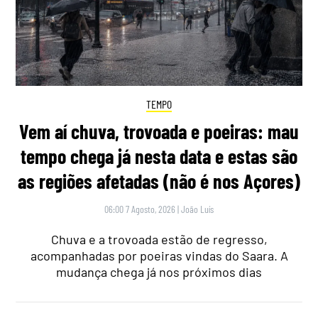
TEMPO
Vem aí chuva, trovoada e poeiras: mau
tempo chega já nesta data e estas são
as regiões afetadas (não é nos Açores)
06:00 7 Agosto, 2026
|
João Luís
Chuva e a trovoada estão de regresso,
acompanhadas por poeiras vindas do Saara. A
mudança chega já nos próximos dias