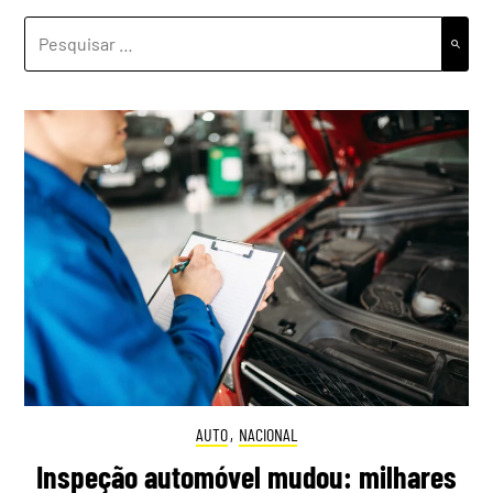
PESQUISAR
POR:
AUTO
,
NACIONAL
Inspeção automóvel mudou: milhares