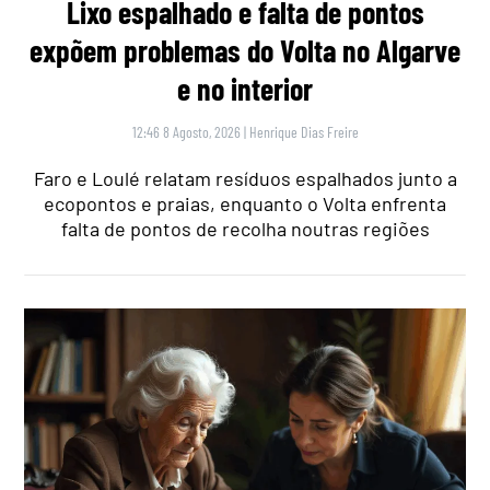
Lixo espalhado e falta de pontos
expõem problemas do Volta no Algarve
e no interior
12:46 8 Agosto, 2026
|
Henrique Dias Freire
Faro e Loulé relatam resíduos espalhados junto a
ecopontos e praias, enquanto o Volta enfrenta
falta de pontos de recolha noutras regiões