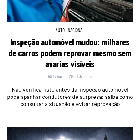
AUTO
,
NACIONAL
Inspeção automóvel mudou: milhares
de carros podem reprovar mesmo sem
avarias visíveis
11:00 7 Agosto, 2026
|
João Luís
Não verificar isto antes da inspeção automóvel
pode apanhar condutores de surpresa: saiba como
consultar a situação e evitar reprovação