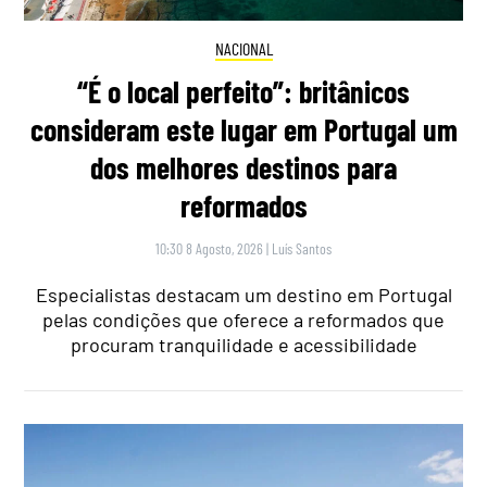
NACIONAL
“É o local perfeito”: britânicos
consideram este lugar em Portugal um
dos melhores destinos para
reformados
10:30 8 Agosto, 2026
|
Luís Santos
Especialistas destacam um destino em Portugal
pelas condições que oferece a reformados que
procuram tranquilidade e acessibilidade