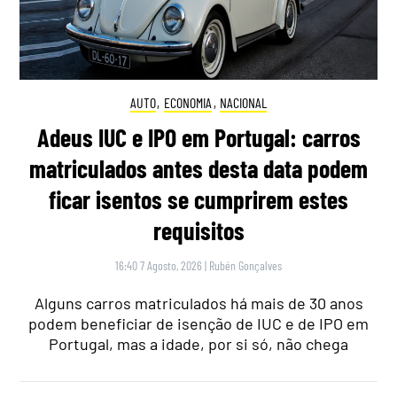
AUTO
,
ECONOMIA
,
NACIONAL
Adeus IUC e IPO em Portugal: carros
matriculados antes desta data podem
ficar isentos se cumprirem estes
requisitos
16:40 7 Agosto, 2026
|
Rubén Gonçalves
Alguns carros matriculados há mais de 30 anos
podem beneficiar de isenção de IUC e de IPO em
Portugal, mas a idade, por si só, não chega