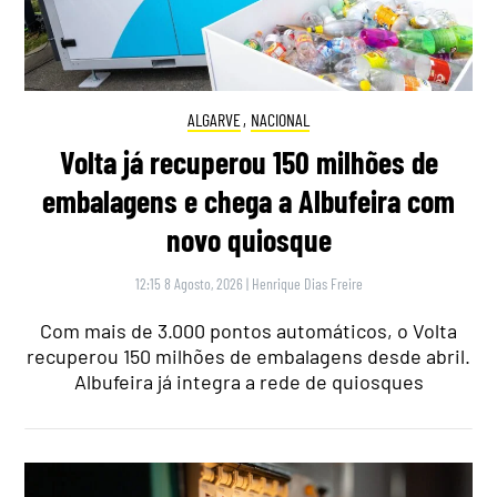
ALGARVE
,
NACIONAL
Volta já recuperou 150 milhões de
embalagens e chega a Albufeira com
novo quiosque
12:15 8 Agosto, 2026
|
Henrique Dias Freire
Com mais de 3.000 pontos automáticos, o Volta
recuperou 150 milhões de embalagens desde abril.
Albufeira já integra a rede de quiosques