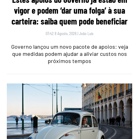
vigor e podem ‘dar uma folga’ à sua
carteira: saiba quem pode beneficiar
07:42 8 Agosto, 2026
|
João Luís
Governo lançou um novo pacote de apoios: veja
que medidas podem ajudar a aliviar custos nos
próximos tempos