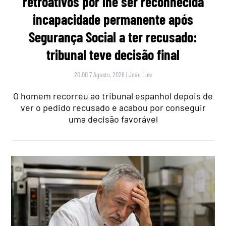
retroativos por lhe ser reconhecida
incapacidade permanente após
Segurança Social a ter recusado:
tribunal teve decisão final
20:00 7 Agosto, 2026
|
João Luís
O homem recorreu ao tribunal espanhol depois de
ver o pedido recusado e acabou por conseguir
uma decisão favorável