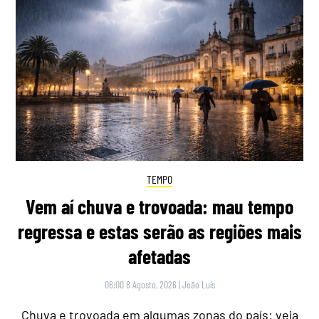
TEMPO
Vem aí chuva e trovoada: mau tempo
regressa e estas serão as regiões mais
afetadas
06:00 8 Agosto, 2026
|
João Luís
Chuva e trovoada em algumas zonas do país: veja