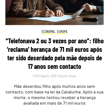
ECONOMIA
,
EUROPA
“Telefonava 2 ou 3 vezes por ano”: filho
‘reclama’ herança de 71 mil euros após
ter sido deserdado pela mãe depois de
17 anos sem contacto
17:49 8 Agosto, 2026
|
Gonçalo Viegas
Mãe deserdou filho após muitos anos sem
contacto, com base na lei da Catalunha. Após a sua
morte, o mesmo tentou receber a herança
avaliada em mais de 71 mil euros