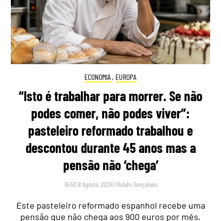
ECONOMIA
,
EUROPA
“Isto é trabalhar para morrer. Se não
podes comer, não podes viver”:
pasteleiro reformado trabalhou e
descontou durante 45 anos mas a
pensão não ‘chega’
16:50 8 Agosto, 2026
|
Rubén Gonçalves
Este pasteleiro reformado espanhol recebe uma
pensão que não chega aos 900 euros por mês,