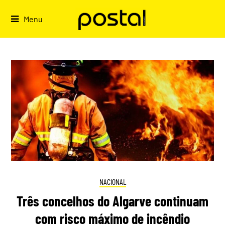
Skip
to
Menu
content
NACIONAL
Três concelhos do Algarve continuam
com risco máximo de incêndio