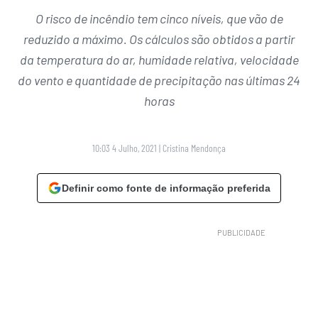
O risco de incêndio tem cinco níveis, que vão de
reduzido a máximo. Os cálculos são obtidos a partir
da temperatura do ar, humidade relativa, velocidade
do vento e quantidade de precipitação nas últimas 24
horas
10:03 4 Julho, 2021
|
Cristina Mendonça
Definir como fonte de informação preferida