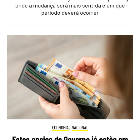
onde a mudança será mais sentida e em que
período deverá ocorrer
ECONOMIA
,
NACIONAL
Estes apoios do Governo já estão em