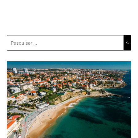
PESQUISAR
POR: