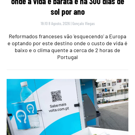
onde a vida é barata e há 300 dias de
sol por ano
18:10 8 Agosto, 2026
|
Gonçalo Viegas
Reformados franceses vão 'esquecendo' a Europa
e optando por este destino onde o custo de vida é
baixo e o clima quente a cerca de 2 horas de
Portugal