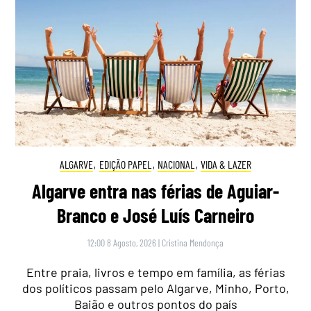
ALGARVE
,
EDIÇÃO PAPEL
,
NACIONAL
,
VIDA & LAZER
Algarve entra nas férias de Aguiar-
Branco e José Luís Carneiro
12:00 8 Agosto, 2026
|
Cristina Mendonça
Entre praia, livros e tempo em família, as férias
dos políticos passam pelo Algarve, Minho, Porto,
Baião e outros pontos do país