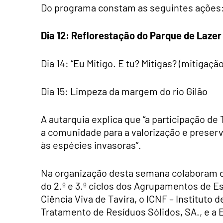
Do programa constam as seguintes ações
Dia 12: Reflorestação do Parque de Laze
Dia 14: “Eu Mitigo. E tu? Mitigas? (mitigaçã
Dia 15: Limpeza da margem do rio Gilão
A autarquia explica que “a participação de
a comunidade para a valorização e preser
às espécies invasoras”.
N
a organização desta semana colaboram d
do 2.º e 3.º ciclos dos Agrupamentos de Es
Ciência Viva de Tavira, o ICNF – Instituto
Tratamento de Resíduos Sólidos, SA., e a