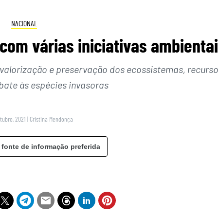
NACIONAL
com várias iniciativas ambienta
 valorização e preservação dos ecossistemas, recurs
bate às espécies invasoras
utubro, 2021
|
Cristina Mendonça
 fonte de informação preferida