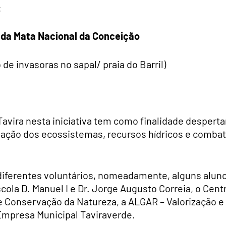
:
r da Mata Nacional da Conceição
o de invasoras no sapal/ praia do Barril)
 Tavira nesta iniciativa tem como finalidade desperta
vação dos ecossistemas, recursos hídricos e comba
iferentes voluntários, nomeadamente, alguns alun
cola D. Manuel I e Dr. Jorge Augusto Correia, o Cent
 de Conservação da Natureza, a ALGAR – Valorização e
 Empresa Municipal Taviraverde.