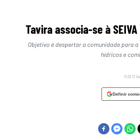
Tavira associa-se à SEIVA 
Objetivo é despertar a comunidade para a
hídricos e com
11:26 12 O
Definir como