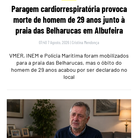
Paragem cardiorrespiratória provoca
morte de homem de 29 anos junto à
praia das Belharucas em Albufeira
07:40 7 Agosto, 2026
|
Cristina Mendonça
VMER, INEM e Polícia Marítima foram mobilizados
para a praia das Belharucas, mas o óbito do
homem de 29 anos acabou por ser declarado no
local