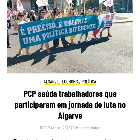
ALGARVE
,
ECONOMIA
,
POLÍTICA
PCP saúda trabalhadores que
participaram em jornada de luta no
Algarve
19:40 7 Agosto, 2026
|
Cristina Mendonça