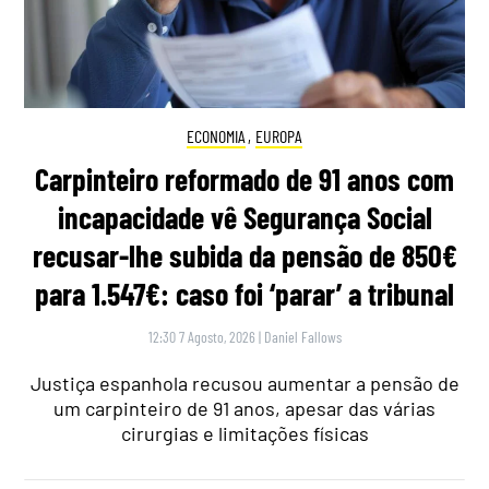
ECONOMIA
,
EUROPA
Carpinteiro reformado de 91 anos com
incapacidade vê Segurança Social
recusar-lhe subida da pensão de 850€
para 1.547€: caso foi ‘parar’ a tribunal
12:30 7 Agosto, 2026
|
Daniel Fallows
Justiça espanhola recusou aumentar a pensão de
um carpinteiro de 91 anos, apesar das várias
cirurgias e limitações físicas