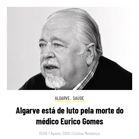
ALGARVE
,
SAÚDE
Algarve está de luto pela morte do
médico Eurico Gomes
07:58 7 Agosto, 2026
|
Cristina Mendonça