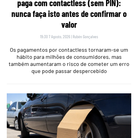
paga com contactless (sem PIN):
nunca faça isto antes de confirmar o
valor
19:30 7 Agosto, 2026
|
Rubén Gonçalves
Os pagamentos por contactless tornaram-se um
hábito para milhões de consumidores, mas
também aumentaram o risco de cometer um erro
que pode passar despercebido