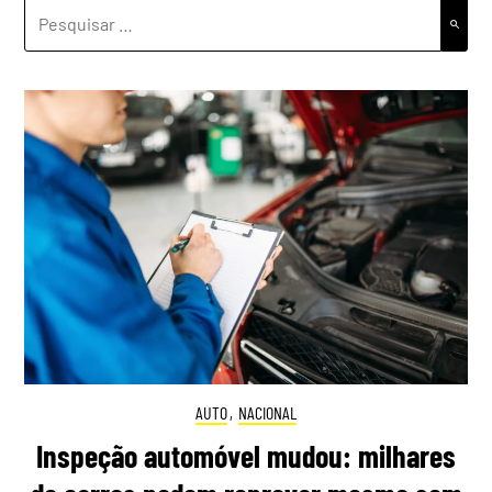
PESQUISAR
POR:
AUTO
,
NACIONAL
Inspeção automóvel mudou: milhares