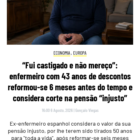
ECONOMIA
,
EUROPA
“Fui castigado e não mereço”:
enfermeiro com 43 anos de descontos
reformou-se 6 meses antes do tempo e
considera corte na pensão “injusto”
16:00 6 Agosto, 2026
|
Gonçalo Viegas
Ex-enfermeiro espanhol considera o valor da sua
pensão injusto, por lhe terem sido tirados 50 anos
para "toda a vida", após reformar-se seis meses