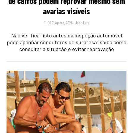
de carros podem reprovar mesmo sem
avarias visíveis
11:00 7 Agosto, 2026
|
João Luís
Não verificar isto antes da inspeção automóvel
pode apanhar condutores de surpresa: saiba como
consultar a situação e evitar reprovação