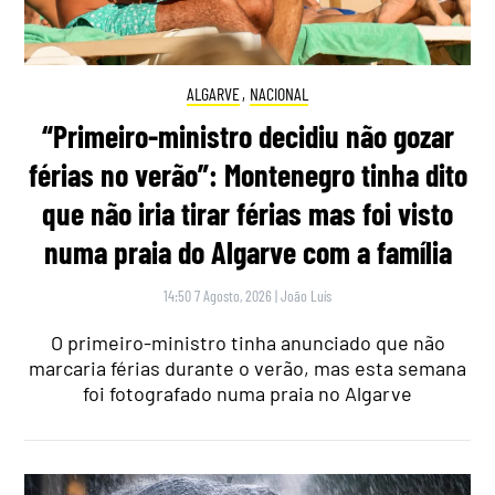
ALGARVE
,
NACIONAL
“Primeiro-ministro decidiu não gozar
férias no verão”: Montenegro tinha dito
que não iria tirar férias mas foi visto
numa praia do Algarve com a família
14:50 7 Agosto, 2026
|
João Luís
O primeiro-ministro tinha anunciado que não
marcaria férias durante o verão, mas esta semana
foi fotografado numa praia no Algarve