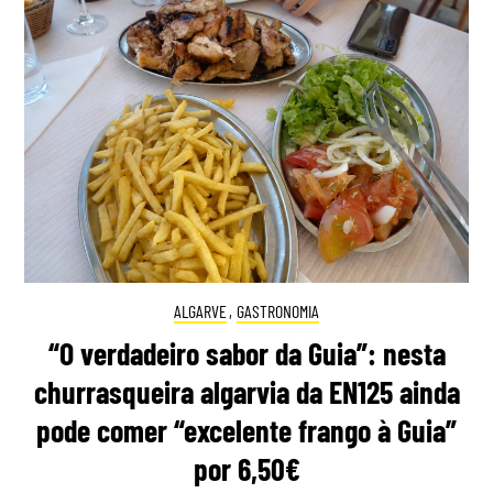
ALGARVE
,
GASTRONOMIA
“O verdadeiro sabor da Guia”: nesta
churrasqueira algarvia da EN125 ainda
pode comer “excelente frango à Guia”
por 6,50€