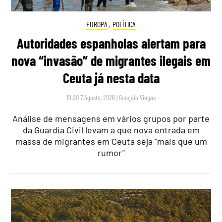
EUROPA
,
POLÍTICA
Autoridades espanholas alertam para
nova “invasão” de migrantes ilegais em
Ceuta já nesta data
19:20 7 Agosto, 2026
|
Gonçalo Viegas
Análise de mensagens em vários grupos por parte
da Guardia Civil levam a que nova entrada em
massa de migrantes em Ceuta seja "mais que um
rumor"