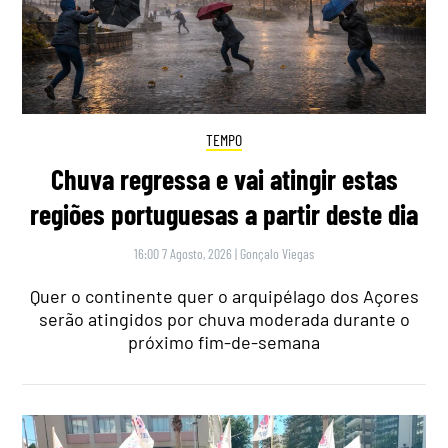
TEMPO
Chuva regressa e vai atingir estas
regiões portuguesas a partir deste dia
16:00 7 Agosto, 2026
|
Gonçalo Viegas
Quer o continente quer o arquipélago dos Açores
serão atingidos por chuva moderada durante o
próximo fim-de-semana