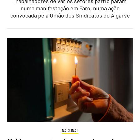
Trabalhadores de vários setores participaram
numa manifestação em Faro, numa ação
convocada pela União dos Sindicatos do Algarve
NACIONAL