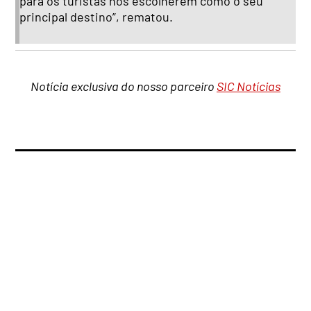
para os turistas nos escolherem como o seu
principal destino”, rematou.
Notícia exclusiva do nosso parceiro
SIC Notícias