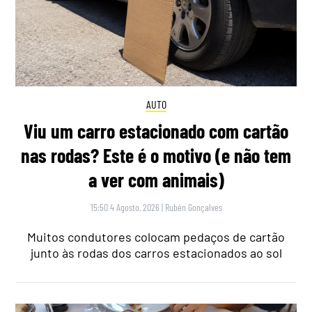
AUTO
Viu um carro estacionado com cartão
nas rodas? Este é o motivo (e não tem
a ver com animais)
15:50 4 Agosto, 2026
|
Rubén Gonçalves
Muitos condutores colocam pedaços de cartão
junto às rodas dos carros estacionados ao sol