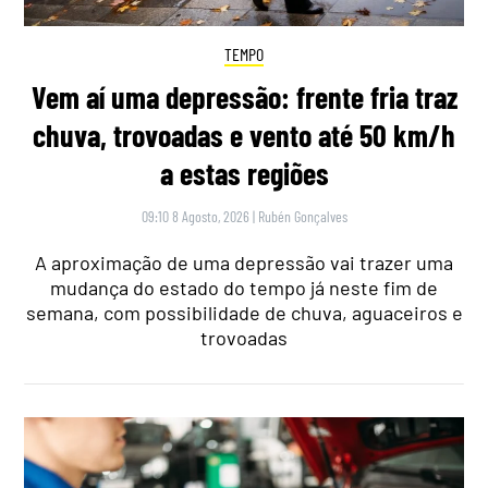
TEMPO
Vem aí uma depressão: frente fria traz
chuva, trovoadas e vento até 50 km/h
a estas regiões
09:10 8 Agosto, 2026
|
Rubén Gonçalves
A aproximação de uma depressão vai trazer uma
mudança do estado do tempo já neste fim de
semana, com possibilidade de chuva, aguaceiros e
trovoadas