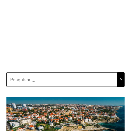
PESQUISAR
POR: