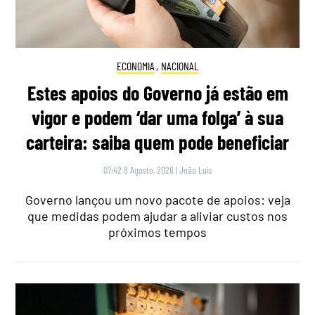
ECONOMIA
,
NACIONAL
Estes apoios do Governo já estão em
vigor e podem ‘dar uma folga’ à sua
carteira: saiba quem pode beneficiar
07:42 8 Agosto, 2026
|
João Luís
Governo lançou um novo pacote de apoios: veja
que medidas podem ajudar a aliviar custos nos
próximos tempos