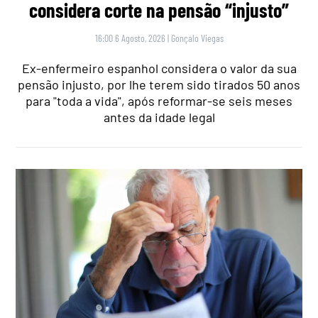
considera corte na pensão “injusto”
16:00 6 Agosto, 2026
|
Gonçalo Viegas
Ex-enfermeiro espanhol considera o valor da sua
pensão injusto, por lhe terem sido tirados 50 anos
para "toda a vida", após reformar-se seis meses
antes da idade legal