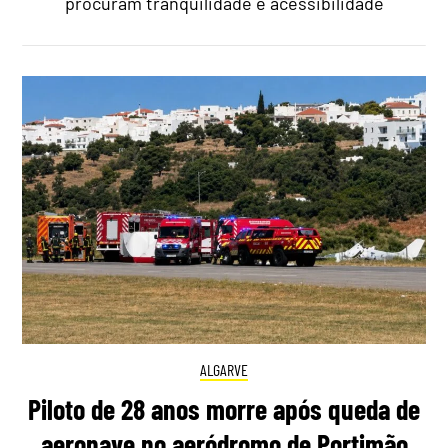
procuram tranquilidade e acessibilidade
ALGARVE
Piloto de 28 anos morre após queda de
aeronave no aeródromo de Portimão