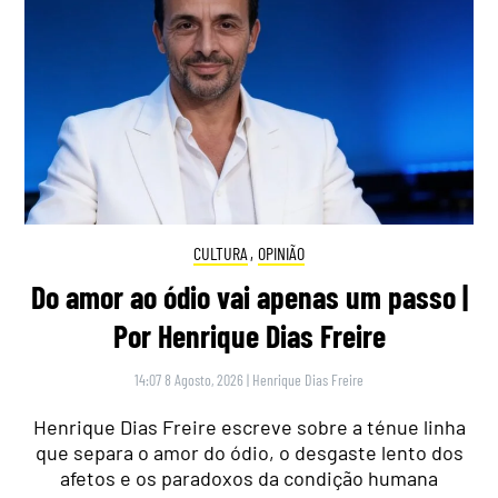
CULTURA
,
OPINIÃO
Do amor ao ódio vai apenas um passo |
Por Henrique Dias Freire
14:07 8 Agosto, 2026
|
Henrique Dias Freire
Henrique Dias Freire escreve sobre a ténue linha
que separa o amor do ódio, o desgaste lento dos
afetos e os paradoxos da condição humana