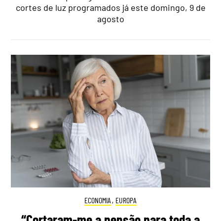
cortes de luz programados já este domingo, 9 de
agosto
ECONOMIA
,
EUROPA
“Cortaram-me a pensão para toda a