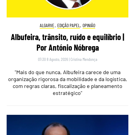
ALGARVE
,
EDIÇÃO PAPEL
,
OPINIÃO
Albufeira, trânsito, ruído e equilíbrio |
Por António Nóbrega
07:30 8 Agosto, 2026
|
Cristina Mendonça
"Mais do que nunca, Albufeira carece de uma
organização rigorosa da mobilidade e da logística,
com regras claras, fiscalização e planeamento
estratégico"