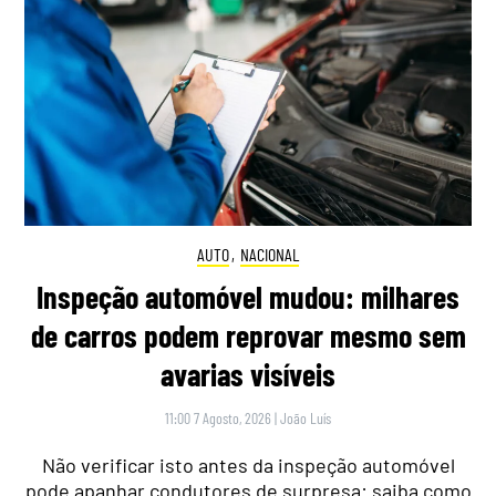
AUTO
,
NACIONAL
Inspeção automóvel mudou: milhares
de carros podem reprovar mesmo sem
avarias visíveis
11:00 7 Agosto, 2026
|
João Luís
Não verificar isto antes da inspeção automóvel
pode apanhar condutores de surpresa: saiba como