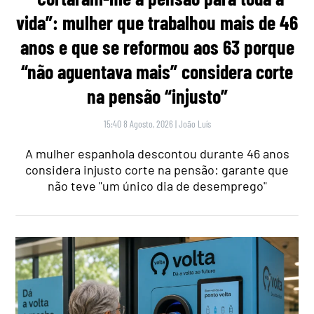
vida”: mulher que trabalhou mais de 46
anos e que se reformou aos 63 porque
“não aguentava mais” considera corte
na pensão “injusto”
15:40 8 Agosto, 2026
|
João Luís
A mulher espanhola descontou durante 46 anos
considera injusto corte na pensão: garante que
não teve "um único dia de desemprego"