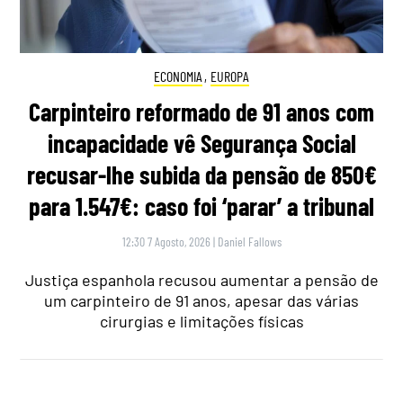
ECONOMIA
,
EUROPA
Carpinteiro reformado de 91 anos com
incapacidade vê Segurança Social
recusar-lhe subida da pensão de 850€
para 1.547€: caso foi ‘parar’ a tribunal
12:30 7 Agosto, 2026
|
Daniel Fallows
Justiça espanhola recusou aumentar a pensão de
um carpinteiro de 91 anos, apesar das várias
cirurgias e limitações físicas