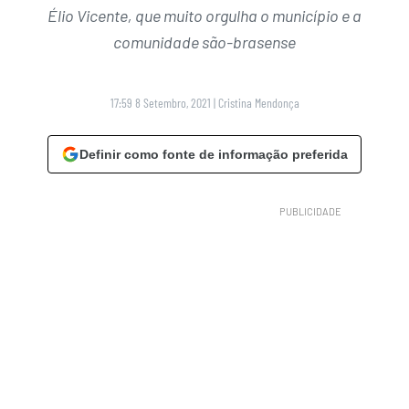
Élio Vicente, que muito orgulha o município e a
comunidade são-brasense
17:59 8 Setembro, 2021
|
Cristina Mendonça
Definir como fonte de informação preferida