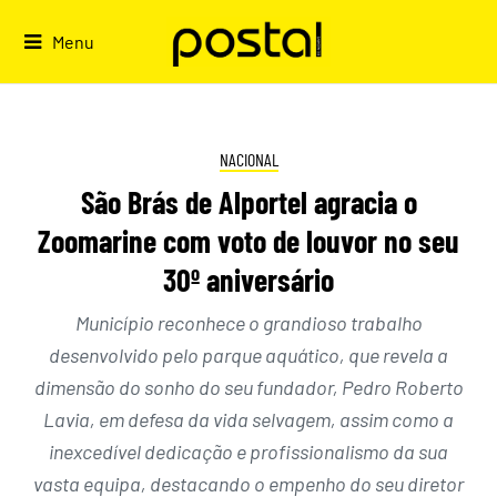
Skip
to
Menu
content
NACIONAL
São Brás de Alportel agracia o
Zoomarine com voto de louvor no seu
30º aniversário
Município reconhece o grandioso trabalho
desenvolvido pelo parque aquático, que revela a
dimensão do sonho do seu fundador, Pedro Roberto
Lavia, em defesa da vida selvagem, assim como a
inexcedível dedicação e profissionalismo da sua
vasta equipa, destacando o empenho do seu diretor