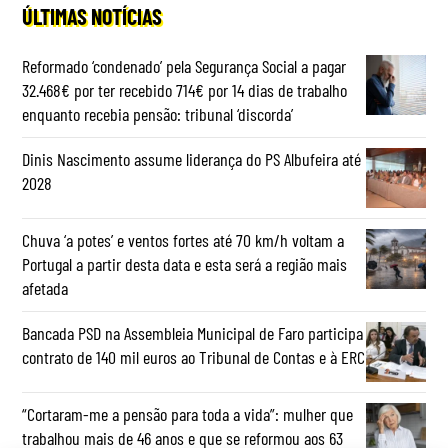
ÚLTIMAS NOTÍCIAS
Reformado ‘condenado’ pela Segurança Social a pagar
32.468€ por ter recebido 714€ por 14 dias de trabalho
enquanto recebia pensão: tribunal ‘discorda’
Dinis Nascimento assume liderança do PS Albufeira até
2028
Chuva ‘a potes’ e ventos fortes até 70 km/h voltam a
Portugal a partir desta data e esta será a região mais
afetada
Bancada PSD na Assembleia Municipal de Faro participa
contrato de 140 mil euros ao Tribunal de Contas e à ERC
“Cortaram-me a pensão para toda a vida”: mulher que
trabalhou mais de 46 anos e que se reformou aos 63