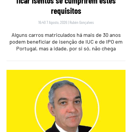
ficar isentos se cumprirem estes
requisitos
16:40 7 Agosto, 2026
|
Rubén Gonçalves
Alguns carros matriculados há mais de 30 anos
podem beneficiar de isenção de IUC e de IPO em
Portugal, mas a idade, por si só, não chega