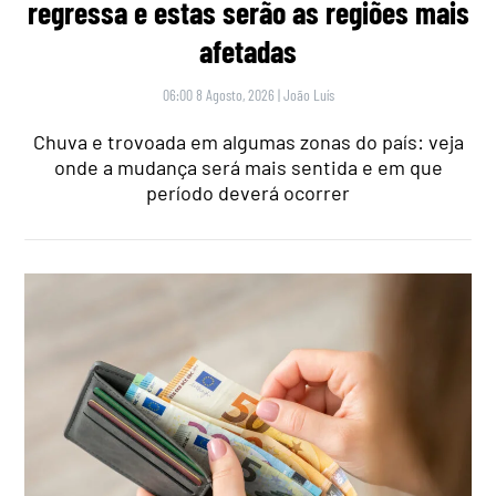
regressa e estas serão as regiões mais
afetadas
06:00 8 Agosto, 2026
|
João Luís
Chuva e trovoada em algumas zonas do país: veja
onde a mudança será mais sentida e em que
período deverá ocorrer