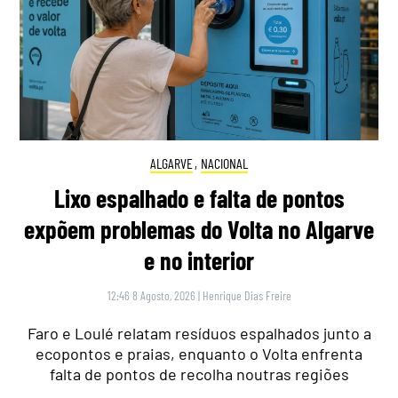
ALGARVE
,
NACIONAL
Lixo espalhado e falta de pontos
expõem problemas do Volta no Algarve
e no interior
12:46 8 Agosto, 2026
|
Henrique Dias Freire
Faro e Loulé relatam resíduos espalhados junto a
ecopontos e praias, enquanto o Volta enfrenta
falta de pontos de recolha noutras regiões