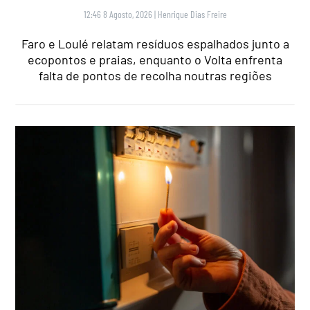
12:46 8 Agosto, 2026
|
Henrique Dias Freire
Faro e Loulé relatam resíduos espalhados junto a
ecopontos e praias, enquanto o Volta enfrenta
falta de pontos de recolha noutras regiões