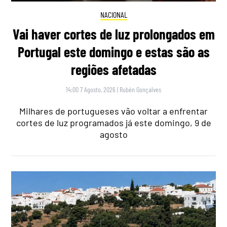
NACIONAL
Vai haver cortes de luz prolongados em
Portugal este domingo e estas são as
regiões afetadas
14:00 7 Agosto, 2026
|
Rubén Gonçalves
Milhares de portugueses vão voltar a enfrentar
cortes de luz programados já este domingo, 9 de
agosto