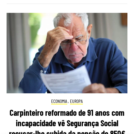
ECONOMIA
,
EUROPA
Carpinteiro reformado de 91 anos com
incapacidade vê Segurança Social
recusar-lhe subida da pensão de 850€