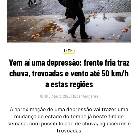
TEMPO
Vem aí uma depressão: frente fria traz
chuva, trovoadas e vento até 50 km/h
a estas regiões
09:10 8 Agosto, 2026
|
Rubén Gonçalves
A aproximação de uma depressão vai trazer uma
mudança do estado do tempo já neste fim de
semana, com possibilidade de chuva, aguaceiros e
trovoadas