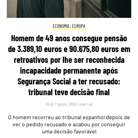
ECONOMIA
,
EUROPA
Homem de 49 anos consegue pensão
de 3.389,10 euros e 90.675,80 euros em
retroativos por lhe ser reconhecida
incapacidade permanente após
Segurança Social a ter recusado:
tribunal teve decisão final
20:00 7 Agosto, 2026
|
João Luís
O homem recorreu ao tribunal espanhol depois de
ver o pedido recusado e acabou por conseguir
uma decisão favorável