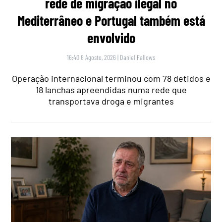
rede de migração ilegal no
Mediterrâneo e Portugal também está
envolvido
16:40 8 Agosto, 2026
|
Daniel Fallows
Operação internacional terminou com 78 detidos e
18 lanchas apreendidas numa rede que
transportava droga e migrantes