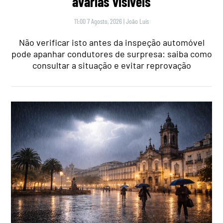
avarias visíveis
11:00 7 Agosto, 2026
|
João Luís
Não verificar isto antes da inspeção automóvel
pode apanhar condutores de surpresa: saiba como
consultar a situação e evitar reprovação