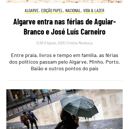
ALGARVE
,
EDIÇÃO PAPEL
,
NACIONAL
,
VIDA & LAZER
Algarve entra nas férias de Aguiar-
Branco e José Luís Carneiro
12:00 8 Agosto, 2026
|
Cristina Mendonça
Entre praia, livros e tempo em família, as férias
dos políticos passam pelo Algarve, Minho, Porto,
Baião e outros pontos do país