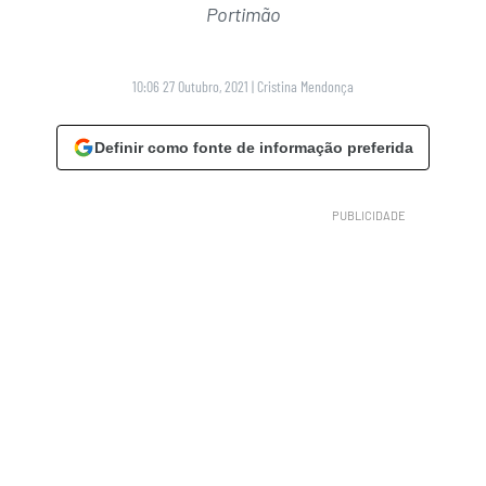
Portimão
10:06 27 Outubro, 2021
|
Cristina Mendonça
Definir como fonte de informação preferida