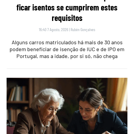
ficar isentos se cumprirem estes
requisitos
16:40 7 Agosto, 2026
|
Rubén Gonçalves
Alguns carros matriculados há mais de 30 anos
podem beneficiar de isenção de IUC e de IPO em
Portugal, mas a idade, por si só, não chega