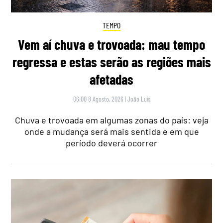
TEMPO
Vem aí chuva e trovoada: mau tempo
regressa e estas serão as regiões mais
afetadas
06:00 8 Agosto, 2026
|
João Luís
Chuva e trovoada em algumas zonas do país: veja
onde a mudança será mais sentida e em que
período deverá ocorrer