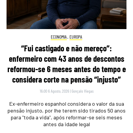
ECONOMIA
,
EUROPA
“Fui castigado e não mereço”:
enfermeiro com 43 anos de descontos
reformou-se 6 meses antes do tempo e
considera corte na pensão “injusto”
16:00 6 Agosto, 2026
|
Gonçalo Viegas
Ex-enfermeiro espanhol considera o valor da sua
pensão injusto, por lhe terem sido tirados 50 anos
para "toda a vida", após reformar-se seis meses
antes da idade legal