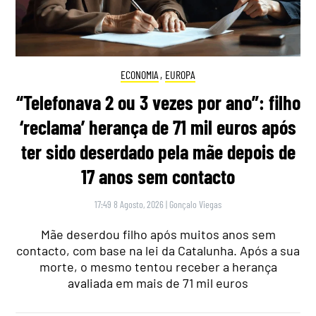
ECONOMIA
,
EUROPA
“Telefonava 2 ou 3 vezes por ano”: filho
‘reclama’ herança de 71 mil euros após
ter sido deserdado pela mãe depois de
17 anos sem contacto
17:49 8 Agosto, 2026
|
Gonçalo Viegas
Mãe deserdou filho após muitos anos sem
contacto, com base na lei da Catalunha. Após a sua
morte, o mesmo tentou receber a herança
avaliada em mais de 71 mil euros