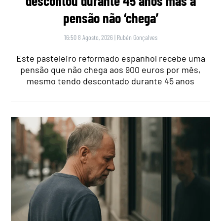
descontou durante 45 anos mas a
pensão não ‘chega’
16:50 8 Agosto, 2026
|
Rubén Gonçalves
Este pasteleiro reformado espanhol recebe uma
pensão que não chega aos 900 euros por mês,
mesmo tendo descontado durante 45 anos