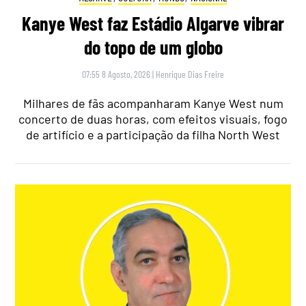
Kanye West faz Estádio Algarve vibrar
do topo de um globo
07:55 8 Agosto, 2026
|
Henrique Dias Freire
Milhares de fãs acompanharam Kanye West num
concerto de duas horas, com efeitos visuais, fogo
de artifício e a participação da filha North West