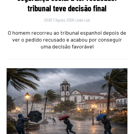
tribunal teve decisão final
20:00 7 Agosto, 2026
|
João Luís
O homem recorreu ao tribunal espanhol depois de
ver o pedido recusado e acabou por conseguir
uma decisão favorável