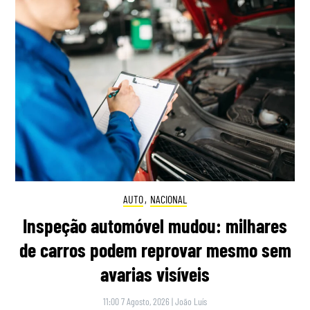
AUTO
,
NACIONAL
Inspeção automóvel mudou: milhares
de carros podem reprovar mesmo sem
avarias visíveis
11:00 7 Agosto, 2026
|
João Luís