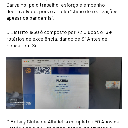
Carvalho, pelo trabalho, esforço e empenho
desenvolvido, pois o ano foi “cheio de realizações
apesar da pandemia”.
O Distrito 1960 é composto por 72 Clubes e 1394
rotários de excelência, dando de Si Antes de
Pensar em Si.
O Rotary Clube de Albufeira completou 50 Anos de