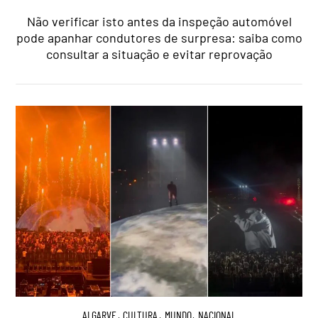
Não verificar isto antes da inspeção automóvel
pode apanhar condutores de surpresa: saiba como
consultar a situação e evitar reprovação
ALGARVE
,
CULTURA
,
MUNDO
,
NACIONAL