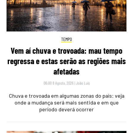
TEMPO
Vem aí chuva e trovoada: mau tempo
regressa e estas serão as regiões mais
afetadas
06:00 8 Agosto, 2026
|
João Luís
Chuva e trovoada em algumas zonas do país: veja
onde a mudança será mais sentida e em que
período deverá ocorrer