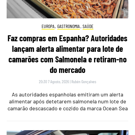
EUROPA
,
GASTRONOMIA
,
SAÚDE
Faz compras em Espanha? Autoridades
lançam alerta alimentar para lote de
camarões com Salmonela e retiram-no
do mercado
20:30 7 Agosto, 2026
|
Rubén Gonçalves
As autoridades espanholas emitiram um alerta
alimentar após detetarem salmonela num lote de
camarão descascado e cozido da marca Ocean Sea