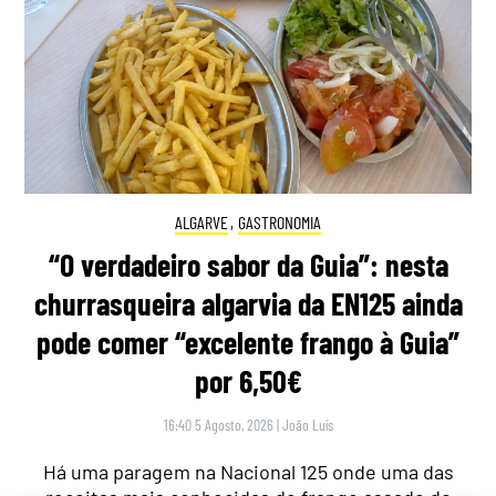
ALGARVE
,
GASTRONOMIA
“O verdadeiro sabor da Guia”: nesta
churrasqueira algarvia da EN125 ainda
pode comer “excelente frango à Guia”
por 6,50€
16:40 5 Agosto, 2026
|
João Luís
Há uma paragem na Nacional 125 onde uma das