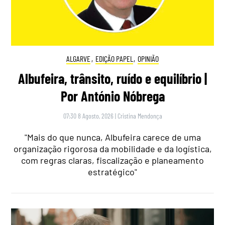
ALGARVE
,
EDIÇÃO PAPEL
,
OPINIÃO
Albufeira, trânsito, ruído e equilíbrio |
Por António Nóbrega
07:30 8 Agosto, 2026
|
Cristina Mendonça
"Mais do que nunca, Albufeira carece de uma
organização rigorosa da mobilidade e da logística,
com regras claras, fiscalização e planeamento
estratégico"