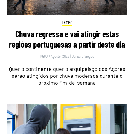
TEMPO
Chuva regressa e vai atingir estas
regiões portuguesas a partir deste dia
16:00 7 Agosto, 2026
|
Gonçalo Viegas
Quer o continente quer o arquipélago dos Açores
serão atingidos por chuva moderada durante o
próximo fim-de-semana