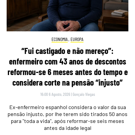
ECONOMIA
,
EUROPA
“Fui castigado e não mereço”:
enfermeiro com 43 anos de descontos
reformou-se 6 meses antes do tempo e
considera corte na pensão “injusto”
16:00 6 Agosto, 2026
|
Gonçalo Viegas
Ex-enfermeiro espanhol considera o valor da sua
pensão injusto, por lhe terem sido tirados 50 anos
para "toda a vida", após reformar-se seis meses
antes da idade legal