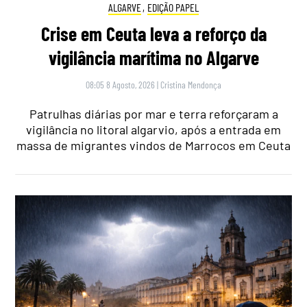
ALGARVE
,
EDIÇÃO PAPEL
Crise em Ceuta leva a reforço da
vigilância marítima no Algarve
08:05 8 Agosto, 2026
|
Cristina Mendonça
Patrulhas diárias por mar e terra reforçaram a
vigilância no litoral algarvio, após a entrada em
massa de migrantes vindos de Marrocos em Ceuta