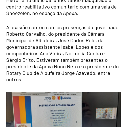
História no dia 16 de junho, tendo inaugurado o
centro reabilitativo comunitário com uma sala de
Snoezelen, no espaço da Apexa.
A ocasião contou com as presenças do governador
Roberto Carvalho, do presidente da Câmara
Municipal de Albufeira, José Carlos Rolo, da
governadora assistente Isabel Lopes e dos
companheiros Ana Vieira, Normélia Cunha e
Sérgio Brito. Estiveram também presentes o
presidente da Apexa Nuno Neto e o presidente do
Rotary Club de Albufeira Jorge Azevedo, entre
outros.