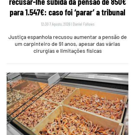
recusar-lhe subida da pensão de 850€
para 1.547€: caso foi ‘parar’ a tribunal
12:30 7 Agosto, 2026
|
Daniel Fallows
Justiça espanhola recusou aumentar a pensão de
um carpinteiro de 91 anos, apesar das várias
cirurgias e limitações físicas