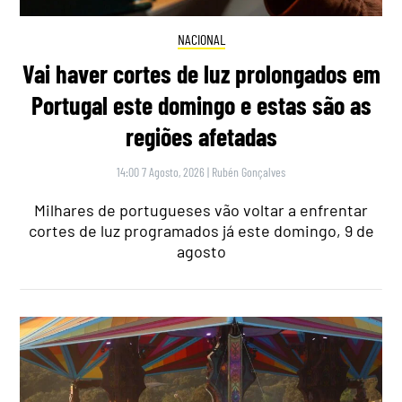
NACIONAL
Vai haver cortes de luz prolongados em
Portugal este domingo e estas são as
regiões afetadas
14:00 7 Agosto, 2026
|
Rubén Gonçalves
Milhares de portugueses vão voltar a enfrentar
cortes de luz programados já este domingo, 9 de
agosto