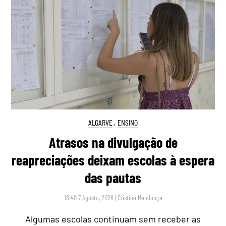
ALGARVE
,
ENSINO
Atrasos na divulgação de
reapreciações deixam escolas à espera
das pautas
18:40 7 Agosto, 2026
|
Cristina Mendonça
Algumas escolas continuam sem receber as