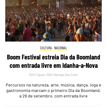
CULTURA
,
NACIONAL
Boom Festival estreia Dia da Boomland
com entrada livre em Idanha-a-Nova
19:10 7 Agosto, 2026
|
Henrique Dias Freire
Percursos na natureza, arte, música, dança, ioga e
gastronomia marcam o primeiro Dia da Boomland,
a 26 de setembro, com entrada livre