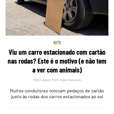
AUTO
Viu um carro estacionado com cartão
nas rodas? Este é o motivo (e não tem
a ver com animais)
15:50 4 Agosto, 2026
|
Rubén Gonçalves
Muitos condutores colocam pedaços de cartão
junto às rodas dos carros estacionados ao sol