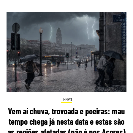
TEMPO
Vem aí chuva, trovoada e poeiras: mau
tempo chega já nesta data e estas são
as regiões afetadas (não é nos Açores)