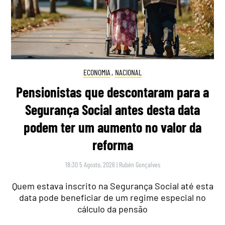
ECONOMIA
,
NACIONAL
Pensionistas que descontaram para a
Segurança Social antes desta data
podem ter um aumento no valor da
reforma
18:30 5 Agosto, 2026
|
Rubén Gonçalves
Quem estava inscrito na Segurança Social até esta
data pode beneficiar de um regime especial no
cálculo da pensão