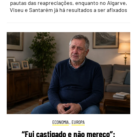
pautas das reapreciações, enquanto no Algarve,
Viseu e Santarém já há resultados a ser afixados
ECONOMIA
,
EUROPA
“Fui castigado e não mereço”: