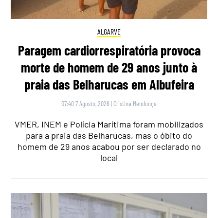
ALGARVE
Paragem cardiorrespiratória provoca
morte de homem de 29 anos junto à
praia das Belharucas em Albufeira
07:40 7 Agosto, 2026
|
Cristina Mendonça
VMER, INEM e Polícia Marítima foram mobilizados
para a praia das Belharucas, mas o óbito do
homem de 29 anos acabou por ser declarado no
local