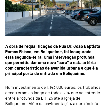
A obra de requalificação da Rua Dr. João Baptista
Ramos Faísca, em Boliqueime, foi inaugurada
esta segunda-feira. Uma intervenção profunda
que permitiu dar uma nova “cara” a esta artéria
com características de avenida urbana e que é a
principal porta de entrada em Boliqueime.
Num investimento de 1.143.000 euros, os trabalhos
decorreram ao longo de toda a via, que se estende
entre a rotunda da ER 125 até à Igreja de
Boliqueime. Além da pavimentação, a obra incluiu