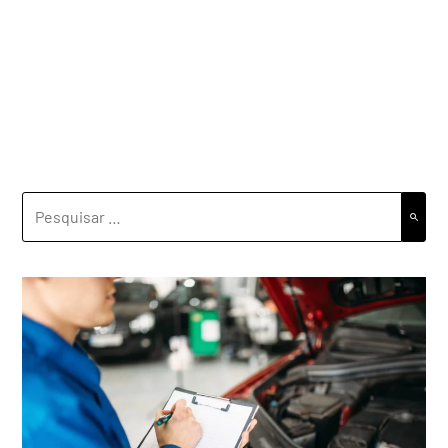
PESQUISAR
POR: