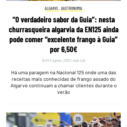
ALGARVE
,
GASTRONOMIA
“O verdadeiro sabor da Guia”: nesta
churrasqueira algarvia da EN125 ainda
pode comer “excelente frango à Guia”
por 6,50€
16:40 5 Agosto, 2026
|
João Luís
Há uma paragem na Nacional 125 onde uma das
receitas mais conhecidas de frango assado do
Algarve continuam a chamar clientes durante o
verão