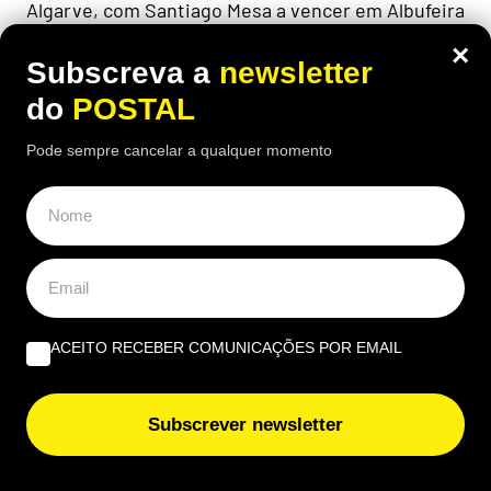
Algarve, com Santiago Mesa a vencer em Albufeira
e Rui Oliveira a manter-se na frente
×
Subscreva a
newsletter
do
POSTAL
Pode sempre cancelar a qualquer momento
ACEITO RECEBER COMUNICAÇÕES POR EMAIL
Subscrever newsletter
EUROPA
Nem aviões nem helicópteros: pastor