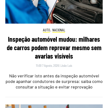
AUTO
,
NACIONAL
Inspeção automóvel mudou: milhares
de carros podem reprovar mesmo sem
avarias visíveis
11:00 7 Agosto, 2026
|
João Luís
Não verificar isto antes da inspeção automóvel
pode apanhar condutores de surpresa: saiba como
consultar a situação e evitar reprovação