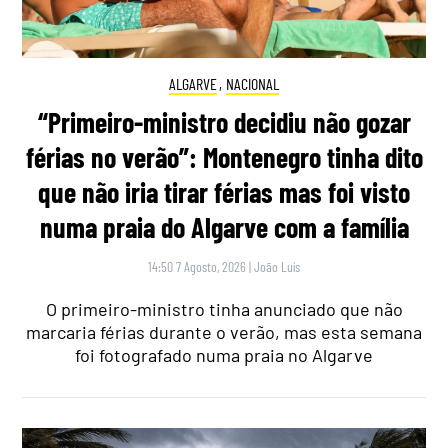
ALGARVE
,
NACIONAL
“Primeiro-ministro decidiu não gozar
férias no verão”: Montenegro tinha dito
que não iria tirar férias mas foi visto
numa praia do Algarve com a família
14:50 7 Agosto, 2026
|
João Luís
O primeiro-ministro tinha anunciado que não
marcaria férias durante o verão, mas esta semana
foi fotografado numa praia no Algarve