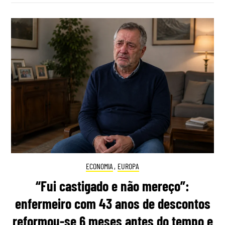
ECONOMIA
,
EUROPA
“Fui castigado e não mereço”:
enfermeiro com 43 anos de descontos
reformou-se 6 meses antes do tempo e