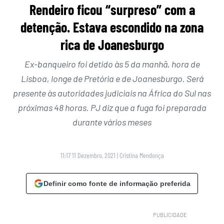
Rendeiro ficou “surpreso” com a
detenção. Estava escondido na zona
rica de Joanesburgo
Ex-banqueiro foi detido às 5 da manhã, hora de
Lisboa, longe de Pretória e de Joanesburgo. Será
presente às autoridades judiciais na África do Sul nas
próximas 48 horas. PJ diz que a fuga foi preparada
durante vários meses
11:17 11 Dezembro, 2021
|
Cristina Mendonça
Definir como fonte de informação preferida