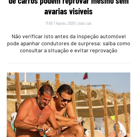
de carros podem reprovar mesmo sem
avarias visíveis
11:00 7 Agosto, 2026
|
João Luís
Não verificar isto antes da inspeção automóvel
pode apanhar condutores de surpresa: saiba como
consultar a situação e evitar reprovação