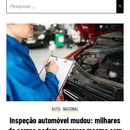
PESQUISAR
POR:
AUTO
,
NACIONAL
Inspeção automóvel mudou: milhares