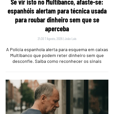
Se vir isto no Multibanco, afaste-se:
espanhóis alertam para técnica usada
para roubar dinheiro sem que se
aperceba
21:30 7 Agosto, 2026
|
João Luís
A Polícia espanhola alerta para esquema em caixas
Multibanco que podem reter dinheiro sem que
desconfie. Saiba como reconhecer os sinais