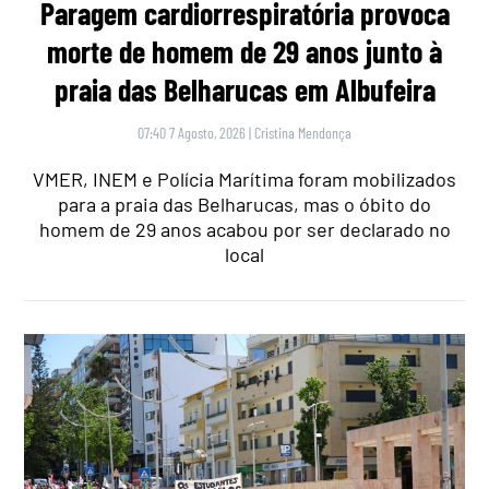
Paragem cardiorrespiratória provoca
morte de homem de 29 anos junto à
praia das Belharucas em Albufeira
07:40 7 Agosto, 2026
|
Cristina Mendonça
VMER, INEM e Polícia Marítima foram mobilizados
para a praia das Belharucas, mas o óbito do
homem de 29 anos acabou por ser declarado no
local