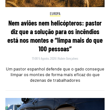
EUROPA
Nem aviões nem helicópteros: pastor
diz que a solução para os incêndios
está nos montes e “limpa mais do que
100 pessoas”
17:00 5 Agosto, 2026
|
Rubén Gonçalves
Um pastor espanhol defende que o gado consegue
limpar os montes de forma mais eficaz do que
dezenas de trabalhadores