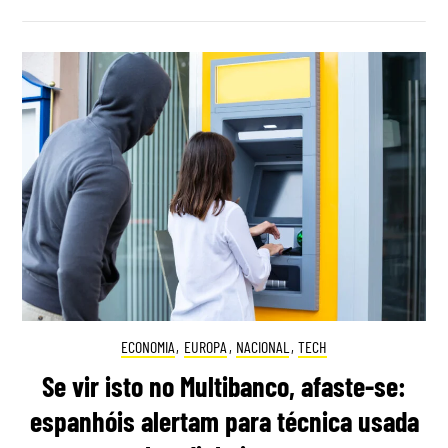
ECONOMIA
,
EUROPA
,
NACIONAL
,
TECH
Se vir isto no Multibanco, afaste-se:
espanhóis alertam para técnica usada