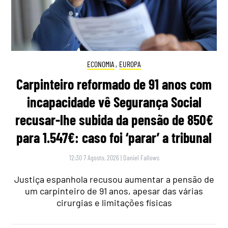
ECONOMIA
,
EUROPA
Carpinteiro reformado de 91 anos com
incapacidade vê Segurança Social
recusar-lhe subida da pensão de 850€
para 1.547€: caso foi ‘parar’ a tribunal
12:30 7 Agosto, 2026
|
Daniel Fallows
Justiça espanhola recusou aumentar a pensão de
um carpinteiro de 91 anos, apesar das várias
cirurgias e limitações físicas