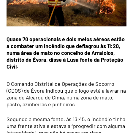
Quase 70 operacionais e dois meios aéreos estão
a combater um incêndio que deflagrou às 11:20,
numa área de mato no concelho de Arraiolos,
distrito de Évora, disse à Lusa fonte da Proteção
Civil.
O Comando Distrital de Operações de Socorro
(CDOS) de Évora indicou que o fogo está a lavrar na
zona de Alcarou de Cima, numa zona de mato,
pasto, azinheiras e pinheiros.
Segundo a mesma fonte, às 13:45, o incêndio tinha
uma frente ativa e estava a “progredir com alguma
intensidade”, mas não há casas em risco.