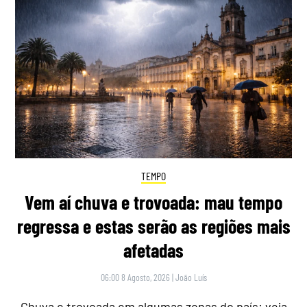
TEMPO
Vem aí chuva e trovoada: mau tempo
regressa e estas serão as regiões mais
afetadas
06:00 8 Agosto, 2026
|
João Luís
Chuva e trovoada em algumas zonas do país: veja