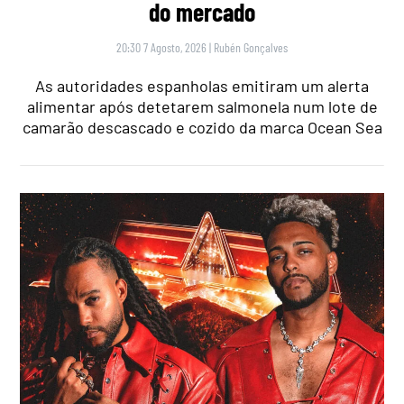
do mercado
20:30 7 Agosto, 2026
|
Rubén Gonçalves
As autoridades espanholas emitiram um alerta
alimentar após detetarem salmonela num lote de
camarão descascado e cozido da marca Ocean Sea