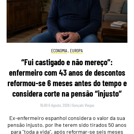
ECONOMIA
,
EUROPA
“Fui castigado e não mereço”:
enfermeiro com 43 anos de descontos
reformou-se 6 meses antes do tempo e
considera corte na pensão “injusto”
16:00 6 Agosto, 2026
|
Gonçalo Viegas
Ex-enfermeiro espanhol considera o valor da sua
pensão injusto, por lhe terem sido tirados 50 anos
para "toda a vida", após reformar-se seis meses