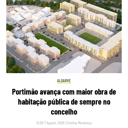
ALGARVE
Portimão avança com maior obra de
habitação pública de sempre no
concelho
12:00 7 Agosto, 2026
|
Cristina Mendonça