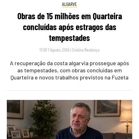
ALGARVE
Obras de 15 milhões em Quarteira
concluídas após estragos das
tempestades
17:38 7 Agosto, 2026
|
Cristina Mendonça
A recuperação da costa algarvia prossegue após
as tempestades, com obras concluídas em
Quarteira e novos trabalhos previstos na Fuzeta