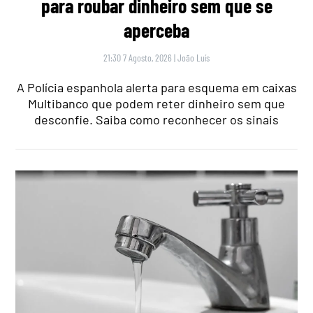
para roubar dinheiro sem que se
aperceba
21:30 7 Agosto, 2026
|
João Luís
A Polícia espanhola alerta para esquema em caixas
Multibanco que podem reter dinheiro sem que
desconfie. Saiba como reconhecer os sinais