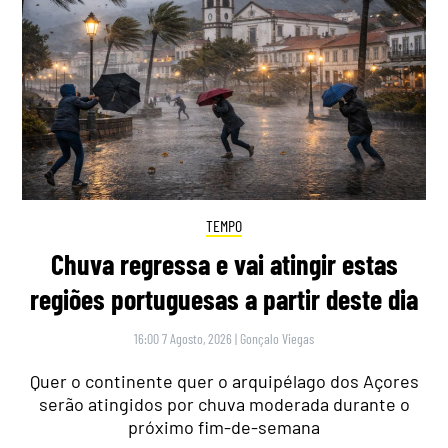
TEMPO
Chuva regressa e vai atingir estas
regiões portuguesas a partir deste dia
16:00 7 Agosto, 2026
|
Gonçalo Viegas
Quer o continente quer o arquipélago dos Açores
serão atingidos por chuva moderada durante o
próximo fim-de-semana