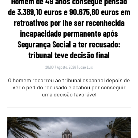
Homem de 49 anos consegue pensão
de 3.389,10 euros e 90.675,80 euros em
retroativos por lhe ser reconhecida
incapacidade permanente após
Segurança Social a ter recusado:
tribunal teve decisão final
20:00 7 Agosto, 2026
|
João Luís
O homem recorreu ao tribunal espanhol depois de
ver o pedido recusado e acabou por conseguir
uma decisão favorável