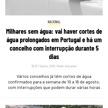
NACIONAL
Milhares sem água: vai haver cortes de
água prolongados em Portugal e há um
concelho com interrupção durante 5
dias
18:30 7 Agosto, 2026
|
Rubén Gonçalves
Vários concelhos já têm cortes de água
confirmados para a semana de 10 a 16 de agosto,
com interrupções que podem durar várias horas