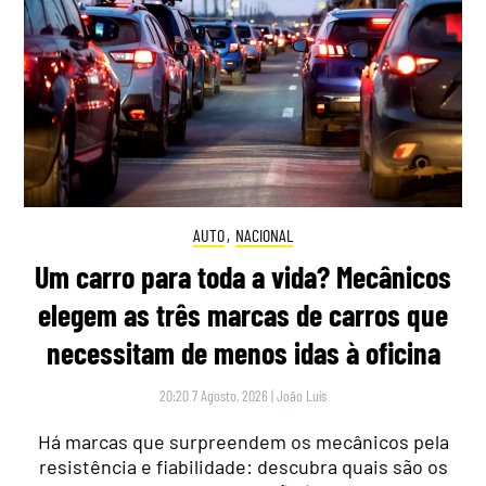
AUTO
,
NACIONAL
Um carro para toda a vida? Mecânicos
elegem as três marcas de carros que
necessitam de menos idas à oficina
20:20 7 Agosto, 2026
|
João Luís
Há marcas que surpreendem os mecânicos pela
resistência e fiabilidade: descubra quais são os