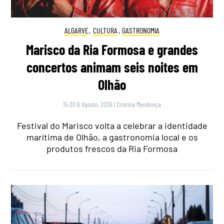
ALGARVE
,
CULTURA
,
GASTRONOMIA
Marisco da Ria Formosa e grandes
concertos animam seis noites em
Olhão
15:30 6 Agosto, 2026
|
Cristina Mendonça
Festival do Marisco volta a celebrar a identidade
marítima de Olhão, a gastronomia local e os
produtos frescos da Ria Formosa