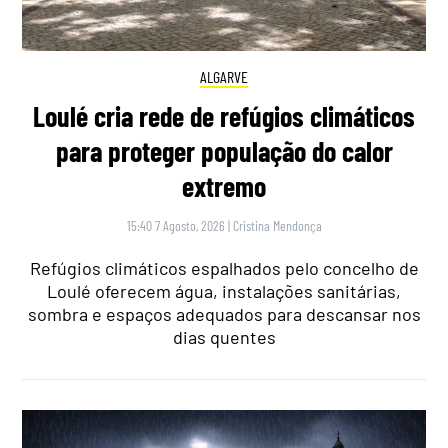
ALGARVE
Loulé cria rede de refúgios climáticos
para proteger população do calor
extremo
15:40 7 Agosto, 2026
|
Cristina Mendonça
Refúgios climáticos espalhados pelo concelho de
Loulé oferecem água, instalações sanitárias,
sombra e espaços adequados para descansar nos
dias quentes