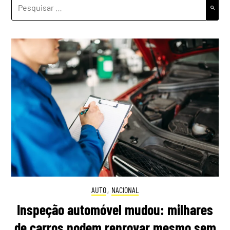
PESQUISAR
POR:
AUTO
,
NACIONAL
Inspeção automóvel mudou: milhares
de carros podem reprovar mesmo sem