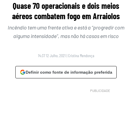
Quase 70 operacionais e dois meios
aéreos combatem fogo em Arraiolos
Incêndio tem uma frente ativa e está a “progredir com
alguma intensidade”, mas não há casas em risco
14:37 12 Julho, 2021
|
Cristina Mendonça
Definir como fonte de informação preferida