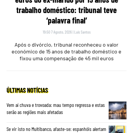
trabalho doméstico: tribunal teve
‘palavra final’
19:50 7 Agosto, 2026
|
Luís Santos
Após o divórcio, tribunal reconheceu o valor
económico de 15 anos de trabalho doméstico e
fixou uma compensação de 45 mil euros
ÚLTIMAS NOTÍCIAS
Vem aí chuva e trovoada: mau tempo regressa e estas
serão as regiões mais afetadas
Se vir isto no Multibanco, afaste-se: espanhóis alertam