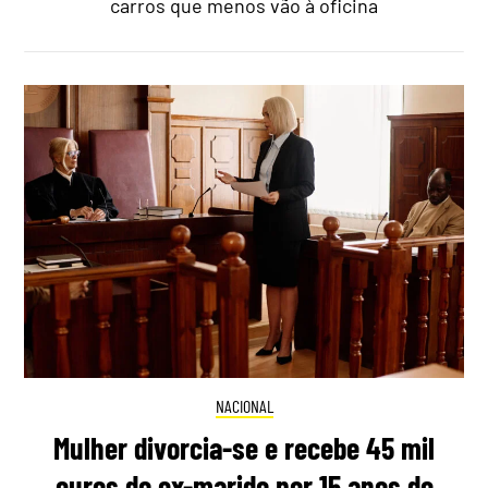
carros que menos vão à oficina
NACIONAL
Mulher divorcia-se e recebe 45 mil
euros do ex-marido por 15 anos de