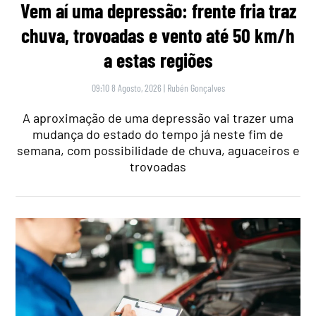
Vem aí uma depressão: frente fria traz
chuva, trovoadas e vento até 50 km/h
a estas regiões
09:10 8 Agosto, 2026
|
Rubén Gonçalves
A aproximação de uma depressão vai trazer uma
mudança do estado do tempo já neste fim de
semana, com possibilidade de chuva, aguaceiros e
trovoadas