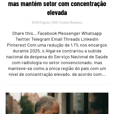
mas mantém setor com concentração
elevada
09:00 8 Agosto, 2026
|
Cristina Mendonça
Share this… Facebook Messenger Whatsapp
Twitter Telegram Email Threads Linkedin
Pinterest Com uma redução de 1,1% nos encargos
durante 2025, o Algarve contrariou a subida
nacional da despesa do Serviço Nacional de Saúde
com radiologia no setor convencionado, mas
manteve-se como a única região do país com um
nível de concentração elevado, de acordo com...