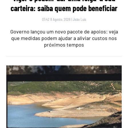
carteira: saiba quem pode beneficiar
07:42 8 Agosto, 2026
|
João Luís
Governo lançou um novo pacote de apoios: veja
que medidas podem ajudar a aliviar custos nos
próximos tempos