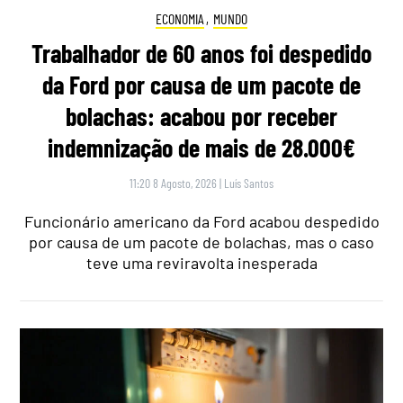
ECONOMIA
,
MUNDO
Trabalhador de 60 anos foi despedido
da Ford por causa de um pacote de
bolachas: acabou por receber
indemnização de mais de 28.000€
11:20 8 Agosto, 2026
|
Luís Santos
Funcionário americano da Ford acabou despedido
por causa de um pacote de bolachas, mas o caso
teve uma reviravolta inesperada