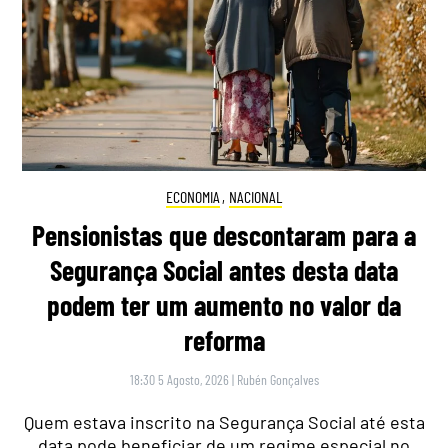
ECONOMIA
,
NACIONAL
Pensionistas que descontaram para a
Segurança Social antes desta data
podem ter um aumento no valor da
reforma
18:30 5 Agosto, 2026
|
Rubén Gonçalves
Quem estava inscrito na Segurança Social até esta
data pode beneficiar de um regime especial no