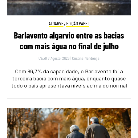
ALGARVE
,
EDIÇÃO PAPEL
Barlavento algarvio entre as bacias
com mais água no final de julho
09:30 8 Agosto, 2026
|
Cristina Mendonça
Com 86,7% da capacidade, o Barlavento foi a
terceira bacia com mais água, enquanto quase
todo o país apresentava níveis acima do normal