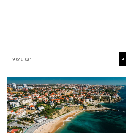
PESQUISAR
POR: