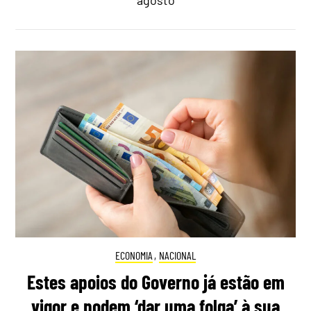
agosto
ECONOMIA
,
NACIONAL
Estes apoios do Governo já estão em
vigor e podem ‘dar uma folga’ à sua