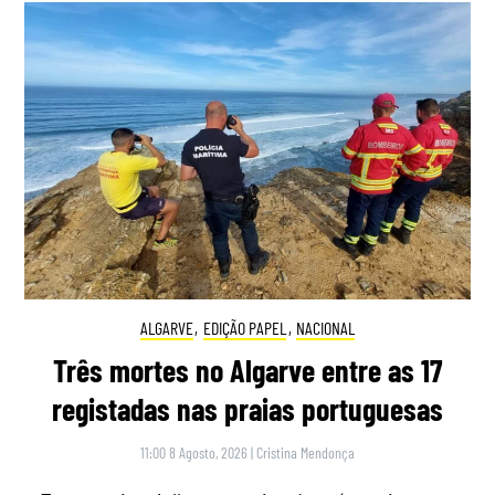
ALGARVE
,
EDIÇÃO PAPEL
,
NACIONAL
Três mortes no Algarve entre as 17
registadas nas praias portuguesas
11:00 8 Agosto, 2026
|
Cristina Mendonça