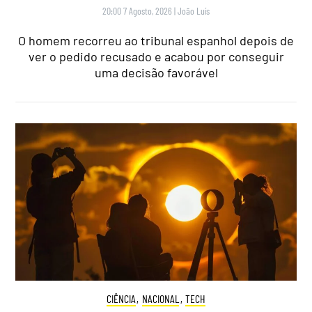
20:00 7 Agosto, 2026
|
João Luís
O homem recorreu ao tribunal espanhol depois de
ver o pedido recusado e acabou por conseguir
uma decisão favorável
CIÊNCIA
,
NACIONAL
,
TECH