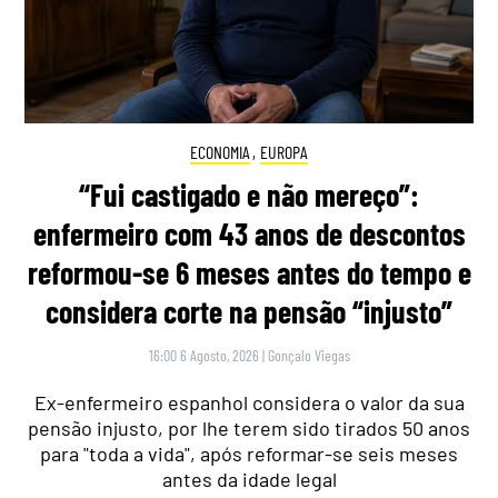
ECONOMIA
,
EUROPA
“Fui castigado e não mereço”:
enfermeiro com 43 anos de descontos
reformou-se 6 meses antes do tempo e
considera corte na pensão “injusto”
16:00 6 Agosto, 2026
|
Gonçalo Viegas
Ex-enfermeiro espanhol considera o valor da sua
pensão injusto, por lhe terem sido tirados 50 anos
para "toda a vida", após reformar-se seis meses
antes da idade legal