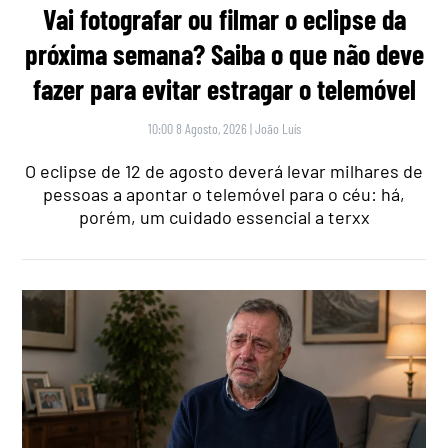
Vai fotografar ou filmar o eclipse da
próxima semana? Saiba o que não deve
fazer para evitar estragar o telemóvel
10:00 8 Agosto, 2026
|
João Luís
O eclipse de 12 de agosto deverá levar milhares de
pessoas a apontar o telemóvel para o céu: há,
porém, um cuidado essencial a terxx