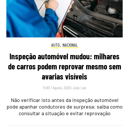
AUTO
,
NACIONAL
Inspeção automóvel mudou: milhares
de carros podem reprovar mesmo sem
avarias visíveis
11:00 7 Agosto, 2026
|
João Luís
Não verificar isto antes da inspeção automóvel
pode apanhar condutores de surpresa: saiba como
consultar a situação e evitar reprovação