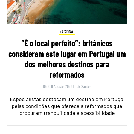
NACIONAL
“É o local perfeito”: britânicos
consideram este lugar em Portugal um
dos melhores destinos para
reformados
10:30 8 Agosto, 2026
|
Luís Santos
Especialistas destacam um destino em Portugal
pelas condições que oferece a reformados que
procuram tranquilidade e acessibilidade