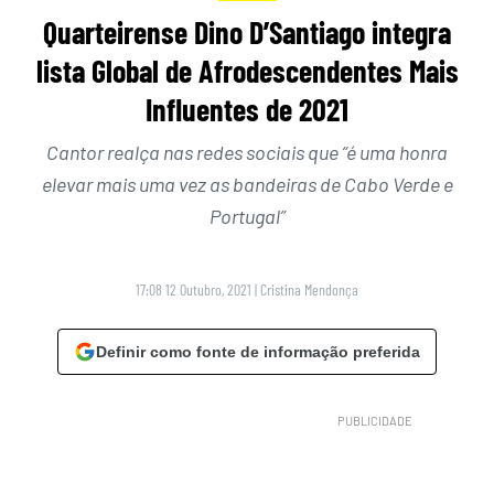
Quarteirense Dino D’Santiago integra
lista Global de Afrodescendentes Mais
Influentes de 2021
Cantor realça nas redes sociais que “é uma honra
elevar mais uma vez as bandeiras de Cabo Verde e
Portugal”
17:08 12 Outubro, 2021
|
Cristina Mendonça
Definir como fonte de informação preferida