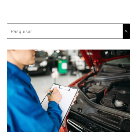
PESQUISAR
POR: