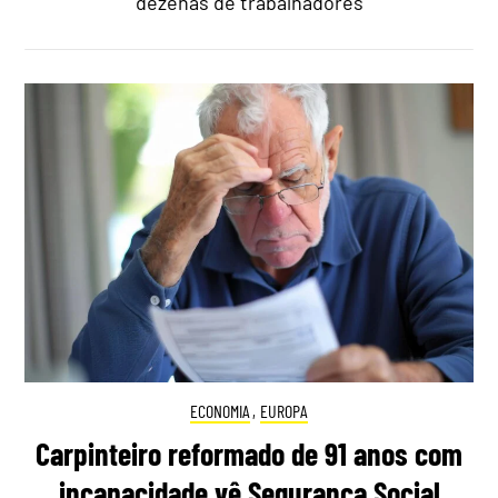
dezenas de trabalhadores
ECONOMIA
,
EUROPA
Carpinteiro reformado de 91 anos com
incapacidade vê Segurança Social