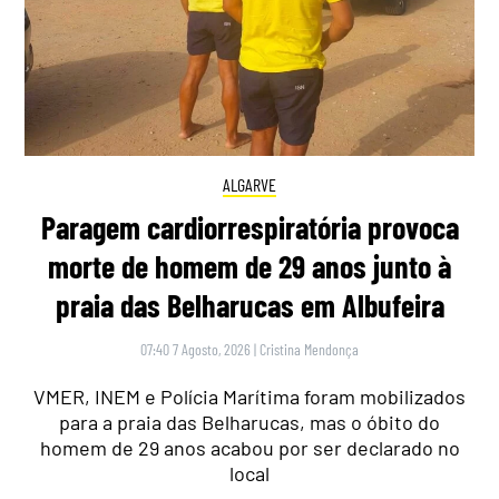
ALGARVE
Paragem cardiorrespiratória provoca
morte de homem de 29 anos junto à
praia das Belharucas em Albufeira
07:40 7 Agosto, 2026
|
Cristina Mendonça
VMER, INEM e Polícia Marítima foram mobilizados
para a praia das Belharucas, mas o óbito do
homem de 29 anos acabou por ser declarado no
local