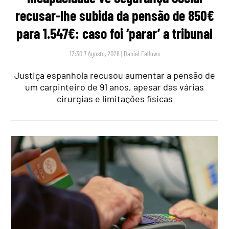
recusar-lhe subida da pensão de 850€
para 1.547€: caso foi ‘parar’ a tribunal
12:30 7 Agosto, 2026
|
Daniel Fallows
Justiça espanhola recusou aumentar a pensão de
um carpinteiro de 91 anos, apesar das várias
cirurgias e limitações físicas