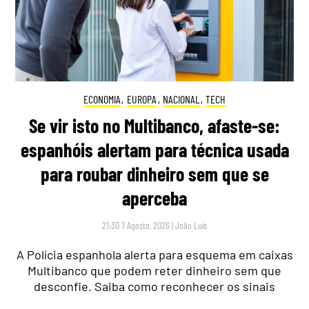
ECONOMIA
,
EUROPA
,
NACIONAL
,
TECH
Se vir isto no Multibanco, afaste-se:
espanhóis alertam para técnica usada
para roubar dinheiro sem que se
aperceba
21:30 7 Agosto, 2026
|
João Luís
A Polícia espanhola alerta para esquema em caixas
Multibanco que podem reter dinheiro sem que
desconfie. Saiba como reconhecer os sinais