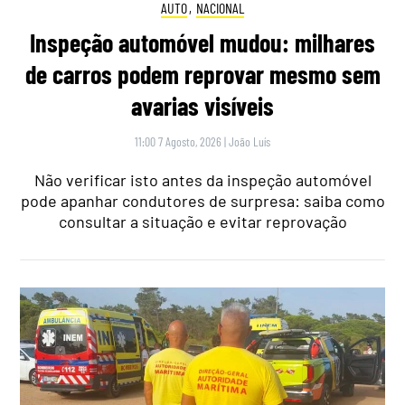
AUTO
,
NACIONAL
Inspeção automóvel mudou: milhares
de carros podem reprovar mesmo sem
avarias visíveis
11:00 7 Agosto, 2026
|
João Luís
Não verificar isto antes da inspeção automóvel
pode apanhar condutores de surpresa: saiba como
consultar a situação e evitar reprovação