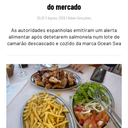
do mercado
20:30 7 Agosto, 2026
|
Rubén Gonçalves
As autoridades espanholas emitiram um alerta
alimentar após detetarem salmonela num lote de
camarão descascado e cozido da marca Ocean Sea