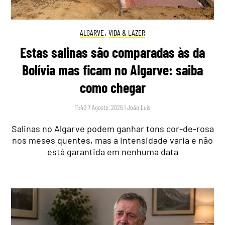
ALGARVE
,
VIDA & LAZER
Estas salinas são comparadas às da
Bolívia mas ficam no Algarve: saiba
como chegar
11:40 7 Agosto, 2026
|
João Luís
Salinas no Algarve podem ganhar tons cor-de-rosa
nos meses quentes, mas a intensidade varia e não
está garantida em nenhuma data