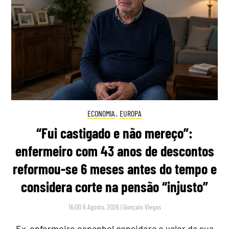
ECONOMIA
,
EUROPA
“Fui castigado e não mereço”:
enfermeiro com 43 anos de descontos
reformou-se 6 meses antes do tempo e
considera corte na pensão “injusto”
16:00 6 Agosto, 2026
|
Gonçalo Viegas
Ex-enfermeiro espanhol considera o valor da sua