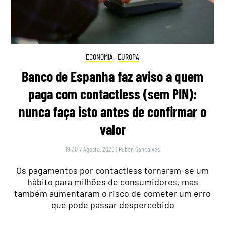
ECONOMIA
,
EUROPA
Banco de Espanha faz aviso a quem
paga com contactless (sem PIN):
nunca faça isto antes de confirmar o
valor
19:30 7 Agosto, 2026
|
Rubén Gonçalves
Os pagamentos por contactless tornaram-se um
hábito para milhões de consumidores, mas
também aumentaram o risco de cometer um erro
que pode passar despercebido