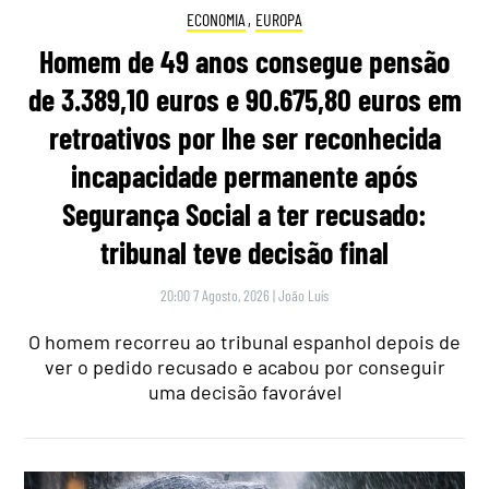
ECONOMIA
,
EUROPA
Homem de 49 anos consegue pensão
de 3.389,10 euros e 90.675,80 euros em
retroativos por lhe ser reconhecida
incapacidade permanente após
Segurança Social a ter recusado:
tribunal teve decisão final
20:00 7 Agosto, 2026
|
João Luís
O homem recorreu ao tribunal espanhol depois de
ver o pedido recusado e acabou por conseguir
uma decisão favorável