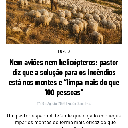
EUROPA
Nem aviões nem helicópteros: pastor
diz que a solução para os incêndios
está nos montes e “limpa mais do que
100 pessoas”
17:00 5 Agosto, 2026
|
Rubén Gonçalves
Um pastor espanhol defende que o gado consegue
limpar os montes de forma mais eficaz do que