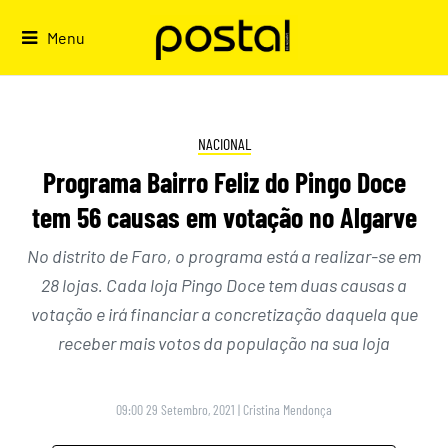
Skip
to
Menu
content
NACIONAL
Programa Bairro Feliz do Pingo Doce
tem 56 causas em votação no Algarve
No distrito de Faro, o programa está a realizar-se em
28 lojas. Cada loja Pingo Doce tem duas causas a
votação e irá financiar a concretização daquela que
receber mais votos da população na sua loja
09:00 29 Setembro, 2021
|
Cristina Mendonça