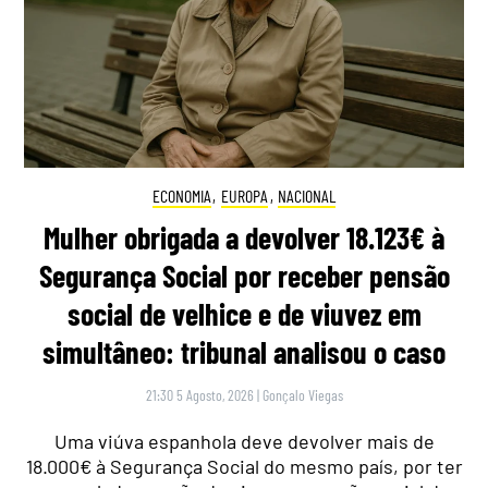
ECONOMIA
,
EUROPA
,
NACIONAL
Mulher obrigada a devolver 18.123€ à
Segurança Social por receber pensão
social de velhice e de viuvez em
simultâneo: tribunal analisou o caso
21:30 5 Agosto, 2026
|
Gonçalo Viegas
Uma viúva espanhola deve devolver mais de
18.000€ à Segurança Social do mesmo país, por ter