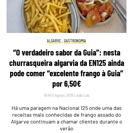
ALGARVE
,
GASTRONOMIA
“O verdadeiro sabor da Guia”: nesta
churrasqueira algarvia da EN125 ainda
pode comer “excelente frango à Guia”
por 6,50€
16:40 5 Agosto, 2026
|
João Luís
Há uma paragem na Nacional 125 onde uma das
receitas mais conhecidas de frango assado do
Algarve continuam a chamar clientes durante o
verão