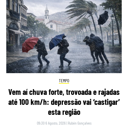
TEMPO
Vem aí chuva forte, trovoada e rajadas
até 100 km/h: depressão vai ‘castigar’
esta região
09:30 6 Agosto, 2026
|
Rubén Gonçalves