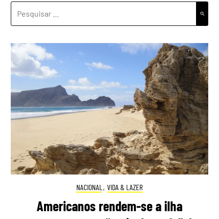
PESQUISAR
POR:
NACIONAL
,
VIDA & LAZER
Americanos rendem-se a ilha