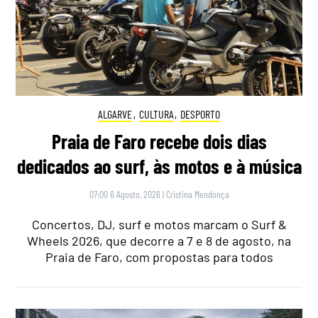
ALGARVE
,
CULTURA
,
DESPORTO
Praia de Faro recebe dois dias
dedicados ao surf, às motos e à música
07:00 6 Agosto, 2026
|
Cristina Mendonça
Concertos, DJ, surf e motos marcam o Surf &
Wheels 2026, que decorre a 7 e 8 de agosto, na
Praia de Faro, com propostas para todos