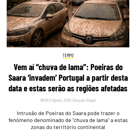
TEMPO
Vem aí “chuva de lama”: Poeiras do
Saara ‘invadem’ Portugal a partir desta
data e estas serão as regiões afetadas
06:00 6 Agosto, 2026
|
Gonçalo Viegas
Intrusão de Poeiras do Saara pode trazer o
fenómeno denominado de "chuva de lama" a estas
zonas do território continental