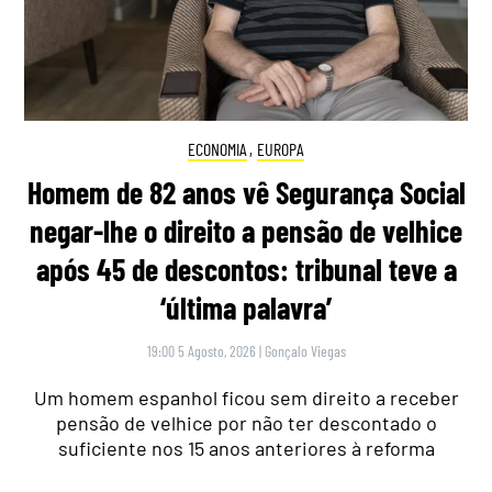
ECONOMIA
,
EUROPA
Homem de 82 anos vê Segurança Social
negar-lhe o direito a pensão de velhice
após 45 de descontos: tribunal teve a
‘última palavra’
19:00 5 Agosto, 2026
|
Gonçalo Viegas
Um homem espanhol ficou sem direito a receber
pensão de velhice por não ter descontado o
suficiente nos 15 anos anteriores à reforma