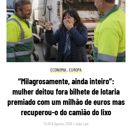
ECONOMIA
,
EUROPA
“Milagrosamente, ainda inteiro”:
mulher deitou fora bilhete de lotaria
premiado com um milhão de euros mas
recuperou-o do camião do lixo
12:10 6 Agosto, 2026
|
João Luís