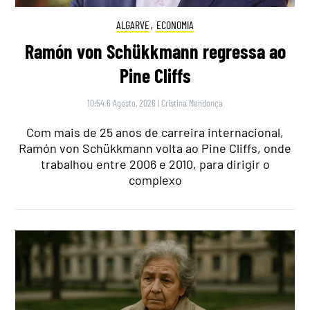
ALGARVE
,
ECONOMIA
Ramón von Schükkmann regressa ao
Pine Cliffs
10:54 6 Agosto, 2026
|
Cristina Mendonça
Com mais de 25 anos de carreira internacional,
Ramón von Schükkmann volta ao Pine Cliffs, onde
trabalhou entre 2006 e 2010, para dirigir o
complexo