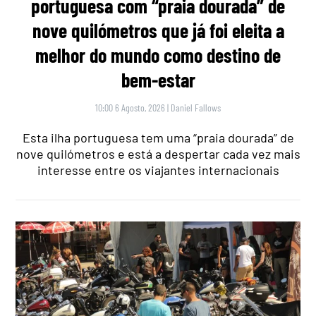
portuguesa com “praia dourada” de
nove quilómetros que já foi eleita a
melhor do mundo como destino de
bem-estar
10:00 6 Agosto, 2026
|
Daniel Fallows
Esta ilha portuguesa tem uma “praia dourada” de
nove quilómetros e está a despertar cada vez mais
interesse entre os viajantes internacionais