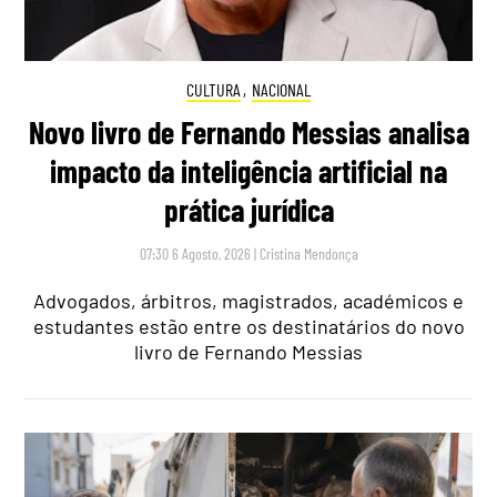
CULTURA
,
NACIONAL
Novo livro de Fernando Messias analisa
impacto da inteligência artificial na
prática jurídica
07:30 6 Agosto, 2026
|
Cristina Mendonça
Advogados, árbitros, magistrados, académicos e
estudantes estão entre os destinatários do novo
livro de Fernando Messias