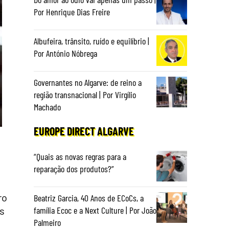
Por Henrique Dias Freire
Albufeira, trânsito, ruído e equilíbrio |
Por António Nóbrega
Governantes no Algarve: de reino a
região transnacional | Por Virgílio
Machado
EUROPE DIRECT ALGARVE
“Quais as novas regras para a
reparação dos produtos?”
ro
Beatriz Garcia, 40 Anos de ECoCs, a
as
família Ecoc e a Next Culture | Por João
Palmeiro