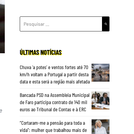
PESQUISAR
POR:
ÚLTIMAS NOTÍCIAS
Chuva ‘a potes’ e ventos fortes até 70
km/h voltam a Portugal a partir desta
data e esta será a região mais afetada
Bancada PSD na Assembleia Municipal
de Faro participa contrato de 140 mil
euros ao Tribunal de Contas e à ERC
e
“Cortaram-me a pensão para toda a
vida”: mulher que trabalhou mais de