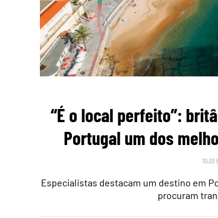
“É o local perfeito”: br
Portugal um dos melho
10:30 
Especialistas destacam um destino em Po
procuram tran