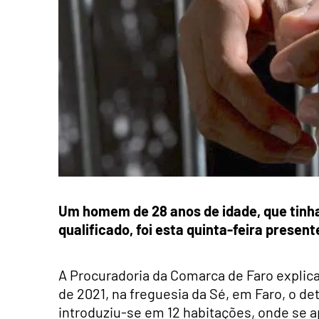
Um homem de 28 anos de idade, que tinha 
qualificado, foi esta quinta-feira present
A Procuradoria da Comarca de Faro explic
de 2021, na freguesia da Sé, em Faro, o d
introduziu-se em 12 habitações, onde se ap