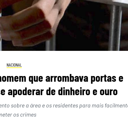
NACIONAL
 homem que arrombava portas e
e apoderar de dinheiro e ouro
nto sobre a área e os residentes para mais facilment
eter os crimes