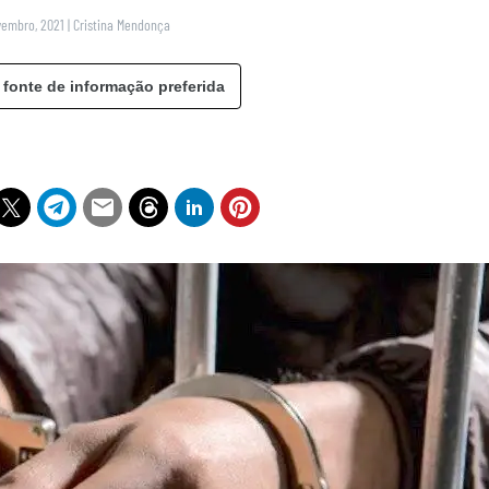
vembro, 2021
|
Cristina Mendonça
 fonte de informação preferida