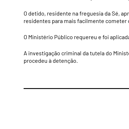
O detido, residente na freguesia da Sé, a
residentes para mais facilmente cometer 
O Ministério Público requereu e foi aplica
A investigação criminal da tutela do Minis
procedeu à detenção.