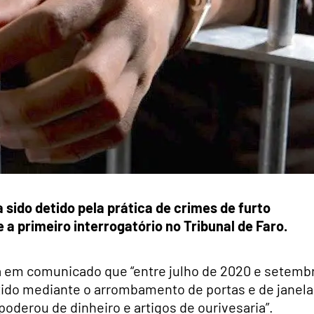
sido detido pela prática de crimes de furto
e a primeiro interrogatório no Tribunal de Faro.
a em comunicado que “entre julho de 2020 e setemb
etido mediante o arrombamento de portas e de janel
oderou de dinheiro e artigos de ourivesaria”.