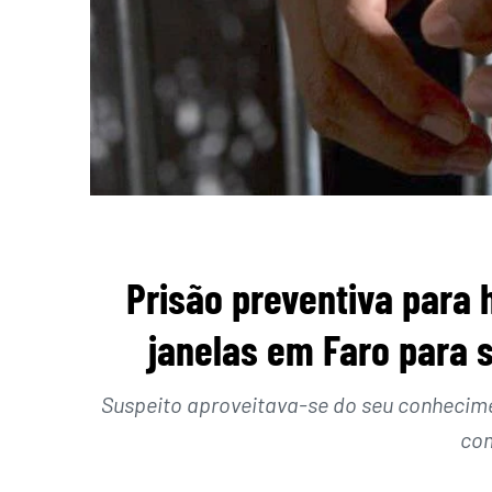
Prisão preventiva para
janelas em Faro para s
Suspeito aproveitava-se do seu conhecime
com