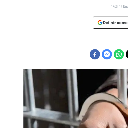
16:33 19 No
Definir como