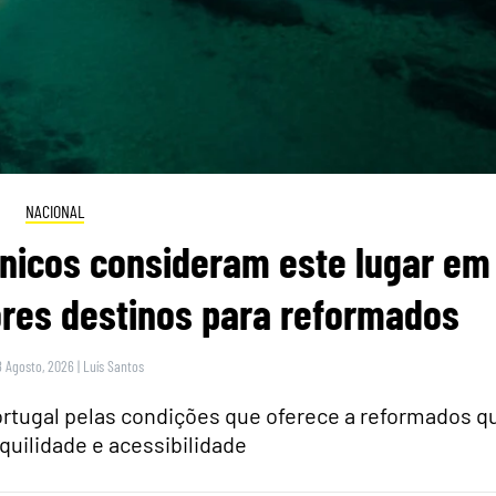
NACIONAL
itânicos consideram este lugar em
res destinos para reformados
8 Agosto, 2026
|
Luís Santos
rtugal pelas condições que oferece a reformados q
quilidade e acessibilidade