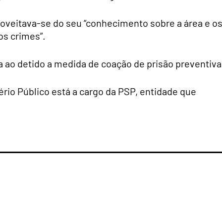
proveitava-se do seu “conhecimento sobre a área e o
os crimes”.
da ao detido a medida de coação de prisão preventiva
tério Público está a cargo da PSP, entidade que