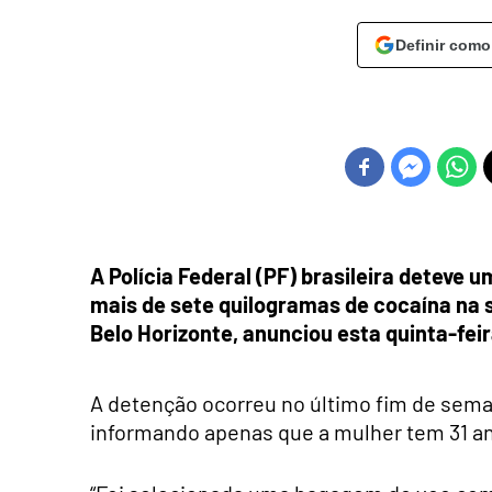
Definir como
A Polícia Federal (PF) brasileira deteve
mais de sete quilogramas de cocaína na 
Belo Horizonte, anunciou esta quinta-fei
A detenção ocorreu no último fim de seman
informando apenas que a mulher tem 31 a