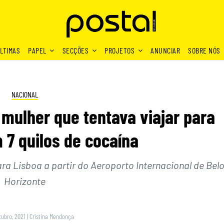
LTIMAS
PAPEL
SECÇÕES
PROJETOS
ANUNCIAR
SOBRE NÓS
NACIONAL
m mulher que tentava viajar para
 7 quilos de cocaína
ra Lisboa a partir do Aeroporto Internacional de Bel
Horizonte
tubro, 2021
|
Cristina Mendonça