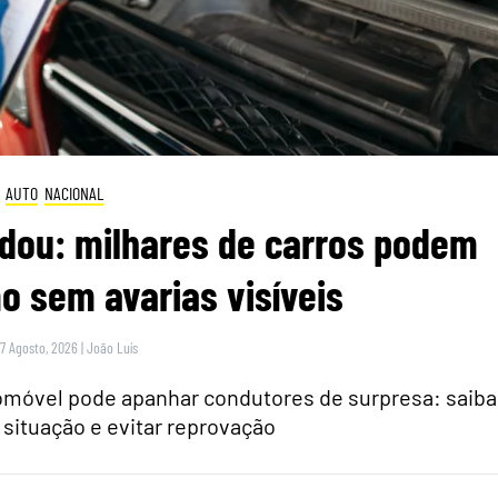
AUTO
NACIONAL
dou: milhares de carros podem
 sem avarias visíveis
 7 Agosto, 2026
|
João Luís
tomóvel pode apanhar condutores de surpresa: saiba
 situação e evitar reprovação