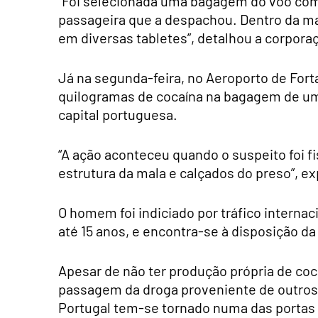
“Foi selecionada uma bagagem do voo com 
passageira que a despachou. Dentro da ma
em diversas tabletes”, detalhou a corpor
Já na segunda-feira, no Aeroporto de Fort
quilogramas de cocaína na bagagem de um
capital portuguesa.
“A ação aconteceu quando o suspeito foi f
estrutura da mala e calçados do preso”, exp
O homem foi indiciado por tráfico internac
até 15 anos, e encontra-se à disposição da
Apesar de não ter produção própria de coca
passagem da droga proveniente de outros 
Portugal tem-se tornado numa das portas