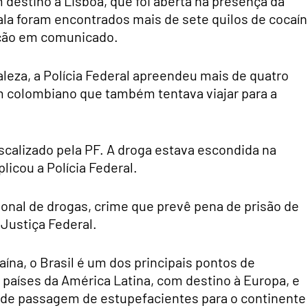
destino a Lisboa, que foi aberta na presença da
la foram encontrados mais de sete quilos de cocaín
ação em comunicado.
aleza, a Polícia Federal apreendeu mais de quatro
 colombiano que também tentava viajar para a
iscalizado pela PF. A droga estava escondida na
licou a Polícia Federal.
ional de drogas, crime que prevê pena de prisão de
 Justiça Federal.
ína, o Brasil é um dos principais pontos de
países da América Latina, com destino à Europa, e
 de passagem de estupefacientes para o continente