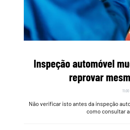
Inspeção automóvel mu
reprovar mesmo
11:00
Não verificar isto antes da inspeção au
como consultar a