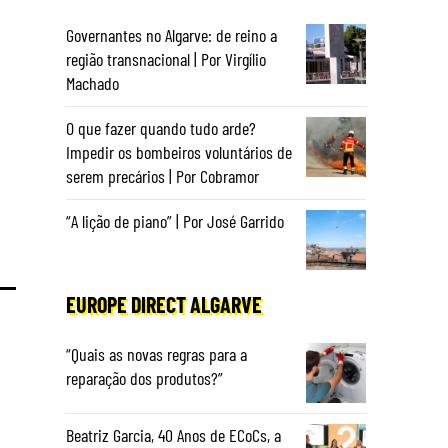
Governantes no Algarve: de reino a
região transnacional | Por Virgílio
Machado
O que fazer quando tudo arde?
Impedir os bombeiros voluntários de
serem precários | Por Cobramor
“A lição de piano” | Por José Garrido
EUROPE DIRECT ALGARVE
“Quais as novas regras para a
reparação dos produtos?”
Beatriz Garcia, 40 Anos de ECoCs, a