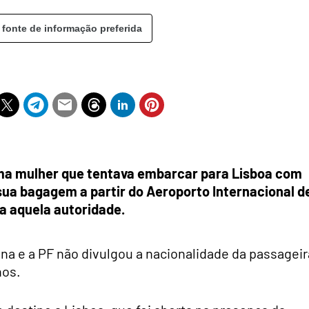
 fonte de informação preferida
 uma mulher que tentava embarcar para Lisboa com
sua bagagem a partir do Aeroporto Internacional d
ra aquela autoridade.
a e a PF não divulgou a nacionalidade da passageir
nos.