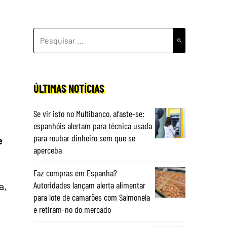
PESQUISAR
POR:
ÚLTIMAS NOTÍCIAS
Se vir isto no Multibanco, afaste-se:
espanhóis alertam para técnica usada
para roubar dinheiro sem que se
e
aperceba
Faz compras em Espanha?
Autoridades lançam alerta alimentar
a,
para lote de camarões com Salmonela
e retiram-no do mercado