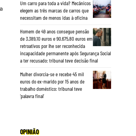
Um carro para toda a vida? Mecânicos
a
elegem as três marcas de carros que
necessitam de menos idas à oficina
Homem de 49 anos consegue pensão
de 3.389,10 euros e 90.675,80 euros em
retroativos por lhe ser reconhecida
incapacidade permanente após Segurança Social
a ter recusado: tribunal teve decisão final
Mulher divorcia-se e recebe 45 mil
euros do ex-marido por 15 anos de
trabalho doméstico: tribunal teve
‘palavra final’
OPINIÃO