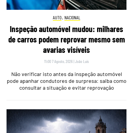
AUTO
,
NACIONAL
Inspeção automóvel mudou: milhares
de carros podem reprovar mesmo sem
avarias visíveis
11:00 7 Agosto, 2026
|
João Luís
Não verificar isto antes da inspeção automóvel
pode apanhar condutores de surpresa: saiba como
consultar a situação e evitar reprovação