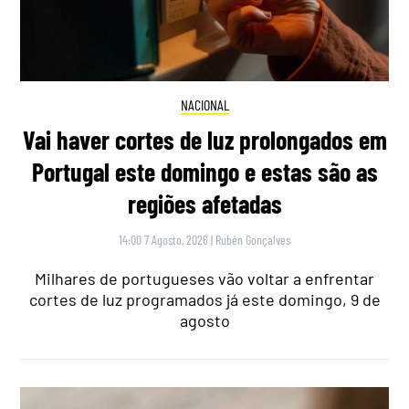
NACIONAL
Vai haver cortes de luz prolongados em
Portugal este domingo e estas são as
regiões afetadas
14:00 7 Agosto, 2026
|
Rubén Gonçalves
Milhares de portugueses vão voltar a enfrentar
cortes de luz programados já este domingo, 9 de
agosto