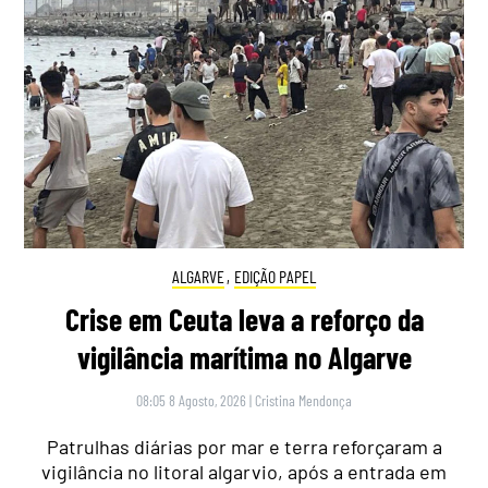
ALGARVE
,
EDIÇÃO PAPEL
Crise em Ceuta leva a reforço da
vigilância marítima no Algarve
08:05 8 Agosto, 2026
|
Cristina Mendonça
Patrulhas diárias por mar e terra reforçaram a
vigilância no litoral algarvio, após a entrada em