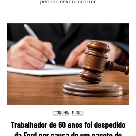
período deverá ocorrer
ECONOMIA
,
MUNDO
Trabalhador de 60 anos foi despedido
da Ford por causa de um pacote de