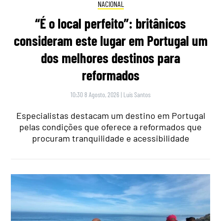
NACIONAL
“É o local perfeito”: britânicos
consideram este lugar em Portugal um
dos melhores destinos para
reformados
10:30 8 Agosto, 2026
|
Luís Santos
Especialistas destacam um destino em Portugal
pelas condições que oferece a reformados que
procuram tranquilidade e acessibilidade