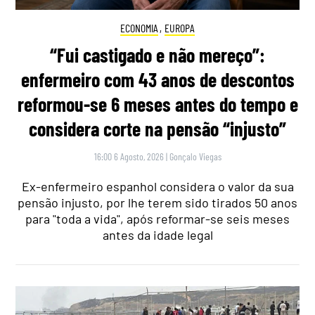
ECONOMIA
,
EUROPA
“Fui castigado e não mereço”:
enfermeiro com 43 anos de descontos
reformou-se 6 meses antes do tempo e
considera corte na pensão “injusto”
16:00 6 Agosto, 2026
|
Gonçalo Viegas
Ex-enfermeiro espanhol considera o valor da sua
pensão injusto, por lhe terem sido tirados 50 anos
para "toda a vida", após reformar-se seis meses
antes da idade legal