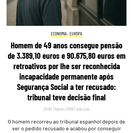
ECONOMIA
,
EUROPA
Homem de 49 anos consegue pensão
de 3.389,10 euros e 90.675,80 euros em
retroativos por lhe ser reconhecida
incapacidade permanente após
Segurança Social a ter recusado:
tribunal teve decisão final
20:00 7 Agosto, 2026
|
João Luís
O homem recorreu ao tribunal espanhol depois de
ver o pedido recusado e acabou por conseguir