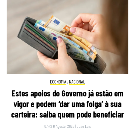
ECONOMIA
,
NACIONAL
Estes apoios do Governo já estão em
vigor e podem ‘dar uma folga’ à sua
carteira: saiba quem pode beneficiar
07:42 8 Agosto, 2026
|
João Luís