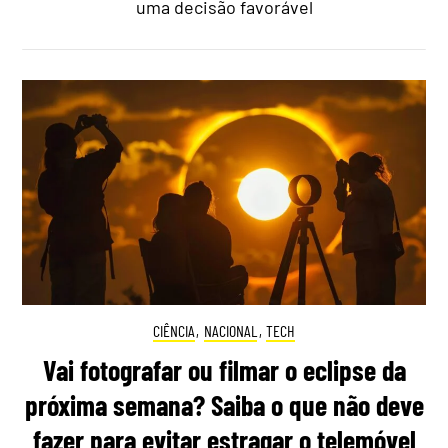
uma decisão favorável
CIÊNCIA
,
NACIONAL
,
TECH
Vai fotografar ou filmar o eclipse da
próxima semana? Saiba o que não deve
fazer para evitar estragar o telemóvel