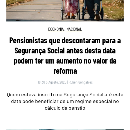
ECONOMIA
,
NACIONAL
Pensionistas que descontaram para a
Segurança Social antes desta data
podem ter um aumento no valor da
reforma
18:30 5 Agosto, 2026
|
Rubén Gonçalves
Quem estava inscrito na Segurança Social até esta
data pode beneficiar de um regime especial no
cálculo da pensão