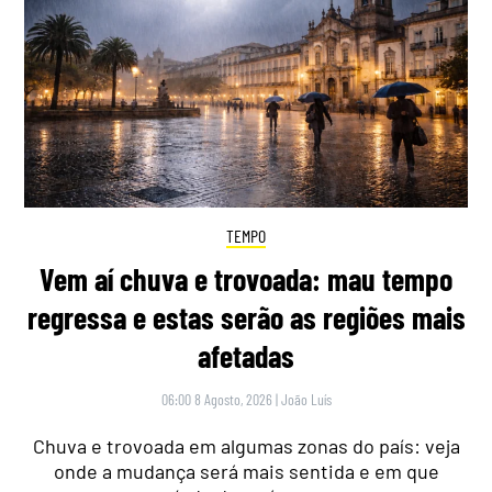
TEMPO
Vem aí chuva e trovoada: mau tempo
regressa e estas serão as regiões mais
afetadas
06:00 8 Agosto, 2026
|
João Luís
Chuva e trovoada em algumas zonas do país: veja
onde a mudança será mais sentida e em que