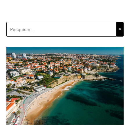
PESQUISAR
POR: