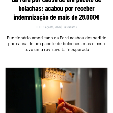
bolachas: acabou por receber
indemnização de mais de 28.000€
11:20 8 Agosto, 2026
|
Luís Santos
Funcionário americano da Ford acabou despedido
por causa de um pacote de bolachas, mas o caso
teve uma reviravolta inesperada