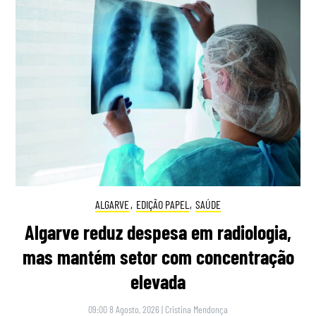
ALGARVE
,
EDIÇÃO PAPEL
,
SAÚDE
Algarve reduz despesa em radiologia,
mas mantém setor com concentração
elevada
09:00 8 Agosto, 2026
|
Cristina Mendonça