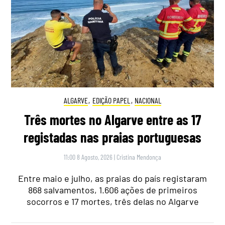
ALGARVE
,
EDIÇÃO PAPEL
,
NACIONAL
Três mortes no Algarve entre as 17
registadas nas praias portuguesas
11:00 8 Agosto, 2026
|
Cristina Mendonça
Entre maio e julho, as praias do país registaram
868 salvamentos, 1.606 ações de primeiros
socorros e 17 mortes, três delas no Algarve