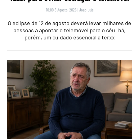
10:00 8 Agosto, 2026
|
João Luís
O eclipse de 12 de agosto deverá levar milhares de
pessoas a apontar o telemóvel para o céu: há,
porém, um cuidado essencial a terxx