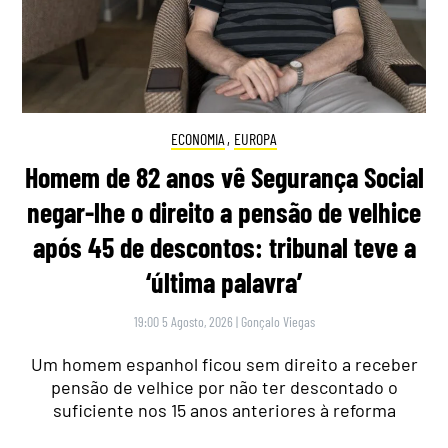
ECONOMIA
,
EUROPA
Homem de 82 anos vê Segurança Social
negar-lhe o direito a pensão de velhice
após 45 de descontos: tribunal teve a
‘última palavra’
19:00 5 Agosto, 2026
|
Gonçalo Viegas
Um homem espanhol ficou sem direito a receber
pensão de velhice por não ter descontado o
suficiente nos 15 anos anteriores à reforma