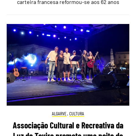
carteira francesa reformou-se aos 62 anos
ALGARVE
,
CULTURA
Associação Cultural e Recreativa da
Luz de Tavira promete uma noite de