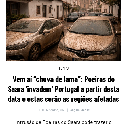
TEMPO
Vem aí “chuva de lama”: Poeiras do
Saara ‘invadem’ Portugal a partir desta
data e estas serão as regiões afetadas
06:00 6 Agosto, 2026
|
Gonçalo Viegas
Intrusão de Poeiras do Saara pode trazer o