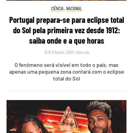
CIÊNCIA
,
NACIONAL
Portugal prepara-se para eclipse total
do Sol pela primeira vez desde 1912:
saiba onde e a que horas
15:10 6 Agosto, 2026
|
João Luís
O fenómeno será visível em todo o país, mas
apenas uma pequena zona contará com o eclipse
total do Sol