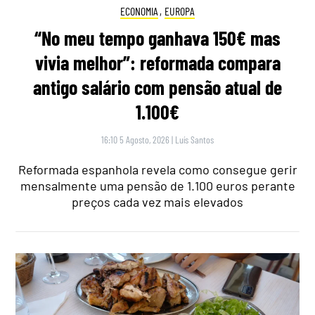
ECONOMIA
,
EUROPA
“No meu tempo ganhava 150€ mas
vivia melhor”: reformada compara
antigo salário com pensão atual de
1.100€
16:10 5 Agosto, 2026
|
Luís Santos
Reformada espanhola revela como consegue gerir
mensalmente uma pensão de 1.100 euros perante
preços cada vez mais elevados