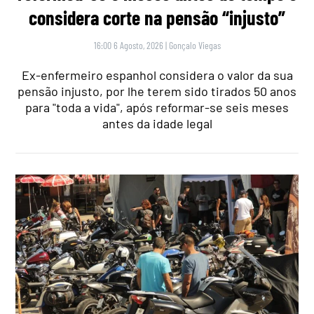
considera corte na pensão “injusto”
16:00 6 Agosto, 2026
|
Gonçalo Viegas
Ex-enfermeiro espanhol considera o valor da sua
pensão injusto, por lhe terem sido tirados 50 anos
para "toda a vida", após reformar-se seis meses
antes da idade legal