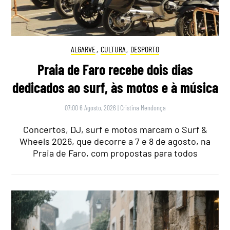
ALGARVE
,
CULTURA
,
DESPORTO
Praia de Faro recebe dois dias
dedicados ao surf, às motos e à música
07:00 6 Agosto, 2026
|
Cristina Mendonça
Concertos, DJ, surf e motos marcam o Surf &
Wheels 2026, que decorre a 7 e 8 de agosto, na
Praia de Faro, com propostas para todos