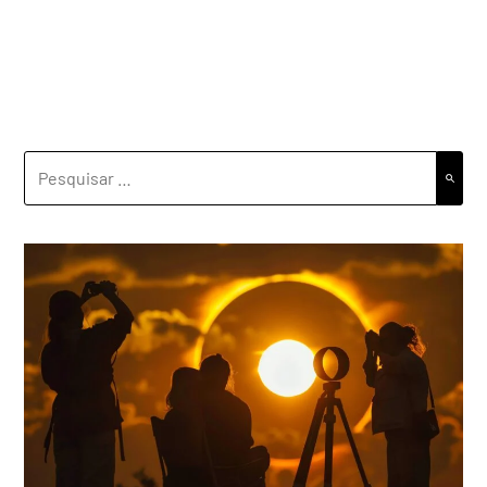
PESQUISAR
POR: