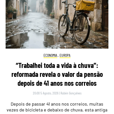
ECONOMIA
,
EUROPA
“Trabalhei toda a vida à chuva”:
reformada revela o valor da pensão
depois de 41 anos nos correios
20:00 5 Agosto, 2026
|
Rubén Gonçalves
Depois de passar 41 anos nos correios, muitas
vezes de bicicleta e debaixo de chuva, esta antiga