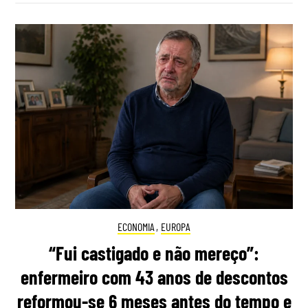
ECONOMIA
,
EUROPA
“Fui castigado e não mereço”:
enfermeiro com 43 anos de descontos
reformou-se 6 meses antes do tempo e