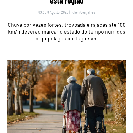
esta região
09:30 6 Agosto, 2026
|
Rubén Gonçalves
Chuva por vezes fortes, trovoada e rajadas até 100
km/h deverão marcar o estado do tempo num dos
arquipélagos portugueses