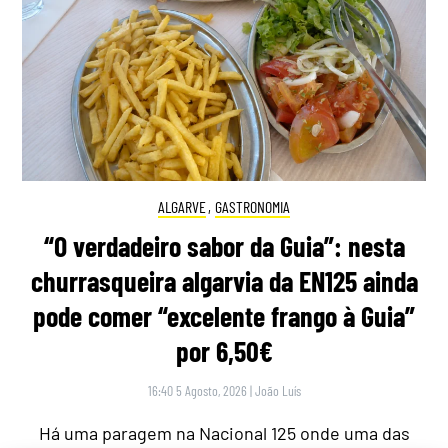
ALGARVE
,
GASTRONOMIA
“O verdadeiro sabor da Guia”: nesta
churrasqueira algarvia da EN125 ainda
pode comer “excelente frango à Guia”
por 6,50€
16:40 5 Agosto, 2026
|
João Luís
Há uma paragem na Nacional 125 onde uma das