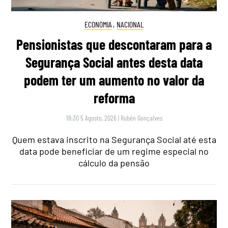
ECONOMIA
,
NACIONAL
Pensionistas que descontaram para a
Segurança Social antes desta data
podem ter um aumento no valor da
reforma
18:30 5 Agosto, 2026
|
Rubén Gonçalves
Quem estava inscrito na Segurança Social até esta
data pode beneficiar de um regime especial no
cálculo da pensão