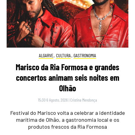
ALGARVE
,
CULTURA
,
GASTRONOMIA
Marisco da Ria Formosa e grandes
concertos animam seis noites em
Olhão
15:30 6 Agosto, 2026
|
Cristina Mendonça
Festival do Marisco volta a celebrar a identidade
marítima de Olhão, a gastronomia local e os
produtos frescos da Ria Formosa