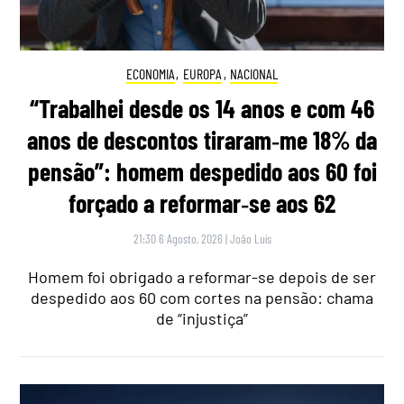
ECONOMIA
,
EUROPA
,
NACIONAL
“Trabalhei desde os 14 anos e com 46
anos de descontos tiraram‑me 18% da
pensão”: homem despedido aos 60 foi
forçado a reformar‑se aos 62
21:30 6 Agosto, 2026
|
João Luís
Homem foi obrigado a reformar-se depois de ser
despedido aos 60 com cortes na pensão: chama
de “injustiça”