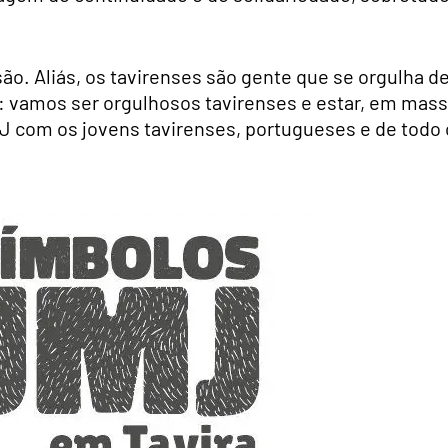
ão. Aliás, os tavirenses são gente que se orgulha d
os: vamos ser orgulhosos tavirenses e estar, em mass
J com os jovens tavirenses, portugueses e de todo 