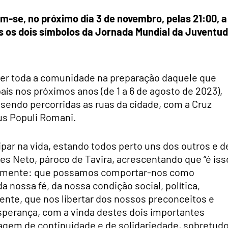
m-se, no próximo dia 3 de novembro, pelas 21:00, a
s os dois símbolos da Jornada Mundial da Juventu
lver toda a comunidade na preparação daquele que
país nos próximos anos (de 1 a 6 de agosto de 2023),
 sendo percorridas as ruas da cidade, com a Cruz
us Populi Romani.
ipar na vida, estando todos perto uns dos outros e d
pes Neto, pároco de Tavira, acrescentando que “é iss
ntemente: que possamos comportar-nos como
nossa fé, da nossa condição social, política,
te, que nos libertar dos nossos preconceitos e
perança, com a vinda destes dois importantes
em de continuidade e de solidariedade, sobretud