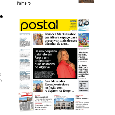
Palmeiro
de
e
o
o