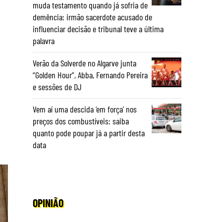
muda testamento quando já sofria de
demência: irmão sacerdote acusado de
influenciar decisão e tribunal teve a última
palavra
Verão da Solverde no Algarve junta
“Golden Hour”, Abba, Fernando Pereira
e sessões de DJ
Vem aí uma descida ‘em força’ nos
preços dos combustíveis: saiba
quanto pode poupar já a partir desta
data
OPINIÃO