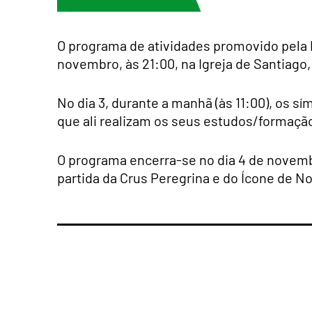
O programa de atividades promovido pela P
novembro, às 21:00, na Igreja de Santiago
No dia 3, durante a manhã (às 11:00), os s
que ali realizam os seus estudos/formaç
O programa encerra-se no dia 4 de novemb
partida da Crus Peregrina e do Ícone de N