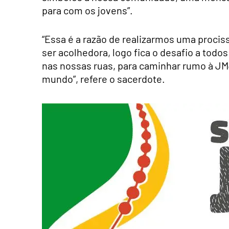
para com os jovens”.
“Essa é a razão de realizarmos uma prociss
ser acolhedora, logo fica o desafio a tod
nas nossas ruas, para caminhar rumo à JM
mundo”, refere o sacerdote.