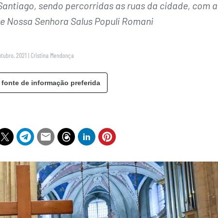
Santiago, sendo percorridas as ruas da cidade, com a
 de Nossa Senhora Salus Populi Romani
utubro, 2021
|
Cristina Mendonça
 fonte de informação preferida