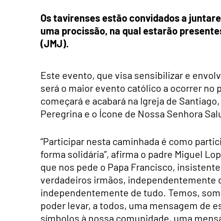
Os tavirenses estão convidados a juntare
uma procissão, na qual estarão presente
(JMJ).
Este evento, que visa sensibilizar e envo
será o maior evento católico a ocorrer no 
começará e acabará na Igreja de Santiago,
Peregrina e o Ícone de Nossa Senhora Sal
“Participar nesta caminhada é como partic
forma solidária”, afirma o padre Miguel Lo
que nos pede o Papa Francisco, insiste
verdadeiros irmãos, independentemente da 
independentemente de tudo. Temos, somen
poder levar, a todos, uma mensagem de es
símbolos à nossa comunidade, uma mensag