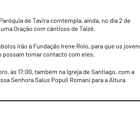
aróquia de Tavira comtempla, ainda, no dia 2 de
, uma Oração com cânticos de Taizé.
ímbolos irão à Fundação Irene Rolo, para que os joven
ão possam tomar contacto com eles.
ro, às 17:00, também na Igreja de Santiago, com a
ossa Senhora Salus Populi Romani para a Altura.