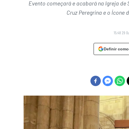
Evento começará e acabará na Igreja de 
Cruz Peregrina e o Ícone
15:48 29 O
Definir como