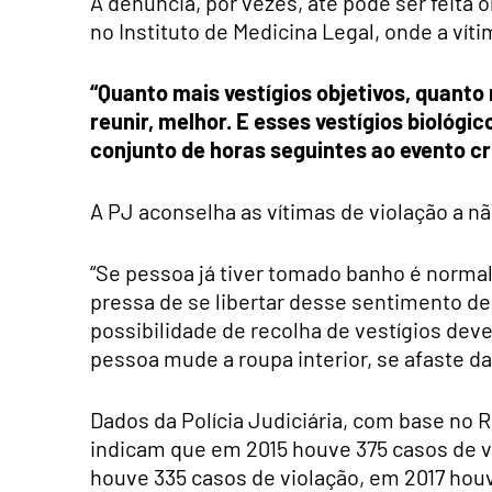
A denúncia, por vezes, até pode ser feita 
no Instituto de Medicina Legal, onde a vítim
“Quanto mais vestígios objetivos, quant
reunir, melhor. E esses vestígios biológ
conjunto de horas seguintes ao evento cr
A PJ aconselha as vítimas de violação a 
“Se pessoa já tiver tomado banho é norma
pressa de se libertar desse sentimento de 
possibilidade de recolha de vestígios deve
pessoa mude a roupa interior, se afaste da
Dados da Polícia Judiciária, com base no 
indicam que em 2015 houve 375 casos de vi
houve 335 casos de violação, em 2017 hou