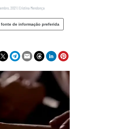
tembro, 2021
|
Cristina Mendonça
 fonte de informação preferida