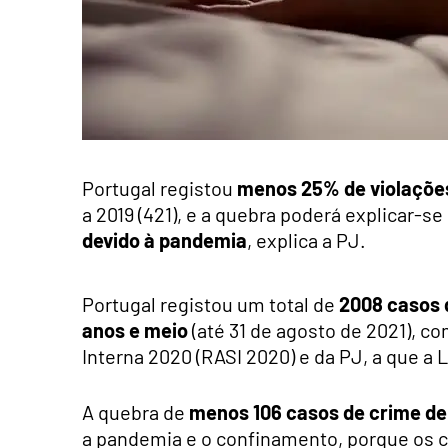
Portugal registou
menos 25% de violaçõe
a 2019 (421), e a quebra poderá explicar-
devido à pandemia
, explica a PJ.
Portugal registou um total de
2008 casos 
anos e meio
(até 31 de agosto de 2021), 
Interna 2020 (RASI 2020) e da PJ, a que a 
A quebra de
menos 106 casos de crime de
a pandemia e o confinamento, porque os cr