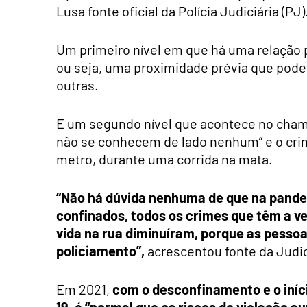
Lusa fonte oficial da Polícia Judiciária (PJ)
Um primeiro nível em que há uma relação p
ou seja, uma proximidade prévia que pode s
outras.
E um segundo nível que acontece no chamado
não se conhecem de lado nenhum” e o cri
metro, durante uma corrida na mata.
“Não há dúvida nenhuma de que na pande
confinados, todos os crimes que têm a ve
vida na rua diminuíram, porque as pesso
policiamento”,
acrescentou fonte da Judic
Em 2021,
com o desconfinamento e o iníci
19, é “normal que os riscos de violação