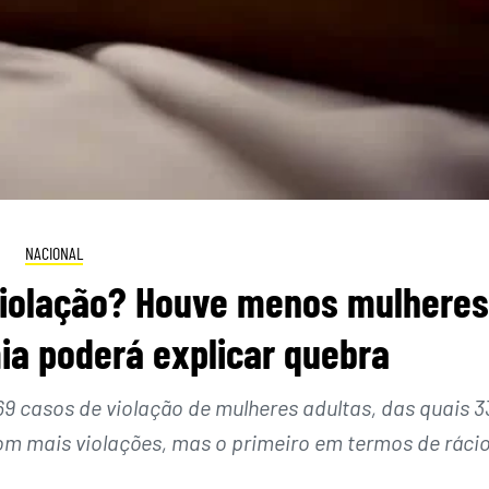
NACIONAL
violação? Houve menos mulheres
ia poderá explicar quebra
9 casos de violação de mulheres adultas, das quais 3
com mais violações, mas o primeiro em termos de ráci