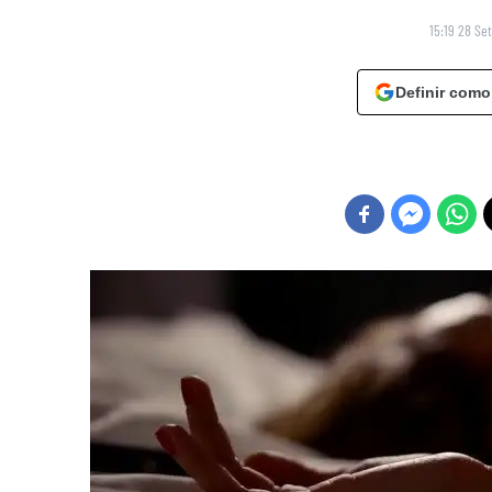
15:19 28 Se
Definir como