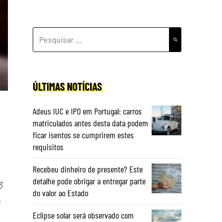
PESQUISAR
POR:
ÚLTIMAS NOTÍCIAS
Adeus IUC e IPO em Portugal: carros
matriculados antes desta data podem
ficar isentos se cumprirem estes
requisitos
Recebeu dinheiro de presente? Este
detalhe pode obrigar a entregar parte
3
do valor ao Estado
o
Eclipse solar será observado com