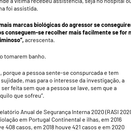
onde a vítima recebeu assistência, seja no hospital o
a foi assistida.
o mais marcas biológicas do agressor se conseguir
icos conseguem-se recolher mais facilmente se for 
iminoso”,
acrescenta.
não tomarem banho.
l, porque a pessoa sente-se conspurcada e tem
sujidade, mas para o interesse da investigação, a
 ser feita sem que a pessoa se lave, sem que a
quilo que sofreu”.
Relatório Anual de Segurança Interna 2020 (RASI 2020
olação em Portugal Continental e ilhas, em 2016
ve 408 casos, em 2018 houve 421 casos e em 2020