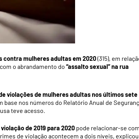
s contra mulheres adultas em 2020
(315), em relaçã
se com o abrandamento do
“assalto sexual” na rua
de violações de mulheres adultas nos últimos sete
com base nos números do Relatório Anual de Seguran
Lusa teve acesso.
 violação de 2019 para 2020
pode relacionar-se co
imes de violação acontecem a dois níveis, explicou