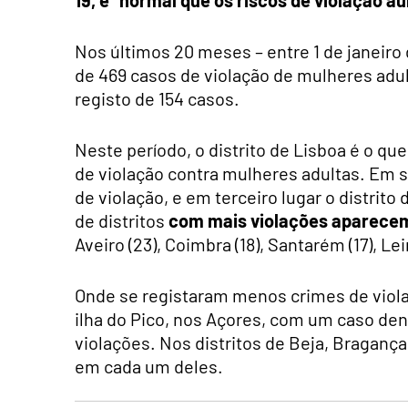
Nos últimos 20 meses – entre 1 de janeiro 
de 469 casos de violação de mulheres adult
registo de 154 casos.
Neste período, o distrito de Lisboa é o q
de violação contra mulheres adultas. Em s
de violação, e em terceiro lugar o distrito 
de distritos
com mais violações aparecem
Aveiro (23), Coimbra (18), Santarém (17), Leir
Onde se registaram menos crimes de viola
ilha do Pico, nos Açores, com um caso denu
violações. Nos distritos de Beja, Bragança
em cada um deles.