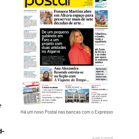
r
Há um novo Postal nas bancas com o Expresso
d-