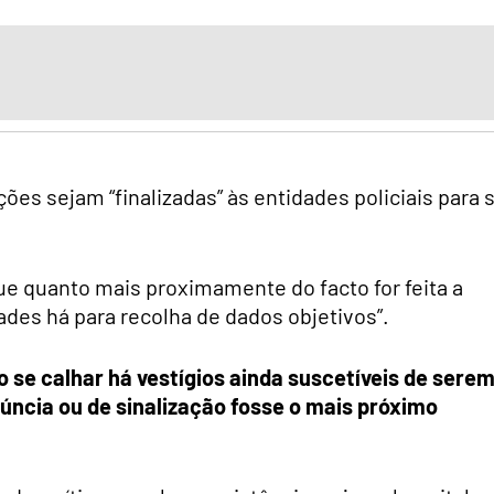
ões sejam “finalizadas” às entidades policiais para 
que quanto mais proximamente do facto for feita a
des há para recolha de dados objetivos”.
o se calhar há vestígios ainda suscetíveis de sere
úncia ou de sinalização fosse o mais próximo