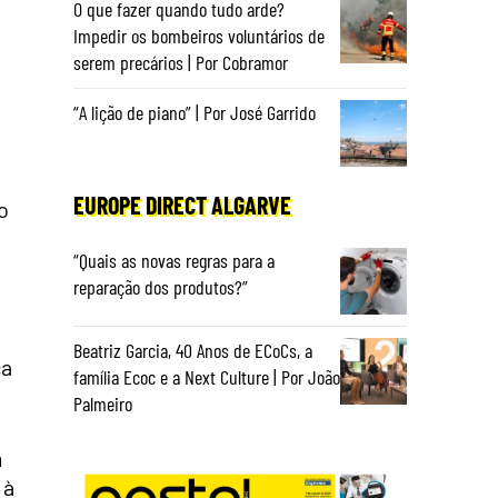
O que fazer quando tudo arde?
Impedir os bombeiros voluntários de
serem precários | Por Cobramor
“A lição de piano” | Por José Garrido
EUROPE DIRECT ALGARVE
o
“Quais as novas regras para a
reparação dos produtos?”
Beatriz Garcia, 40 Anos de ECoCs, a
ça
família Ecoc e a Next Culture | Por João
Palmeiro
m
 à