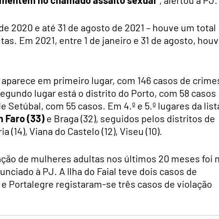
de 2020 e até 31 de agosto de 2021 – houve um total
as. Em 2021, entre 1 de janeiro e 31 de agosto, hou
ue aparece em primeiro lugar, com 146 casos de crime
egundo lugar está o distrito do Porto, com 58 casos
de Setúbal, com 55 casos. Em 4.º e 5.º lugares da list
 Faro (33)
e Braga (32), seguidos pelos distritos de
ia (14), Viana do Castelo (12), Viseu (10).
ção de mulheres adultas nos últimos 20 meses foi 
nciado à PJ. A Ilha do Faial teve dois casos de
 e Portalegre registaram-se três casos de violação