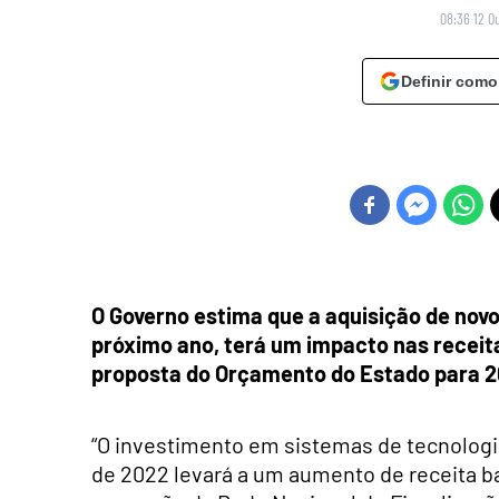
08:36 12 O
Definir como
O Governo estima que a aquisição de novo
próximo ano, terá um impacto nas receita
proposta do Orçamento do Estado para 2
“O investimento em sistemas de tecnologi
de 2022 levará a um aumento de receita ba