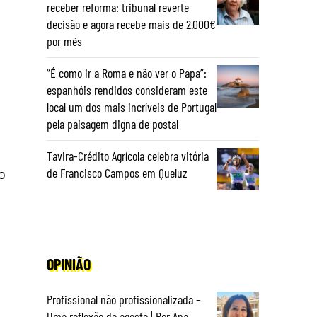
receber reforma: tribunal reverte
decisão e agora recebe mais de 2.000€
por mês
“É como ir a Roma e não ver o Papa”:
espanhóis rendidos consideram este
local um dos mais incríveis de Portugal
pela paisagem digna de postal
Tavira-Crédito Agrícola celebra vitória
o
de Francisco Campos em Queluz
OPINIÃO
Profissional não profissionalizada –
Uma reflexão de agosto | Por Ana