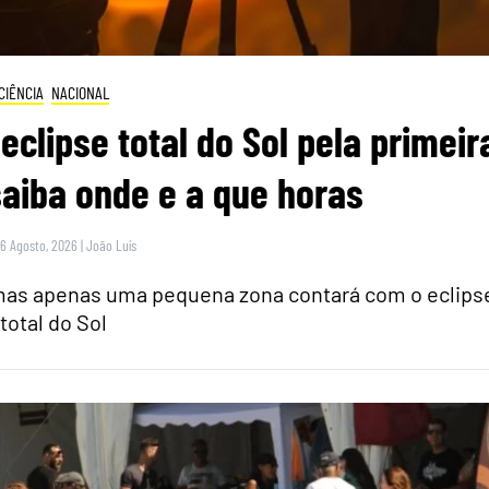
CIÊNCIA
NACIONAL
eclipse total do Sol pela primeir
saiba onde e a que horas
 6 Agosto, 2026
|
João Luís
 mas apenas uma pequena zona contará com o eclips
total do Sol