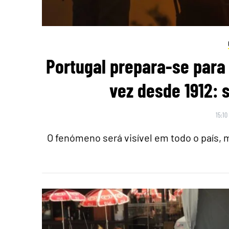
Portugal prepara-se para 
vez desde 1912: 
15:10
O fenómeno será visível em todo o país,