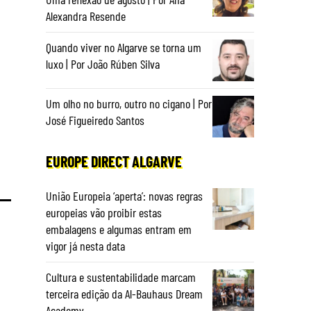
Alexandra Resende
Quando viver no Algarve se torna um
luxo | Por João Rúben Silva
Um olho no burro, outro no cigano | Por
José Figueiredo Santos
EUROPE DIRECT ALGARVE
União Europeia ‘aperta’: novas regras
europeias vão proibir estas
embalagens e algumas entram em
vigor já nesta data
Cultura e sustentabilidade marcam
terceira edição da Al-Bauhaus Dream
Academy