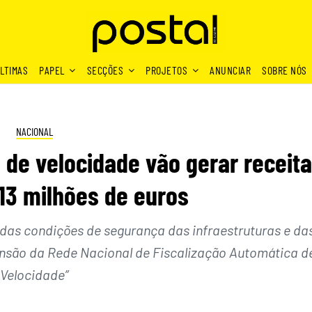
LTIMAS
PAPEL
SECÇÕES
PROJETOS
ANUNCIAR
SOBRE NÓS
NACIONAL
 de velocidade vão gerar receit
13 milhões de euros
 das condições de segurança das infraestruturas e da
ansão da Rede Nacional de Fiscalização Automática d
Velocidade”