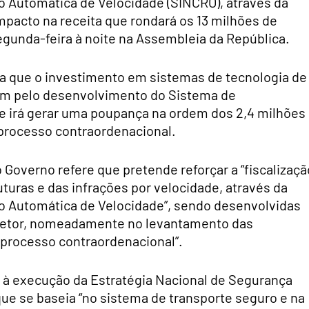
o Automática de Velocidade (SINCRO), através da
mpacto na receita que rondará os 13 milhões de
egunda-feira à noite na Assembleia da República.
ha que o investimento em sistemas de tecnologia de
m pelo desenvolvimento do Sistema de
e irá gerar uma poupança na ordem dos 2,4 milhões
 processo contraordenacional.
 Governo refere que pretende reforçar a “fiscalizaçã
turas e das infrações por velocidade, através da
o Automática de Velocidade”, sendo desenvolvidas
do setor, nomeadamente no levantamento das
 processo contraordenacional”.
e à execução da Estratégia Nacional de Segurança
ue se baseia “no sistema de transporte seguro e na