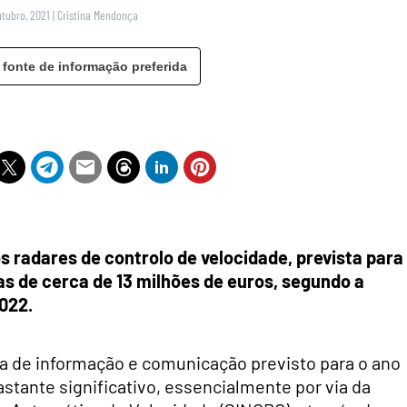
utubro, 2021
|
Cristina Mendonça
 fonte de informação preferida
s radares de controlo de velocidade, prevista para
s de cerca de 13 milhões de euros, segundo a
022.
a de informação e comunicação previsto para o ano
stante significativo, essencialmente por via da