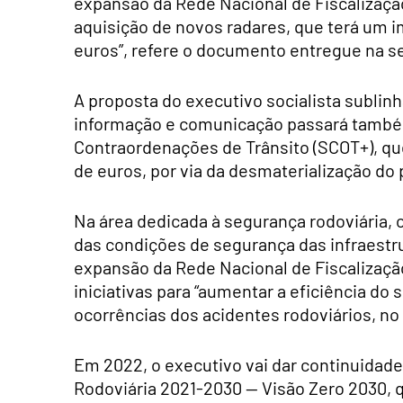
expansão da Rede Nacional de Fiscalizaçã
aquisição de novos radares, que terá um i
euros”, refere o documento entregue na s
A proposta do executivo socialista sublin
informação e comunicação passará també
Contraordenações de Trânsito (SCOT+), qu
de euros, por via da desmaterialização do
Na área dedicada à segurança rodoviária, o
das condições de segurança das infraestru
expansão da Rede Nacional de Fiscalizaçã
iniciativas para “aumentar a eficiência 
ocorrências dos acidentes rodoviários, no
Em 2022, o executivo vai dar continuidad
Rodoviária 2021-2030 — Visão Zero 2030, q