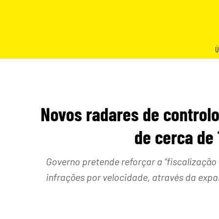
Skip
to
content
Ú
Novos radares de controlo
de cerca de 
Governo pretende reforçar a “fiscalização
infrações por velocidade, através da exp