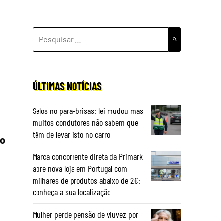
PESQUISAR
POR:
ÚLTIMAS NOTÍCIAS
Selos no para‑brisas: lei mudou mas
muitos condutores não sabem que
têm de levar isto no carro
 o
Marca concorrente direta da Primark
abre nova loja em Portugal com
milhares de produtos abaixo de 2€:
conheça a sua localização
Mulher perde pensão de viuvez por