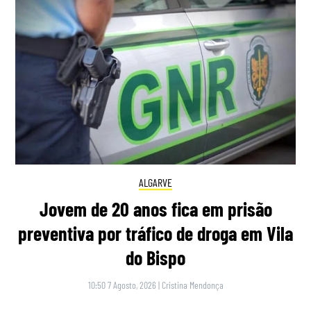
ALGARVE
Jovem de 20 anos fica em prisão
preventiva por tráfico de droga em Vila
do Bispo
10:50 7 Agosto, 2026
|
Cristina Mendonça