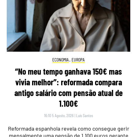
ECONOMIA
,
EUROPA
“No meu tempo ganhava 150€ mas
vivia melhor”: reformada compara
antigo salário com pensão atual de
1.100€
16:10 5 Agosto, 2026
|
Luís Santos
Reformada espanhola revela como consegue gerir
mensalmente uma pensão de 1.100 euros perante