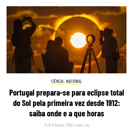
CIÊNCIA
,
NACIONAL
Portugal prepara-se para eclipse total
do Sol pela primeira vez desde 1912:
saiba onde e a que horas
15:10 6 Agosto, 2026
|
João Luís