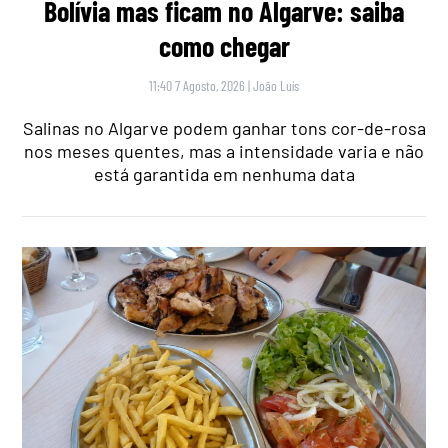
Bolívia mas ficam no Algarve: saiba
como chegar
11:40 7 Agosto, 2026
|
João Luís
Salinas no Algarve podem ganhar tons cor-de-rosa
nos meses quentes, mas a intensidade varia e não
está garantida em nenhuma data