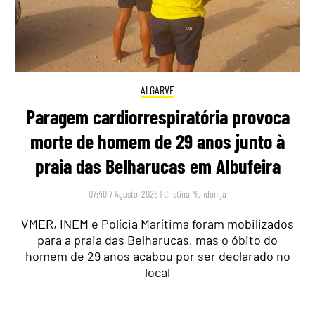
ALGARVE
Paragem cardiorrespiratória provoca
morte de homem de 29 anos junto à
praia das Belharucas em Albufeira
07:40 7 Agosto, 2026
|
Cristina Mendonça
VMER, INEM e Polícia Marítima foram mobilizados
para a praia das Belharucas, mas o óbito do
homem de 29 anos acabou por ser declarado no
local