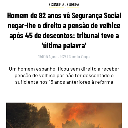
ECONOMIA
,
EUROPA
Homem de 82 anos vê Segurança Social
negar-lhe o direito a pensão de velhice
após 45 de descontos: tribunal teve a
‘última palavra’
19:00 5 Agosto, 2026
|
Gonçalo Viegas
Um homem espanhol ficou sem direito a receber
pensão de velhice por não ter descontado o
suficiente nos 15 anos anteriores à reforma