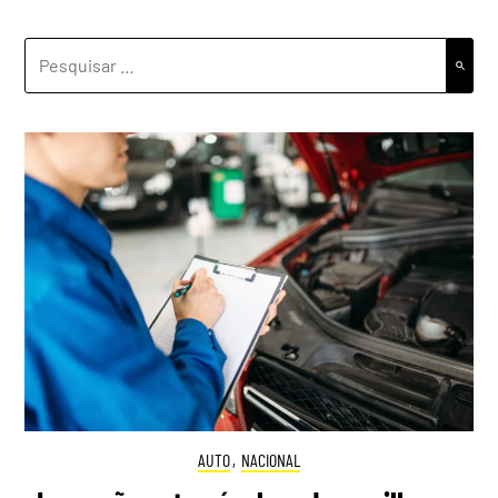
PESQUISAR
POR:
AUTO
,
NACIONAL