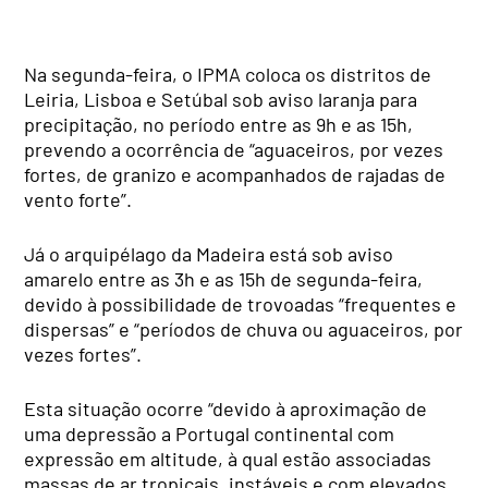
Na segunda-feira, o IPMA coloca os distritos de
Leiria, Lisboa e Setúbal sob aviso laranja para
precipitação, no período entre as 9h e as 15h,
prevendo a ocorrência de “aguaceiros, por vezes
fortes, de granizo e acompanhados de rajadas de
vento forte”.
Já o arquipélago da Madeira está sob aviso
amarelo entre as 3h e as 15h de segunda-feira,
devido à possibilidade de trovoadas “frequentes e
dispersas” e “períodos de chuva ou aguaceiros, por
vezes fortes”.
Esta situação ocorre “devido à aproximação de
uma depressão a Portugal continental com
expressão em altitude, à qual estão associadas
massas de ar tropicais, instáveis e com elevados