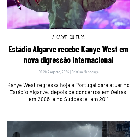
ALGARVE
,
CULTURA
Estádio Algarve recebe Kanye West em
nova digressão internacional
09:20 7 Agosto, 2026
|
Cristina Mendonça
Kanye West regressa hoje a Portugal para atuar no
Estádio Algarve, depois de concertos em Oeiras,
em 2006, e no Sudoeste, em 2011