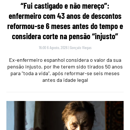
“Fui castigado e não mereço”:
enfermeiro com 43 anos de descontos
reformou-se 6 meses antes do tempo e
considera corte na pensão “injusto”
16:00 6 Agosto, 2026
|
Gonçalo Viegas
Ex-enfermeiro espanhol considera o valor da sua
pensão injusto, por lhe terem sido tirados 50 anos
para "toda a vida", após reformar-se seis meses
antes da idade legal