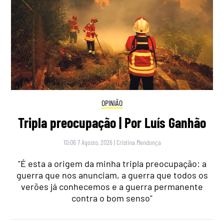
OPINIÃO
Tripla preocupação | Por Luís Ganhão
10:06 7 Agosto, 2026
|
Cristina Mendonça
"É esta a origem da minha tripla preocupação: a
guerra que nos anunciam, a guerra que todos os
verões já conhecemos e a guerra permanente
contra o bom senso"