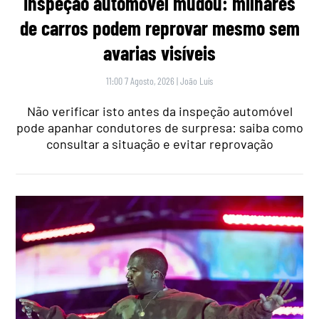
Inspeção automóvel mudou: milhares
de carros podem reprovar mesmo sem
avarias visíveis
11:00 7 Agosto, 2026
|
João Luís
Não verificar isto antes da inspeção automóvel
pode apanhar condutores de surpresa: saiba como
consultar a situação e evitar reprovação