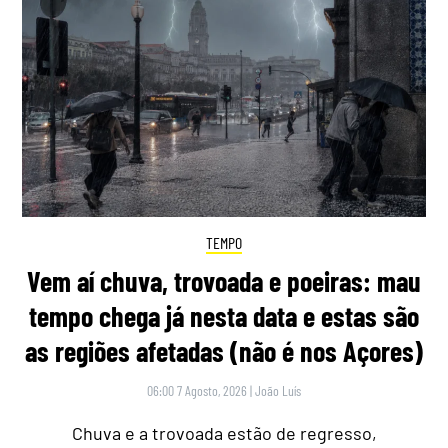
TEMPO
Vem aí chuva, trovoada e poeiras: mau
tempo chega já nesta data e estas são
as regiões afetadas (não é nos Açores)
06:00 7 Agosto, 2026
|
João Luís
Chuva e a trovoada estão de regresso,