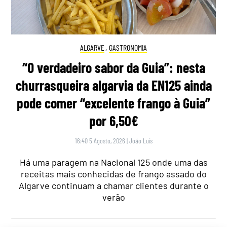
ALGARVE
,
GASTRONOMIA
“O verdadeiro sabor da Guia”: nesta
churrasqueira algarvia da EN125 ainda
pode comer “excelente frango à Guia”
por 6,50€
16:40 5 Agosto, 2026
|
João Luís
Há uma paragem na Nacional 125 onde uma das
receitas mais conhecidas de frango assado do
Algarve continuam a chamar clientes durante o
verão