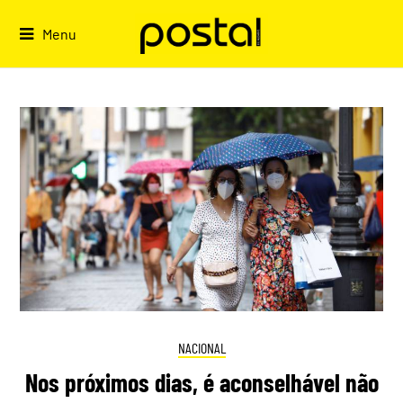
Skip
to
Menu
content
NACIONAL
Nos próximos dias, é aconselhável não