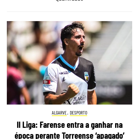
ALGARVE
,
DESPORTO
II Liga: Farense entra a ganhar na
época perante Torreense ‘apagado’