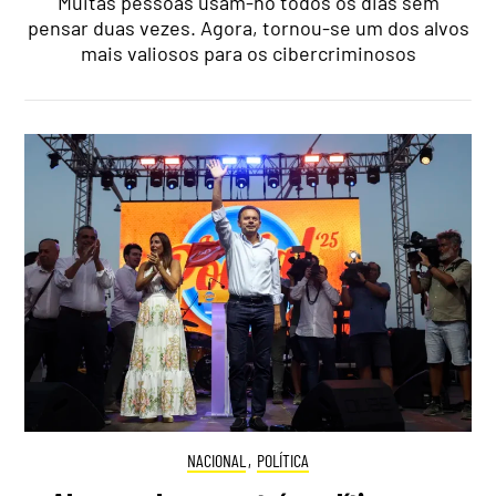
Muitas pessoas usam-no todos os dias sem
pensar duas vezes. Agora, tornou-se um dos alvos
mais valiosos para os cibercriminosos
NACIONAL
,
POLÍTICA