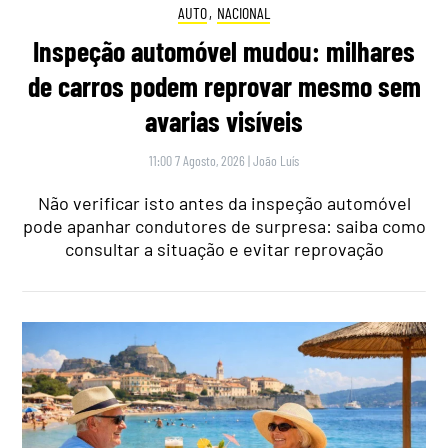
AUTO
,
NACIONAL
Inspeção automóvel mudou: milhares
de carros podem reprovar mesmo sem
avarias visíveis
11:00 7 Agosto, 2026
|
João Luís
Não verificar isto antes da inspeção automóvel
pode apanhar condutores de surpresa: saiba como
consultar a situação e evitar reprovação