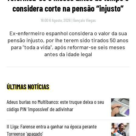
considera corte na pensão “injusto”
16:00 6 Agosto, 2026
|
Gonçalo Viegas
Ex-enfermeiro espanhol considera o valor da sua
pensão injusto, por lhe terem sido tirados 50 anos
para "toda a vida", após reformar-se seis meses
antes da idade legal
ÚLTIMAS NOTÍCIAS
Adeus burlas no Multibanco: este truque deixa o seu
código PIN ‘impossível’ de adivinhar
II Liga: Farense entra a ganhar na época perante
Torreense ‘apagado’