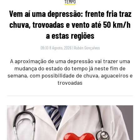
TEMPO
Vem aí uma depressão: frente fria traz
chuva, trovoadas e vento até 50 km/h
a estas regiões
09:10 8 Agosto, 2026
|
Rubén Gonçalves
A aproximação de uma depressão vai trazer uma
mudança do estado do tempo já neste fim de
semana, com possibilidade de chuva, aguaceiros e
trovoadas