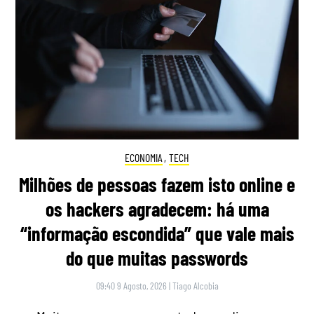
ECONOMIA
,
TECH
Milhões de pessoas fazem isto online e
os hackers agradecem: há uma
“informação escondida” que vale mais
do que muitas passwords
09:40 9 Agosto, 2026
|
Tiago Alcobia