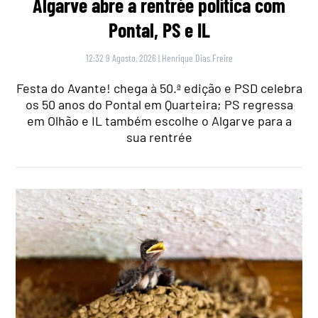
Algarve abre a rentrée política com
Pontal, PS e IL
12:32 9 Agosto, 2026
|
Henrique Dias Freire
Festa do Avante! chega à 50.ª edição e PSD celebra
os 50 anos do Pontal em Quarteira; PS regressa
em Olhão e IL também escolhe o Algarve para a
sua rentrée