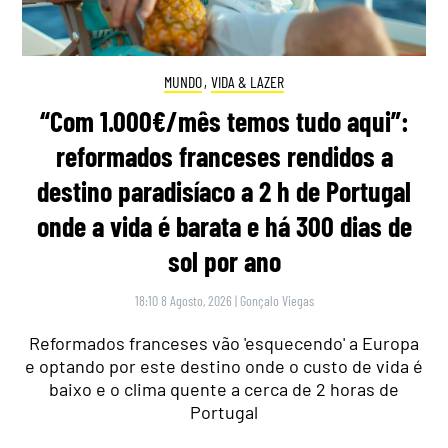
MUNDO
,
VIDA & LAZER
“Com 1.000€/mês temos tudo aqui”:
reformados franceses rendidos a
destino paradisíaco a 2 h de Portugal
onde a vida é barata e há 300 dias de
sol por ano
18:10 8 Agosto, 2026
|
Gonçalo Viegas
Reformados franceses vão 'esquecendo' a Europa
e optando por este destino onde o custo de vida é
baixo e o clima quente a cerca de 2 horas de
Portugal