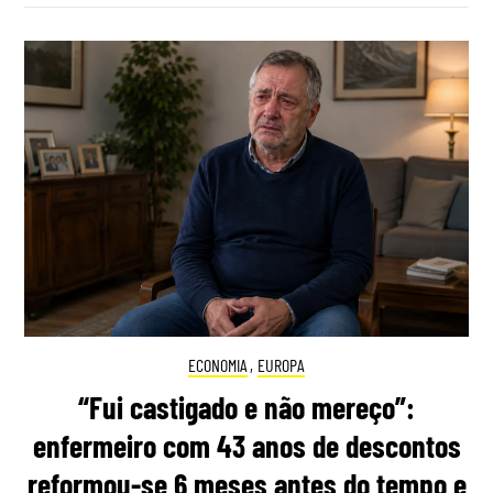
ECONOMIA
,
EUROPA
“Fui castigado e não mereço”:
enfermeiro com 43 anos de descontos
reformou-se 6 meses antes do tempo e