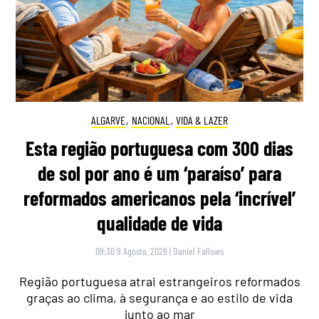
ALGARVE
,
NACIONAL
,
VIDA & LAZER
Esta região portuguesa com 300 dias
de sol por ano é um ‘paraíso’ para
reformados americanos pela ‘incrível’
qualidade de vida
09:30 9 Agosto, 2026
|
Daniel Fallows
Região portuguesa atrai estrangeiros reformados
graças ao clima, à segurança e ao estilo de vida
junto ao mar