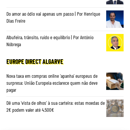
Do amor ao ódio vai apenas um passo | Por Henrique
Dias Freire
Albufeira, trânsito, ruído e equilíbrio | Por António
Nóbrega
EUROPE DIRECT ALGARVE
Nova taxa em compras online ‘apanha’ europeus de
surpresa: União Europeia esclarece quem não deve
pagar
Dê uma ‘vista de olhos’ à sua carteira: estas moedas de
2€ podem valer até 4.500€