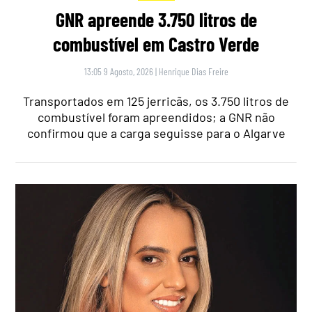
GNR apreende 3.750 litros de
combustível em Castro Verde
13:05 9 Agosto, 2026
|
Henrique Dias Freire
Transportados em 125 jerricãs, os 3.750 litros de
combustível foram apreendidos; a GNR não
confirmou que a carga seguisse para o Algarve