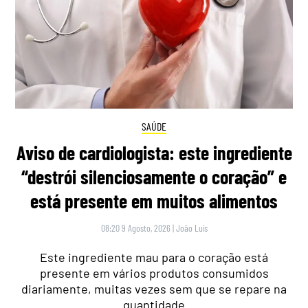
SAÚDE
Aviso de cardiologista: este ingrediente
“destrói silenciosamente o coração” e
está presente em muitos alimentos
08:20 9 Agosto, 2026
|
João Luís
Este ingrediente mau para o coração está
presente em vários produtos consumidos
diariamente, muitas vezes sem que se repare na
quantidade