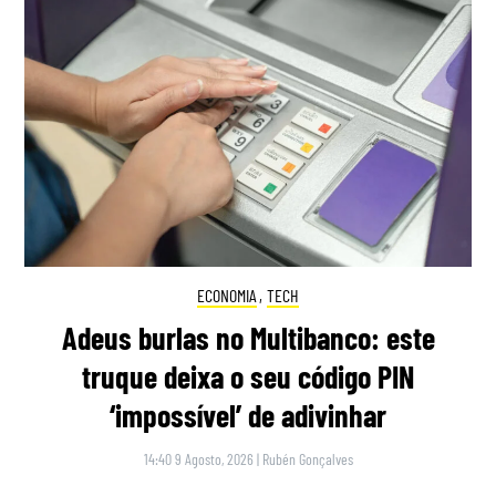
ECONOMIA
,
TECH
Adeus burlas no Multibanco: este
truque deixa o seu código PIN
‘impossível’ de adivinhar
14:40 9 Agosto, 2026
|
Rubén Gonçalves