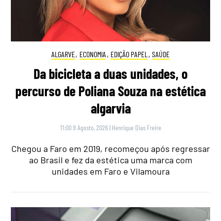
ALGARVE
,
ECONOMIA
,
EDIÇÃO PAPEL
,
SAÚDE
Da bicicleta a duas unidades, o
percurso de Poliana Souza na estética
algarvia
11:00 9 Agosto, 2026
|
Henrique Dias Freire
Chegou a Faro em 2019, recomeçou após regressar
ao Brasil e fez da estética uma marca com
unidades em Faro e Vilamoura