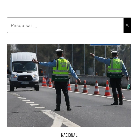
PESQUISAR
POR:
NACIONAL