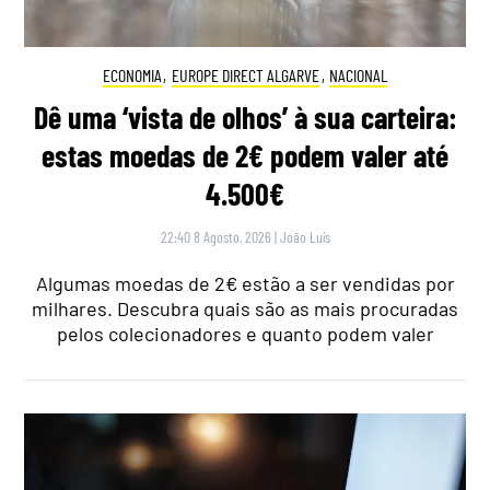
ECONOMIA
,
EUROPE DIRECT ALGARVE
,
NACIONAL
Dê uma ‘vista de olhos’ à sua carteira:
estas moedas de 2€ podem valer até
4.500€
22:40 8 Agosto, 2026
|
João Luís
Algumas moedas de 2€ estão a ser vendidas por
milhares. Descubra quais são as mais procuradas
pelos colecionadores e quanto podem valer