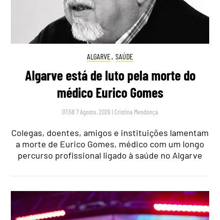
ALGARVE
,
SAÚDE
Algarve está de luto pela morte do
médico Eurico Gomes
07:58 7 Agosto, 2026
|
Cristina Mendonça
Colegas, doentes, amigos e instituições lamentam
a morte de Eurico Gomes, médico com um longo
percurso profissional ligado à saúde no Algarve