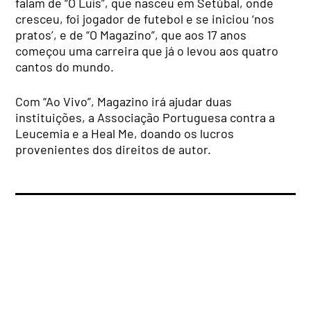
falam de “O Luís”, que nasceu em Setúbal, onde
cresceu, foi jogador de futebol e se iniciou ‘nos
pratos’, e de “O Magazino”, que aos 17 anos
começou uma carreira que já o levou aos quatro
cantos do mundo.
Com “Ao Vivo”, Magazino irá ajudar duas
instituições, a Associação Portuguesa contra a
Leucemia e a Heal Me, doando os lucros
provenientes dos direitos de autor.