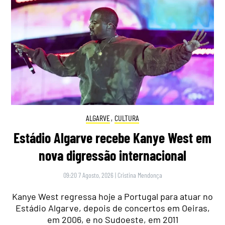
ALGARVE
,
CULTURA
Estádio Algarve recebe Kanye West em
nova digressão internacional
09:20 7 Agosto, 2026
|
Cristina Mendonça
Kanye West regressa hoje a Portugal para atuar no
Estádio Algarve, depois de concertos em Oeiras,
em 2006, e no Sudoeste, em 2011