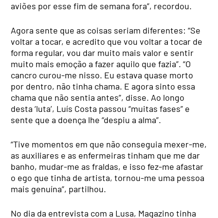
aviões por esse fim de semana fora”, recordou.
Agora sente que as coisas seriam diferentes: “Se
voltar a tocar, e acredito que vou voltar a tocar de
forma regular, vou dar muito mais valor e sentir
muito mais emoção a fazer aquilo que fazia”. “O
cancro curou-me nisso. Eu estava quase morto
por dentro, não tinha chama. E agora sinto essa
chama que não sentia antes”, disse. Ao longo
desta ‘luta’, Luís Costa passou “muitas fases” e
sente que a doença lhe “despiu a alma”.
“Tive momentos em que não conseguia mexer-me,
as auxiliares e as enfermeiras tinham que me dar
banho, mudar-me as fraldas, e isso fez-me afastar
o ego que tinha de artista, tornou-me uma pessoa
mais genuína”, partilhou.
No dia da entrevista com a Lusa, Magazino tinha