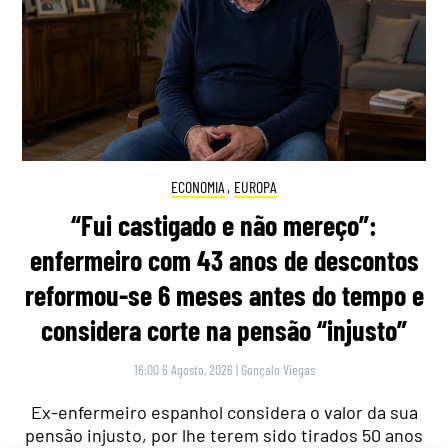
ECONOMIA
,
EUROPA
“Fui castigado e não mereço”:
enfermeiro com 43 anos de descontos
reformou-se 6 meses antes do tempo e
considera corte na pensão “injusto”
16:00 6 Agosto, 2026
|
Gonçalo Viegas
Ex-enfermeiro espanhol considera o valor da sua
pensão injusto, por lhe terem sido tirados 50 anos