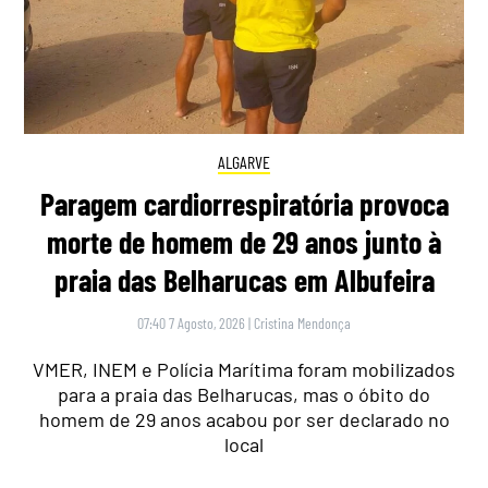
ALGARVE
Paragem cardiorrespiratória provoca
morte de homem de 29 anos junto à
praia das Belharucas em Albufeira
07:40 7 Agosto, 2026
|
Cristina Mendonça
VMER, INEM e Polícia Marítima foram mobilizados
para a praia das Belharucas, mas o óbito do
homem de 29 anos acabou por ser declarado no
local