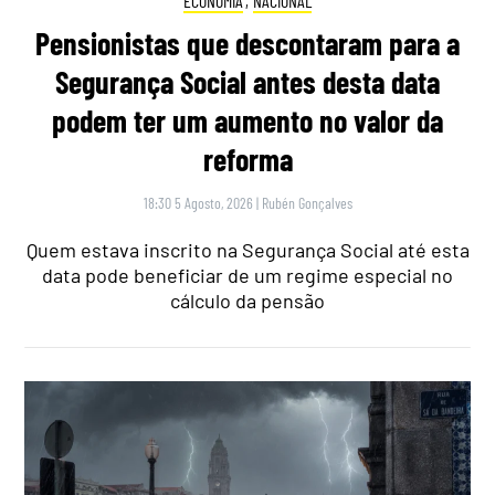
ECONOMIA
,
NACIONAL
Pensionistas que descontaram para a
Segurança Social antes desta data
podem ter um aumento no valor da
reforma
18:30 5 Agosto, 2026
|
Rubén Gonçalves
Quem estava inscrito na Segurança Social até esta
data pode beneficiar de um regime especial no
cálculo da pensão