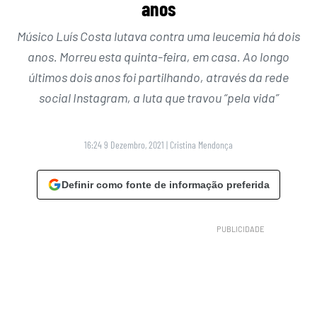
anos
Músico Luís Costa lutava contra uma leucemia há dois
anos. Morreu esta quinta-feira, em casa. Ao longo
últimos dois anos foi partilhando, através da rede
social Instagram, a luta que travou “pela vida”
16:24 9 Dezembro, 2021
|
Cristina Mendonça
Definir como fonte de informação preferida