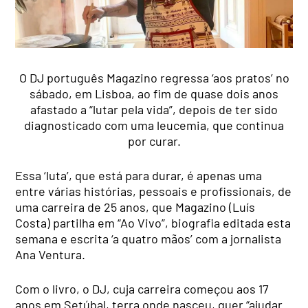
O DJ português Magazino regressa ‘aos pratos’ no
sábado, em Lisboa, ao fim de quase dois anos
afastado a “lutar pela vida”, depois de ter sido
diagnosticado com uma leucemia, que continua
por curar.
Essa ‘luta’, que está para durar, é apenas uma
entre várias histórias, pessoais e profissionais, de
uma carreira de 25 anos, que Magazino (Luís
Costa) partilha em “Ao Vivo”, biografia editada esta
semana e escrita ‘a quatro mãos’ com a jornalista
Ana Ventura.
Com o livro, o DJ, cuja carreira começou aos 17
anos em Setúbal, terra onde nasceu, quer “ajudar