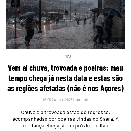
TEMPO
Vem aí chuva, trovoada e poeiras: mau
tempo chega já nesta data e estas são
as regiões afetadas (não é nos Açores)
06:00 7 Agosto, 2026
|
João Luís
Chuva e a trovoada estão de regresso,
acompanhadas por poeiras vindas do Saara. A
mudança chega já nos próximos dias