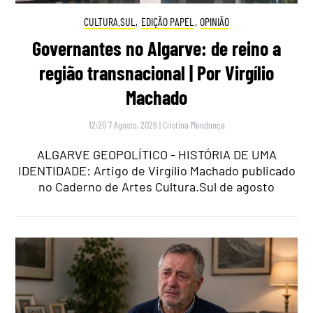
CULTURA.SUL
,
EDIÇÃO PAPEL
,
OPINIÃO
Governantes no Algarve: de reino a
região transnacional | Por Virgílio
Machado
12:20 7 Agosto, 2026
|
Cristina Mendonça
ALGARVE GEOPOLÍTICO - HISTÓRIA DE UMA
IDENTIDADE: Artigo de Virgílio Machado publicado
no Caderno de Artes Cultura.Sul de agosto