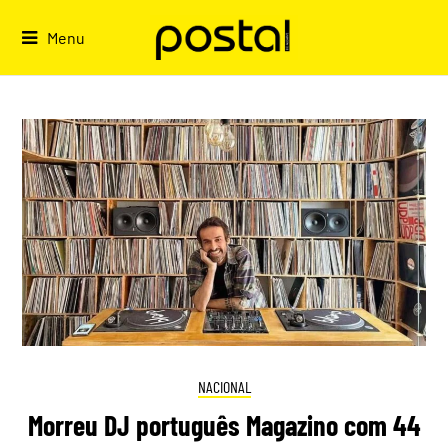
Skip
to
Menu
content
NACIONAL
Morreu DJ português Magazino com 44