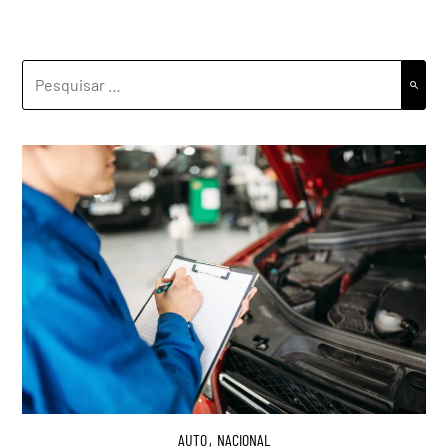
PESQUISAR
POR:
AUTO
,
NACIONAL