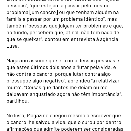
pessoas”, “que estejam a passar pelo mesmo
problema [um cancro] ou que tenham alguém na
família a passar por um problema idêntico”, mas
também “pessoas que julgam ter problemas e que,
no fundo, percebem que, afinal, não têm nada de
que se queixar”, contou em entrevista à agência
Lusa.
Magazino assume que era uma dessas pessoas e
que estes últimos dois anos a “lutar pela vida, e
não contra o cancro, porque lutar contra algo
pressupõe algo negativo”, aprendeu “a relativizar
muito”. “Coisas que dantes me doíam ou me
deixavam angustiado agora não têm importância”,
partilhou.
No livro, Magazino chegou mesmo a escrever que
o cancro lhe salvou a vida, que o curou por dentro,
afirmações que admite poderem ser consideradas