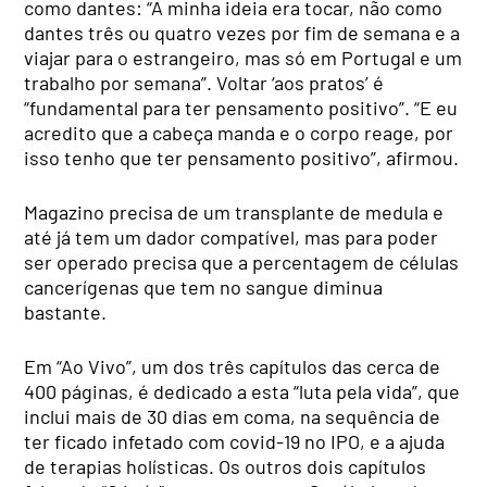
como dantes: “A minha ideia era tocar, não como
dantes três ou quatro vezes por fim de semana e a
viajar para o estrangeiro, mas só em Portugal e um
trabalho por semana”. Voltar ‘aos pratos’ é
“fundamental para ter pensamento positivo”. “E eu
acredito que a cabeça manda e o corpo reage, por
isso tenho que ter pensamento positivo”, afirmou.
Magazino precisa de um transplante de medula e
até já tem um dador compatível, mas para poder
ser operado precisa que a percentagem de células
cancerígenas que tem no sangue diminua
bastante.
Em “Ao Vivo”, um dos três capítulos das cerca de
400 páginas, é dedicado a esta “luta pela vida”, que
inclui mais de 30 dias em coma, na sequência de
ter ficado infetado com covid-19 no IPO, e a ajuda
de terapias holísticas. Os outros dois capítulos