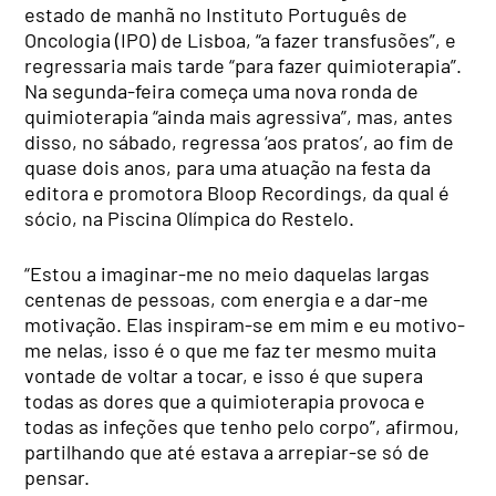
estado de manhã no Instituto Português de
Oncologia (IPO) de Lisboa, “a fazer transfusões”, e
regressaria mais tarde “para fazer quimioterapia”.
Na segunda-feira começa uma nova ronda de
quimioterapia “ainda mais agressiva”, mas, antes
disso, no sábado, regressa ‘aos pratos’, ao fim de
quase dois anos, para uma atuação na festa da
editora e promotora Bloop Recordings, da qual é
sócio, na Piscina Olímpica do Restelo.
“Estou a imaginar-me no meio daquelas largas
centenas de pessoas, com energia e a dar-me
motivação. Elas inspiram-se em mim e eu motivo-
me nelas, isso é o que me faz ter mesmo muita
vontade de voltar a tocar, e isso é que supera
todas as dores que a quimioterapia provoca e
todas as infeções que tenho pelo corpo”, afirmou,
partilhando que até estava a arrepiar-se só de
pensar.