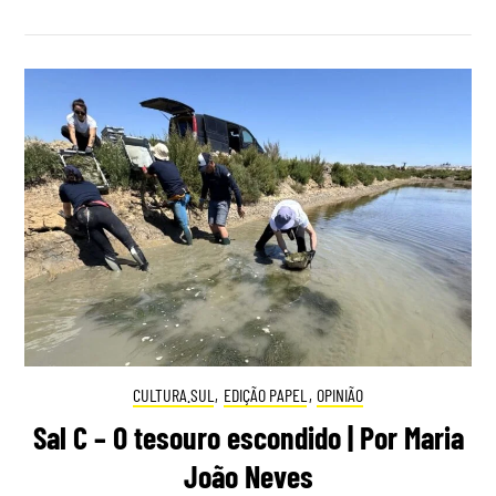
CULTURA.SUL
,
EDIÇÃO PAPEL
,
OPINIÃO
Sal C – O tesouro escondido | Por Maria
João Neves