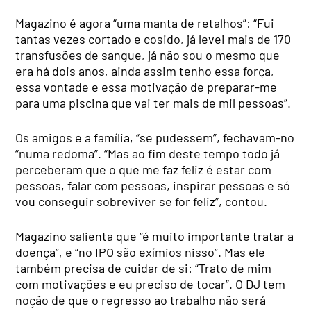
Magazino é agora “uma manta de retalhos”: “Fui
tantas vezes cortado e cosido, já levei mais de 170
transfusões de sangue, já não sou o mesmo que
era há dois anos, ainda assim tenho essa força,
essa vontade e essa motivação de preparar-me
para uma piscina que vai ter mais de mil pessoas”.
Os amigos e a família, “se pudessem”, fechavam-no
“numa redoma”. “Mas ao fim deste tempo todo já
perceberam que o que me faz feliz é estar com
pessoas, falar com pessoas, inspirar pessoas e só
vou conseguir sobreviver se for feliz”, contou.
Magazino salienta que “é muito importante tratar a
doença”, e “no IPO são exímios nisso”. Mas ele
também precisa de cuidar de si: “Trato de mim
com motivações e eu preciso de tocar”. O DJ tem
noção de que o regresso ao trabalho não será