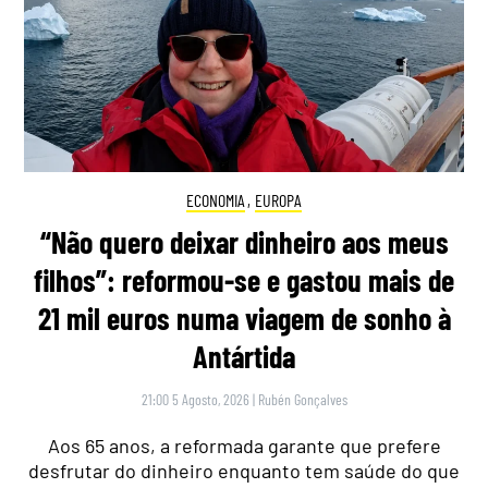
ECONOMIA
,
EUROPA
“Não quero deixar dinheiro aos meus
filhos”: reformou-se e gastou mais de
21 mil euros numa viagem de sonho à
Antártida
21:00 5 Agosto, 2026
|
Rubén Gonçalves
Aos 65 anos, a reformada garante que prefere
desfrutar do dinheiro enquanto tem saúde do que