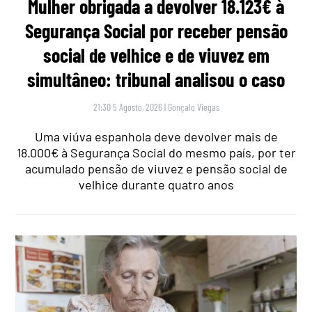
Mulher obrigada a devolver 18.123€ à
Segurança Social por receber pensão
social de velhice e de viuvez em
simultâneo: tribunal analisou o caso
21:30 5 Agosto, 2026
|
Gonçalo Viegas
Uma viúva espanhola deve devolver mais de
18.000€ à Segurança Social do mesmo país, por ter
acumulado pensão de viuvez e pensão social de
velhice durante quatro anos