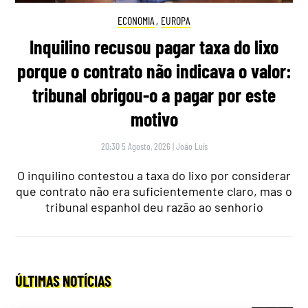
ECONOMIA
,
EUROPA
Inquilino recusou pagar taxa do lixo
porque o contrato não indicava o valor:
tribunal obrigou-o a pagar por este
motivo
20:30 5 Agosto, 2026
|
João Luís
O inquilino contestou a taxa do lixo por considerar
que contrato não era suficientemente claro, mas o
tribunal espanhol deu razão ao senhorio
ÚLTIMAS NOTÍCIAS