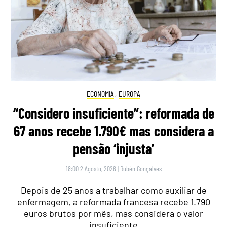
ECONOMIA
,
EUROPA
“Considero insuficiente”: reformada de
67 anos recebe 1.790€ mas considera a
pensão ‘injusta’
18:00 2 Agosto, 2026
|
Rubén Gonçalves
Depois de 25 anos a trabalhar como auxiliar de
enfermagem, a reformada francesa recebe 1.790
euros brutos por mês, mas considera o valor
insuficiente