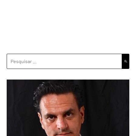
PESQUISAR
POR: