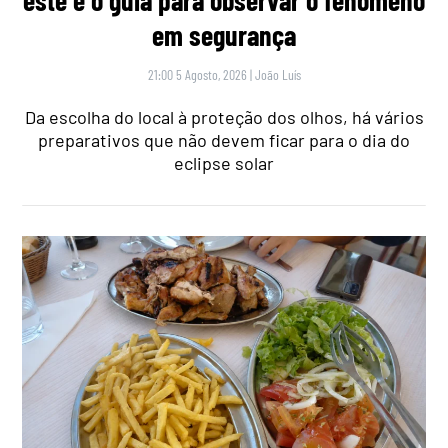
este é o guia para observar o fenómeno
em segurança
21:00 5 Agosto, 2026
|
João Luís
Da escolha do local à proteção dos olhos, há vários
preparativos que não devem ficar para o dia do
eclipse solar