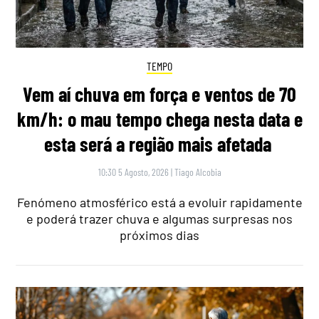
TEMPO
Vem aí chuva em força e ventos de 70
km/h: o mau tempo chega nesta data e
esta será a região mais afetada
10:30 5 Agosto, 2026
|
Tiago Alcobia
Fenómeno atmosférico está a evoluir rapidamente
e poderá trazer chuva e algumas surpresas nos
próximos dias