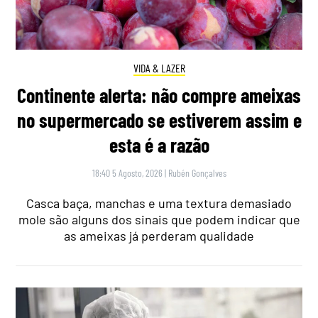
VIDA & LAZER
Continente alerta: não compre ameixas
no supermercado se estiverem assim e
esta é a razão
18:40 5 Agosto, 2026
|
Rubén Gonçalves
Casca baça, manchas e uma textura demasiado
mole são alguns dos sinais que podem indicar que
as ameixas já perderam qualidade