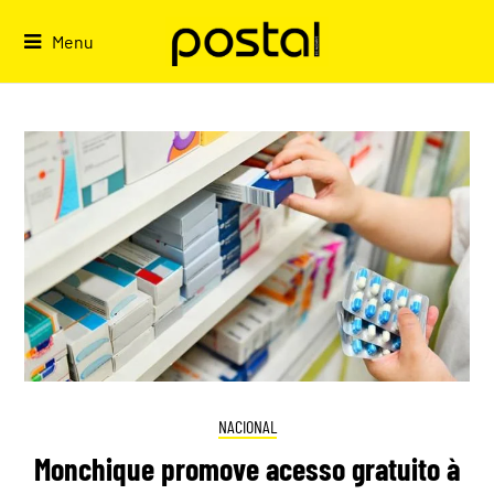
Skip
to
Menu
content
NACIONAL
Monchique promove acesso gratuito à