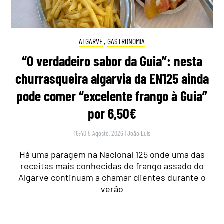
ALGARVE
,
GASTRONOMIA
“O verdadeiro sabor da Guia”: nesta
churrasqueira algarvia da EN125 ainda
pode comer “excelente frango à Guia”
por 6,50€
16:40 5 Agosto, 2026
|
João Luís
Há uma paragem na Nacional 125 onde uma das
receitas mais conhecidas de frango assado do
Algarve continuam a chamar clientes durante o
verão