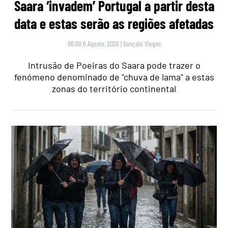
Saara ‘invadem’ Portugal a partir desta
data e estas serão as regiões afetadas
06:00 6 Agosto, 2026
|
Gonçalo Viegas
Intrusão de Poeiras do Saara pode trazer o
fenómeno denominado de "chuva de lama" a estas
zonas do território continental