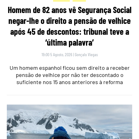
Homem de 82 anos vê Segurança Social
negar-lhe o direito a pensão de velhice
após 45 de descontos: tribunal teve a
‘última palavra’
19:00 5 Agosto, 2026
|
Gonçalo Viegas
Um homem espanhol ficou sem direito a receber
pensão de velhice por não ter descontado o
suficiente nos 15 anos anteriores à reforma