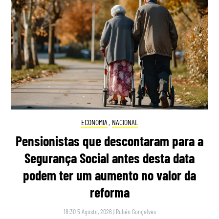
ECONOMIA
,
NACIONAL
Pensionistas que descontaram para a
Segurança Social antes desta data
podem ter um aumento no valor da
reforma
18:30 5 Agosto, 2026
|
Rubén Gonçalves