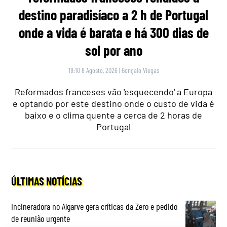
destino paradisíaco a 2 h de Portugal
onde a vida é barata e há 300 dias de
sol por ano
18:10 8 Agosto, 2026
|
Gonçalo Viegas
Reformados franceses vão 'esquecendo' a Europa
e optando por este destino onde o custo de vida é
baixo e o clima quente a cerca de 2 horas de
Portugal
ÚLTIMAS NOTÍCIAS
Incineradora no Algarve gera críticas da Zero e pedido
de reunião urgente