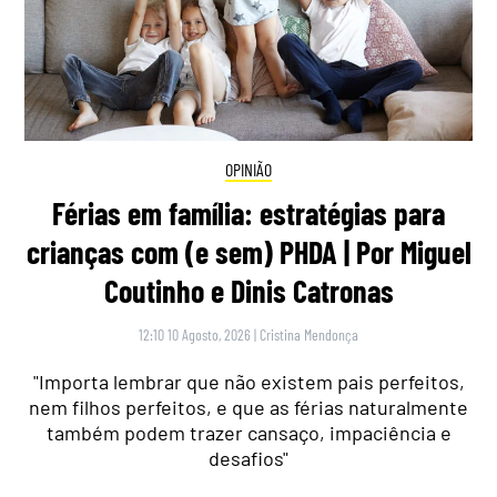
OPINIÃO
Férias em família: estratégias para
crianças com (e sem) PHDA | Por Miguel
Coutinho e Dinis Catronas
12:10 10 Agosto, 2026
|
Cristina Mendonça
"Importa lembrar que não existem pais perfeitos,
nem filhos perfeitos, e que as férias naturalmente
também podem trazer cansaço, impaciência e
desafios"