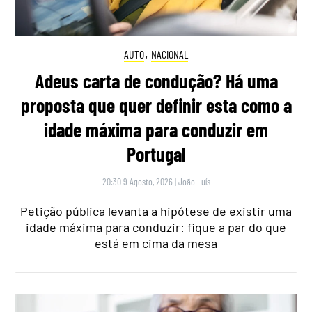
AUTO
,
NACIONAL
Adeus carta de condução? Há uma
proposta que quer definir esta como a
idade máxima para conduzir em
Portugal
20:30 9 Agosto, 2026
|
João Luís
Petição pública levanta a hipótese de existir uma
idade máxima para conduzir: fique a par do que
está em cima da mesa