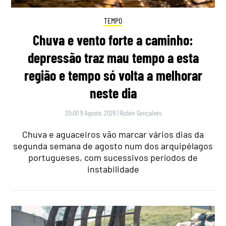
TEMPO
Chuva e vento forte a caminho:
depressão traz mau tempo a esta
região e tempo só volta a melhorar
neste dia
20:00 9 Agosto, 2026
|
Rubén Gonçalves
Chuva e aguaceiros vão marcar vários dias da
segunda semana de agosto num dos arquipélagos
portugueses, com sucessivos períodos de
instabilidade