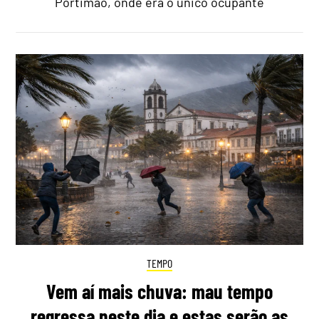
Portimão, onde era o único ocupante
TEMPO
Vem aí mais chuva: mau tempo
regressa neste dia e estas serão as