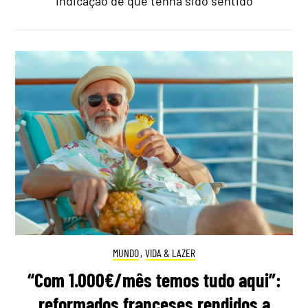
indicação de que tenha sido sentido
MUNDO
,
VIDA & LAZER
“Com 1.000€/mês temos tudo aqui”:
reformados franceses rendidos a