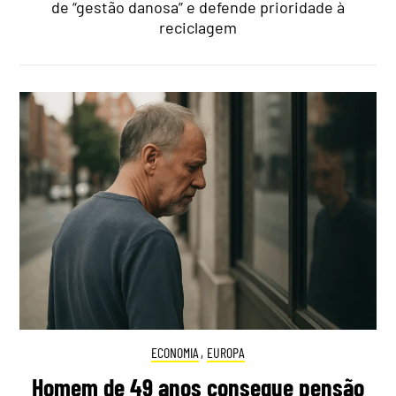
de “gestão danosa” e defende prioridade à
reciclagem
ECONOMIA
,
EUROPA
Homem de 49 anos consegue pensão