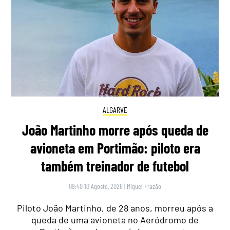
ALGARVE
João Martinho morre após queda de
avioneta em Portimão: piloto era
também treinador de futebol
09:40 10 Agosto, 2026
|
Miguel Frazão
Piloto João Martinho, de 28 anos, morreu após a
queda de uma avioneta no Aeródromo de