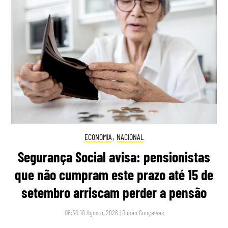
ECONOMIA
,
NACIONAL
Segurança Social avisa: pensionistas
que não cumpram este prazo até 15 de
setembro arriscam perder a pensão
06:30 10 Agosto, 2026
|
Rubén Gonçalves