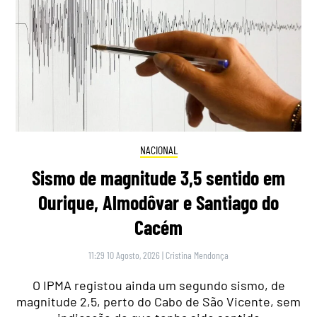
NACIONAL
Sismo de magnitude 3,5 sentido em
Ourique, Almodôvar e Santiago do
Cacém
11:29 10 Agosto, 2026
|
Cristina Mendonça
O IPMA registou ainda um segundo sismo, de
magnitude 2,5, perto do Cabo de São Vicente, sem