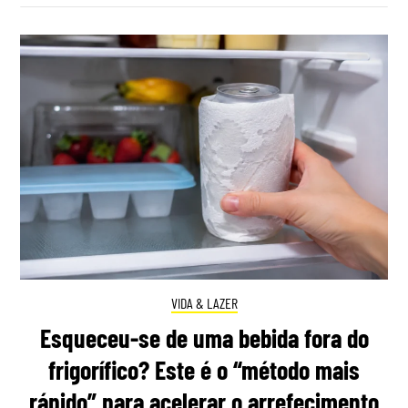
VIDA & LAZER
Esqueceu-se de uma bebida fora do
frigorífico? Este é o “método mais
rápido” para acelerar o arrefecimento