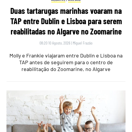
Duas tartarugas marinhas voaram na
TAP entre Dublin e Lisboa para serem
reabilitadas no Algarve no Zoomarine
08:20 10 Agosto, 2026
|
Miguel Frazão
Molly e Frankie viajaram entre Dublin e Lisboa na
TAP antes de seguirem para o centro de
reabilitação do Zoomarine, no Algarve