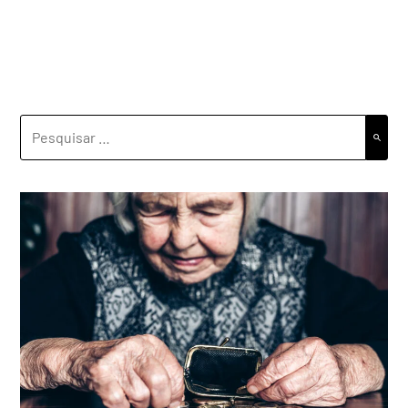
PESQUISAR
POR: