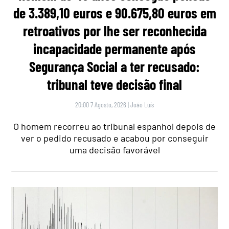
de 3.389,10 euros e 90.675,80 euros em
retroativos por lhe ser reconhecida
incapacidade permanente após
Segurança Social a ter recusado:
tribunal teve decisão final
20:00 7 Agosto, 2026
|
João Luís
O homem recorreu ao tribunal espanhol depois de
ver o pedido recusado e acabou por conseguir
uma decisão favorável