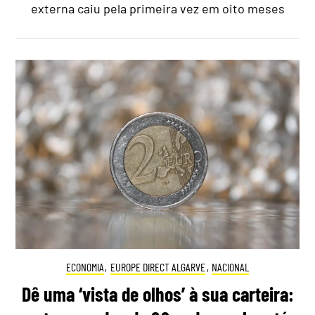
externa caiu pela primeira vez em oito meses
ECONOMIA
,
EUROPE DIRECT ALGARVE
,
NACIONAL
Dê uma ‘vista de olhos’ à sua carteira: