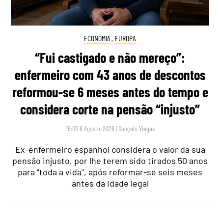
ECONOMIA
,
EUROPA
“Fui castigado e não mereço”:
enfermeiro com 43 anos de descontos
reformou-se 6 meses antes do tempo e
considera corte na pensão “injusto”
16:00 6 Agosto, 2026
|
Gonçalo Viegas
Ex-enfermeiro espanhol considera o valor da sua
pensão injusto, por lhe terem sido tirados 50 anos
para "toda a vida", após reformar-se seis meses
antes da idade legal