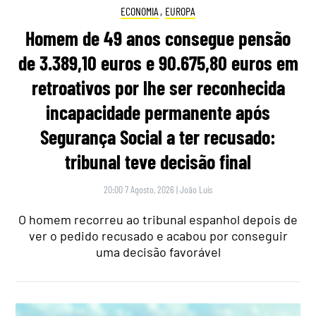
ECONOMIA
,
EUROPA
Homem de 49 anos consegue pensão
de 3.389,10 euros e 90.675,80 euros em
retroativos por lhe ser reconhecida
incapacidade permanente após
Segurança Social a ter recusado:
tribunal teve decisão final
20:00 7 Agosto, 2026
|
João Luís
O homem recorreu ao tribunal espanhol depois de
ver o pedido recusado e acabou por conseguir
uma decisão favorável