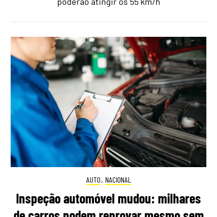
poderão atingir os 55 km/h
AUTO
,
NACIONAL
Inspeção automóvel mudou: milhares
de carros podem reprovar mesmo sem