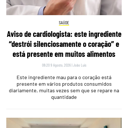
SAÚDE
Aviso de cardiologista: este ingrediente
“destrói silenciosamente o coração” e
está presente em muitos alimentos
08:20 9 Agosto, 2026
|
João Luís
Este ingrediente mau para o coração está
presente em vários produtos consumidos
diariamente, muitas vezes sem que se repare na
quantidade