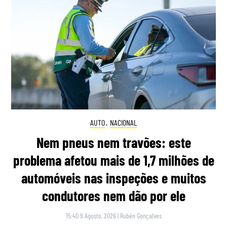
AUTO
,
NACIONAL
Nem pneus nem travões: este
problema afetou mais de 1,7 milhões de
automóveis nas inspeções e muitos
condutores nem dão por ele
15:40 9 Agosto, 2026
|
Rubén Gonçalves