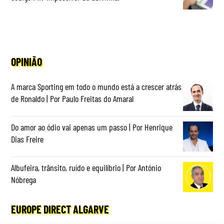
OPINIÃO
A marca Sporting em todo o mundo está a crescer atrás
de Ronaldo | Por Paulo Freitas do Amaral
Do amor ao ódio vai apenas um passo | Por Henrique
Dias Freire
Albufeira, trânsito, ruído e equilíbrio | Por António
Nóbrega
EUROPE DIRECT ALGARVE