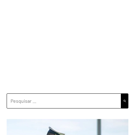
PESQUISAR
POR: