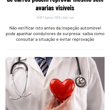
avarias visíveis
11:00 7 Agosto, 2026
|
João Luís
Não verificar isto antes da inspeção automóvel
pode apanhar condutores de surpresa: saiba como
consultar a situação e evitar reprovação