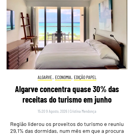
ALGARVE
,
ECONOMIA
,
EDIÇÃO PAPEL
Algarve concentra quase 30% das
receitas do turismo em junho
15:20 9 Agosto, 2026
|
Cristina Mendonça
Região liderou os proveitos do turismo e reuniu
29,1% das dormidas, num mês em que a procura