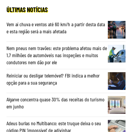
ÚLTIMAS NOTÍCIAS
Vem aí chuva e ventos até 60 km/h a partir desta data
e esta região será a mais afetada
Nem pneus nem travões: este problema afetou mais de
1,7 milhões de automóveis nas inspeções e muitos
condutores nem dão por ele
Reiniciar ou desligar telemóvel? FBI indica a melhor
opção para a sua segurança
Algarve concentra quase 30% das receitas do turismo
em junho
Adeus burlas no Multibanco: este truque deixa o seu
código PIN ‘impossível’ de adivinhar