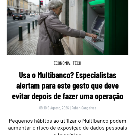
ECONOMIA
,
TECH
Usa o Multibanco? Especialistas
alertam para este gesto que deve
evitar depois de fazer uma operação
09:10 9 Agosto, 2026
|
Rubén Gonçalves
Pequenos hábitos ao utilizar o Multibanco podem
aumentar o risco de exposição de dados pessoais
e bancários