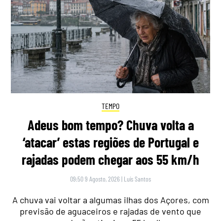
TEMPO
Adeus bom tempo? Chuva volta a
‘atacar’ estas regiões de Portugal e
rajadas podem chegar aos 55 km/h
09:50 9 Agosto, 2026
|
Luís Santos
A chuva vai voltar a algumas ilhas dos Açores, com
previsão de aguaceiros e rajadas de vento que