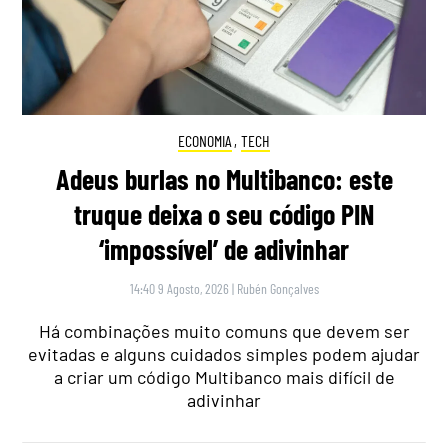
ECONOMIA
,
TECH
Adeus burlas no Multibanco: este
truque deixa o seu código PIN
‘impossível’ de adivinhar
14:40 9 Agosto, 2026
|
Rubén Gonçalves
Há combinações muito comuns que devem ser
evitadas e alguns cuidados simples podem ajudar
a criar um código Multibanco mais difícil de
adivinhar