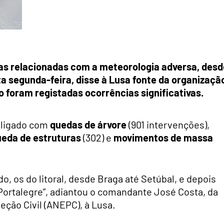
ias relacionadas com a meteorologia adversa, desd
ta segunda-feira, disse à Lusa fonte da organizaçã
o foram registadas ocorrências significativas.
 ligado com
quedas de árvore
(901 intervenções),
ueda de estruturas
(302) e
movimentos de massa
o, os do litoral, desde Braga até Setúbal, e depois
ortalegre”, adiantou o comandante José Costa, da
ção Civil (ANEPC), à Lusa.