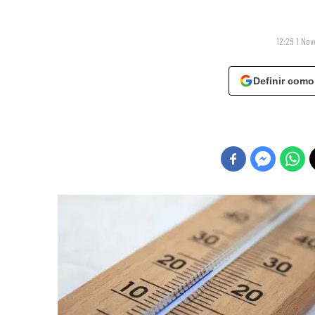
12:29 1 No
Definir como