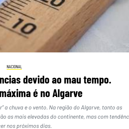
NACIONAL
ências devido ao mau tempo.
máxima é no Algarve
” a chuva e o vento. Na região do Algarve, tanto as
o as mais elevadas do continente, mas com tendênc
er nos próximos dias.