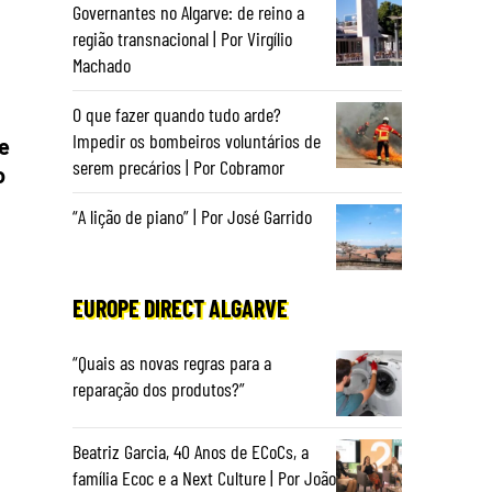
Governantes no Algarve: de reino a
região transnacional | Por Virgílio
Machado
O que fazer quando tudo arde?
Impedir os bombeiros voluntários de
e
serem precários | Por Cobramor
o
“A lição de piano” | Por José Garrido
EUROPE DIRECT ALGARVE
“Quais as novas regras para a
reparação dos produtos?”
Beatriz Garcia, 40 Anos de ECoCs, a
família Ecoc e a Next Culture | Por João