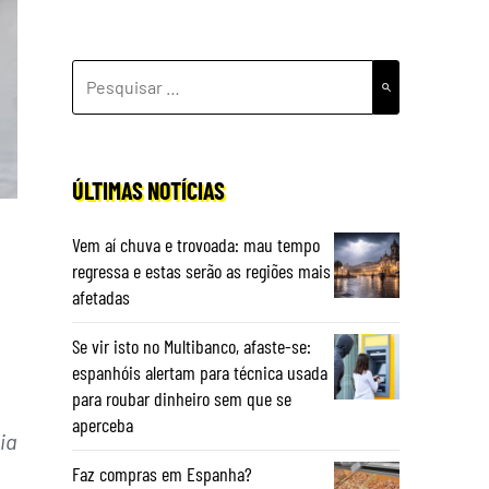
PESQUISAR
POR:
ÚLTIMAS NOTÍCIAS
Vem aí chuva e trovoada: mau tempo
regressa e estas serão as regiões mais
afetadas
Se vir isto no Multibanco, afaste-se:
espanhóis alertam para técnica usada
para roubar dinheiro sem que se
aperceba
ia
Faz compras em Espanha?