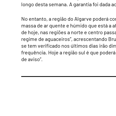
longo desta semana. A garantia foi dada a
No entanto, a região do Algarve poderá con
massa de ar quente e húmido que está a afe
de hoje, nas regiões a norte e centro pas
regime de aguaceiros”, acrescentando Bru
se tem verificado nos últimos dias irão d
frequência. Hoje a região sul é que poder
de aviso”.