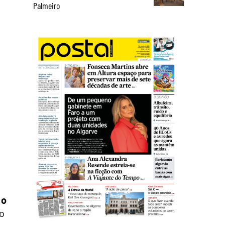
Palmeiro
,
o
vo