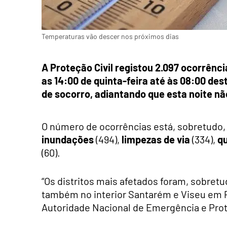
Temperaturas vão descer nos próximos dias
A Proteção Civil registou 2.097 ocorrênc
as 14:00 de quinta-feira até às 08:00 des
de socorro, adiantando que esta noite nã
O número de ocorrências está, sobretudo,
inundações
(494),
limpezas de via
(334),
q
(60).
“Os distritos mais afetados foram, sobretud
também no interior Santarém e Viseu em P
Autoridade Nacional de Emergência e Prote