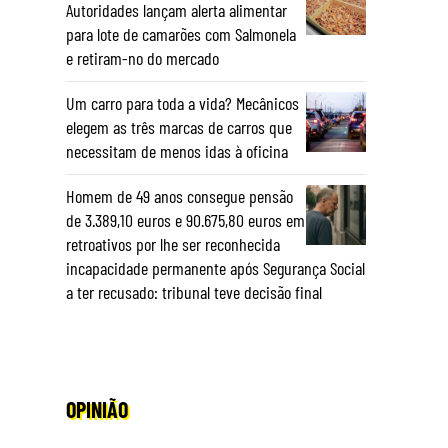
Autoridades lançam alerta alimentar
para lote de camarões com Salmonela
e retiram-no do mercado
Um carro para toda a vida? Mecânicos
elegem as três marcas de carros que
necessitam de menos idas à oficina
Homem de 49 anos consegue pensão
de 3.389,10 euros e 90.675,80 euros em
retroativos por lhe ser reconhecida
incapacidade permanente após Segurança Social
a ter recusado: tribunal teve decisão final
OPINIÃO