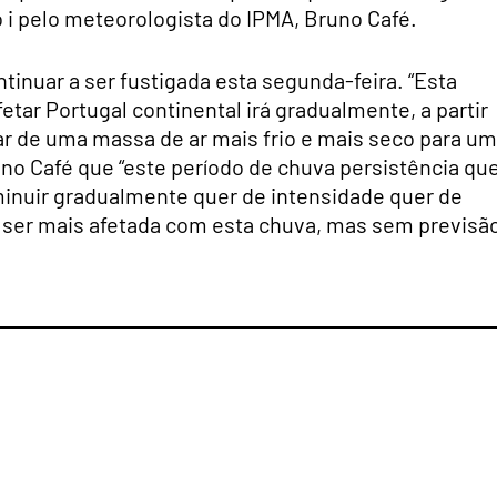
o i pelo meteorologista do IPMA, Bruno Café.
tinuar a ser fustigada esta segunda-feira. “Esta
tar Portugal continental irá gradualmente, a partir
sar de uma massa de ar mais frio e mais seco para um
no Café que “este período de chuva persistência qu
iminuir gradualmente quer de intensidade quer de
á ser mais afetada com esta chuva, mas sem previsã