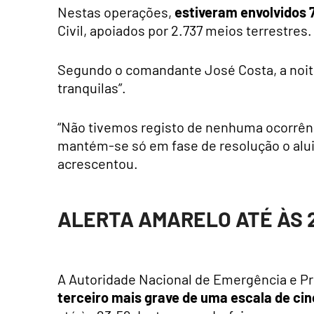
Nestas operações,
estiveram envolvidos 
Civil, apoiados por 2.737 meios terrestres.
Segundo o comandante José Costa, a noit
tranquilas”.
“Não tivemos registo de nenhuma ocorrênci
mantém-se só em fase de resolução o alui
acrescentou.
ALERTA AMARELO ATÉ ÀS 2
A Autoridade Nacional de Emergência e Pro
terceiro mais grave de uma escala de ci