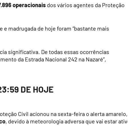
7.896 operacionais
dos vários agentes da Proteção
e e madrugada de hoje foram “bastante mais
a significativa. De todas essas ocorrências
mento da Estrada Nacional 242 na Nazaré”,
3:59 DE HOJE
teção Civil acionou na sexta-feira o alerta amarelo
nco
, devido à meteorologia adversa que vai estar ati