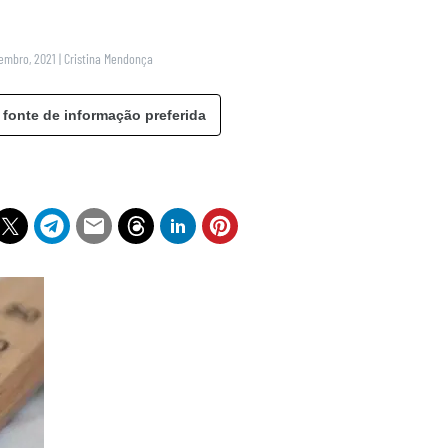
vembro, 2021
|
Cristina Mendonça
 fonte de informação preferida