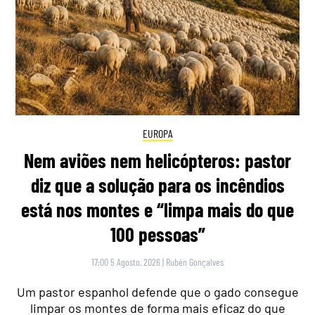
EUROPA
Nem aviões nem helicópteros: pastor
diz que a solução para os incêndios
está nos montes e “limpa mais do que
100 pessoas”
17:00 5 Agosto, 2026
|
Rubén Gonçalves
Um pastor espanhol defende que o gado consegue
limpar os montes de forma mais eficaz do que