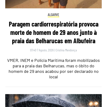
ALGARVE
Paragem cardiorrespiratória provoca
morte de homem de 29 anos junto à
praia das Belharucas em Albufeira
07:40 7 Agosto, 2026
|
Cristina Mendonça
VMER, INEM e Polícia Marítima foram mobilizados
para a praia das Belharucas, mas o óbito do
homem de 29 anos acabou por ser declarado no
local