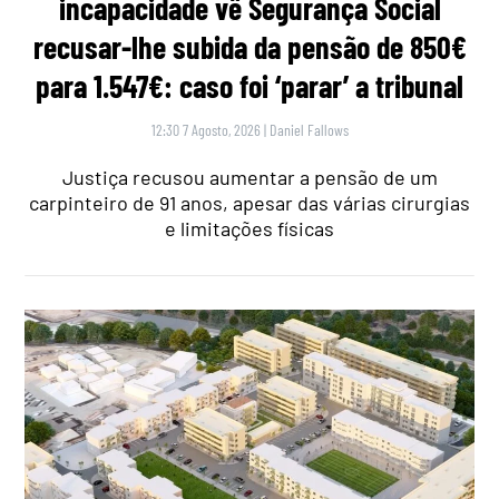
incapacidade vê Segurança Social
recusar-lhe subida da pensão de 850€
para 1.547€: caso foi ‘parar’ a tribunal
12:30 7 Agosto, 2026
|
Daniel Fallows
Justiça recusou aumentar a pensão de um
carpinteiro de 91 anos, apesar das várias cirurgias
e limitações físicas