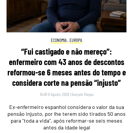
ECONOMIA
,
EUROPA
“Fui castigado e não mereço”:
enfermeiro com 43 anos de descontos
reformou-se 6 meses antes do tempo e
considera corte na pensão “injusto”
16:00 6 Agosto, 2026
|
Gonçalo Viegas
Ex-enfermeiro espanhol considera o valor da sua
pensão injusto, por lhe terem sido tirados 50 anos
para "toda a vida", após reformar-se seis meses
antes da idade legal