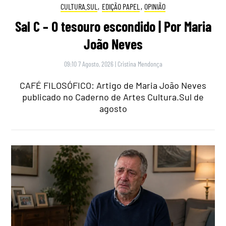
CULTURA.SUL
,
EDIÇÃO PAPEL
,
OPINIÃO
Sal C – O tesouro escondido | Por Maria
João Neves
09:10 7 Agosto, 2026
|
Cristina Mendonça
CAFÉ FILOSÓFICO: Artigo de Maria João Neves
publicado no Caderno de Artes Cultura.Sul de
agosto