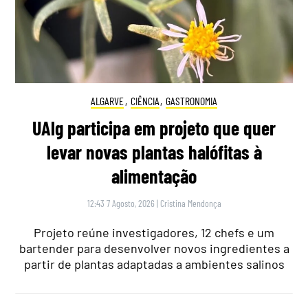
ALGARVE
,
CIÊNCIA
,
GASTRONOMIA
UAlg participa em projeto que quer
levar novas plantas halófitas à
alimentação
12:43 7 Agosto, 2026
|
Cristina Mendonça
Projeto reúne investigadores, 12 chefs e um
bartender para desenvolver novos ingredientes a
partir de plantas adaptadas a ambientes salinos