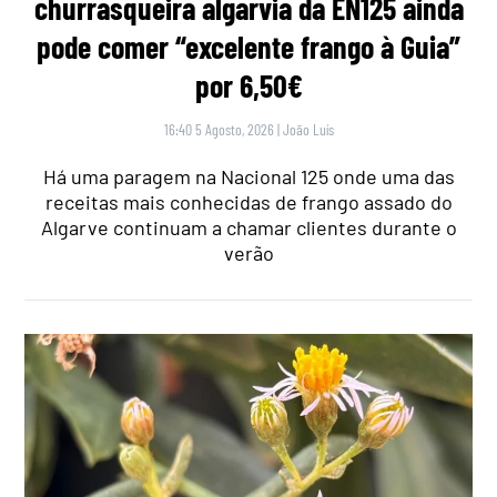
churrasqueira algarvia da EN125 ainda
pode comer “excelente frango à Guia”
por 6,50€
16:40 5 Agosto, 2026
|
João Luís
Há uma paragem na Nacional 125 onde uma das
receitas mais conhecidas de frango assado do
Algarve continuam a chamar clientes durante o
verão