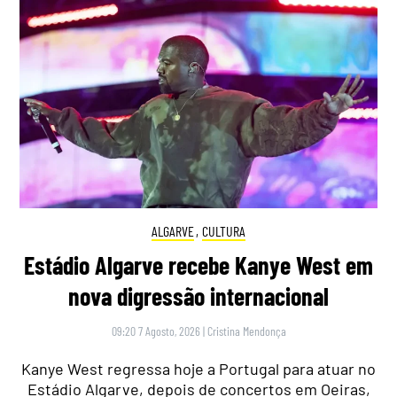
ALGARVE
,
CULTURA
Estádio Algarve recebe Kanye West em
nova digressão internacional
09:20 7 Agosto, 2026
|
Cristina Mendonça
Kanye West regressa hoje a Portugal para atuar no
Estádio Algarve, depois de concertos em Oeiras,