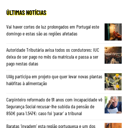
ÚLTIMAS NOTÍCIAS
Vai haver cortes de luz prolongados em Portugal este
domingo e estas são as regiões afetadas
Autoridade Tributária avisa todos os condutores: IUC
deixa de ser pago no mês da matrícula e passa a ser
pago nestas datas
UAlg participa em projeto que quer levar novas plantas
halófitas à alimentação
Carpinteiro reformado de 91 anos com incapacidade vê
Segurança Social recusar-lhe subida da pensão de
850€ para 1.547€: caso foi ‘parar’ a tribunal
Baratas ‘invadem’ esta região portuguesa e um dos