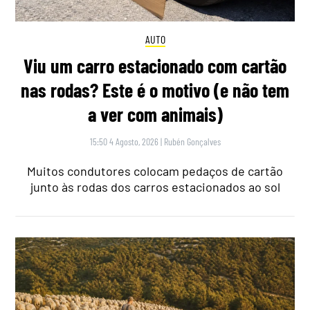
AUTO
Viu um carro estacionado com cartão
nas rodas? Este é o motivo (e não tem
a ver com animais)
15:50 4 Agosto, 2026
|
Rubén Gonçalves
Muitos condutores colocam pedaços de cartão
junto às rodas dos carros estacionados ao sol