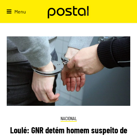
Skip
to
Menu
content
NACIONAL
Loulé: GNR detém homem suspeito de