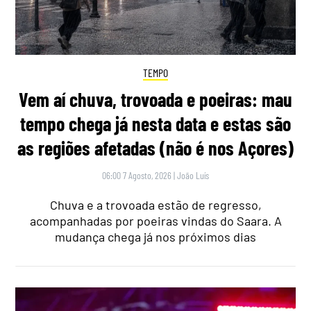
TEMPO
Vem aí chuva, trovoada e poeiras: mau
tempo chega já nesta data e estas são
as regiões afetadas (não é nos Açores)
06:00 7 Agosto, 2026
|
João Luís
Chuva e a trovoada estão de regresso,
acompanhadas por poeiras vindas do Saara. A
mudança chega já nos próximos dias