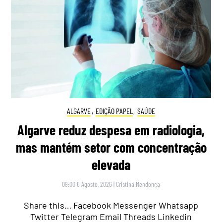
ALGARVE
,
EDIÇÃO PAPEL
,
SAÚDE
Algarve reduz despesa em radiologia,
mas mantém setor com concentração
elevada
09:00 8 Agosto, 2026
|
Cristina Mendonça
Share this… Facebook Messenger Whatsapp
Twitter Telegram Email Threads Linkedin