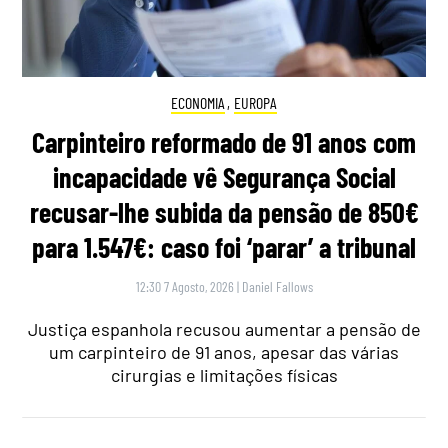
ECONOMIA
,
EUROPA
Carpinteiro reformado de 91 anos com
incapacidade vê Segurança Social
recusar-lhe subida da pensão de 850€
para 1.547€: caso foi ‘parar’ a tribunal
12:30 7 Agosto, 2026
|
Daniel Fallows
Justiça espanhola recusou aumentar a pensão de
um carpinteiro de 91 anos, apesar das várias
cirurgias e limitações físicas