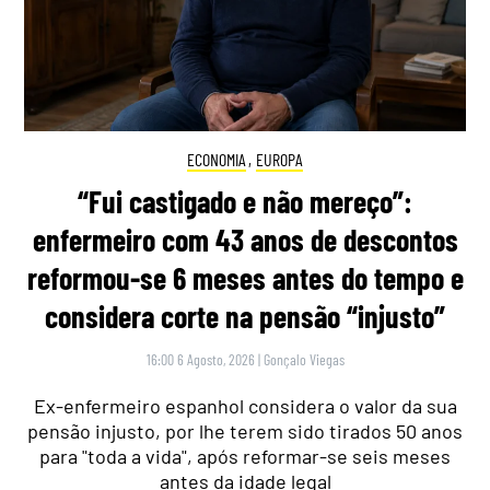
ECONOMIA
,
EUROPA
“Fui castigado e não mereço”:
enfermeiro com 43 anos de descontos
reformou-se 6 meses antes do tempo e
considera corte na pensão “injusto”
16:00 6 Agosto, 2026
|
Gonçalo Viegas
Ex-enfermeiro espanhol considera o valor da sua
pensão injusto, por lhe terem sido tirados 50 anos
para "toda a vida", após reformar-se seis meses
antes da idade legal