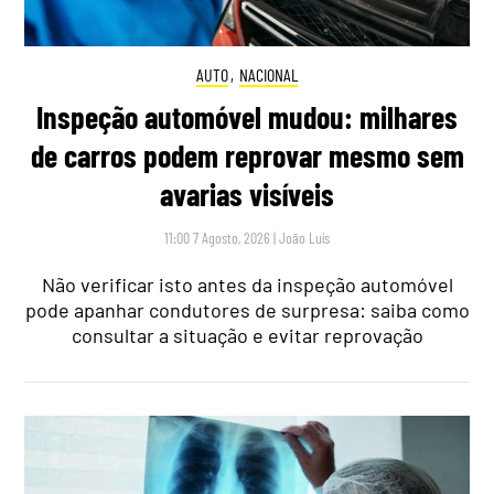
AUTO
,
NACIONAL
Inspeção automóvel mudou: milhares
de carros podem reprovar mesmo sem
avarias visíveis
11:00 7 Agosto, 2026
|
João Luís
Não verificar isto antes da inspeção automóvel
pode apanhar condutores de surpresa: saiba como
consultar a situação e evitar reprovação