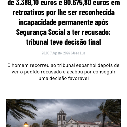
de 3.389,10 euros e 90.675,80 euros em
retroativos por lhe ser reconhecida
incapacidade permanente após
Segurança Social a ter recusado:
tribunal teve decisão final
20:00 7 Agosto, 2026
|
João Luís
O homem recorreu ao tribunal espanhol depois de
ver o pedido recusado e acabou por conseguir
uma decisão favorável