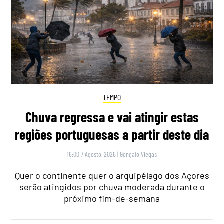
TEMPO
Chuva regressa e vai atingir estas
regiões portuguesas a partir deste dia
16:00 7 Agosto, 2026
|
Gonçalo Viegas
Quer o continente quer o arquipélago dos Açores
serão atingidos por chuva moderada durante o
próximo fim-de-semana