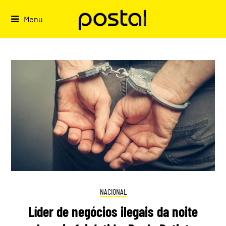
Skip
to
Menu
content
NACIONAL
Líder de negócios ilegais da noite