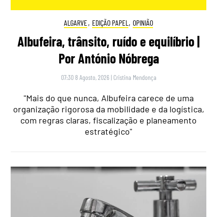
ALGARVE
,
EDIÇÃO PAPEL
,
OPINIÃO
Albufeira, trânsito, ruído e equilíbrio |
Por António Nóbrega
07:30 8 Agosto, 2026
|
Cristina Mendonça
"Mais do que nunca, Albufeira carece de uma
organização rigorosa da mobilidade e da logística,
com regras claras, fiscalização e planeamento
estratégico"