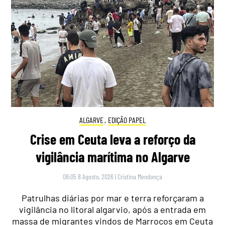
ALGARVE
,
EDIÇÃO PAPEL
Crise em Ceuta leva a reforço da
vigilância marítima no Algarve
08:05 8 Agosto, 2026
|
Cristina Mendonça
Patrulhas diárias por mar e terra reforçaram a
vigilância no litoral algarvio, após a entrada em
massa de migrantes vindos de Marrocos em Ceuta