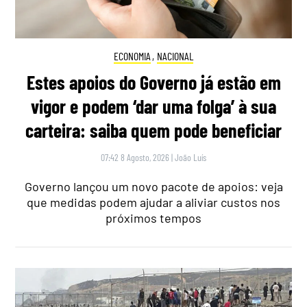
ECONOMIA
,
NACIONAL
Estes apoios do Governo já estão em
vigor e podem ‘dar uma folga’ à sua
carteira: saiba quem pode beneficiar
07:42 8 Agosto, 2026
|
João Luís
Governo lançou um novo pacote de apoios: veja
que medidas podem ajudar a aliviar custos nos
próximos tempos