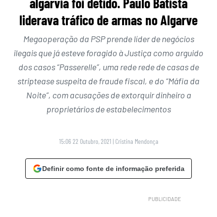
algarvia foi detido. Paulo Batista
liderava tráfico de armas no Algarve
Megaoperação da PSP prende líder de negócios
ilegais que já esteve foragido à Justiça como arguido
dos casos “Passerelle”, uma rede rede de casas de
striptease suspeita de fraude fiscal, e do “Máfia da
Noite”, com acusações de extorquir dinheiro a
proprietários de estabelecimentos
15:06 22 Outubro, 2021
|
Cristina Mendonça
Definir como fonte de informação preferida