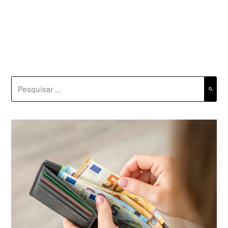
PESQUISAR
POR: