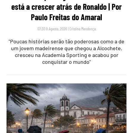
está a crescer atrás de Ronaldo | Por
Paulo Freitas do Amaral
07:30 9 Agosto, 2026
|
Cristina Mendonça
"Poucas histórias serão tão poderosas como a de
um jovem madeirense que chegou a Alcochete,
cresceu na Academia Sporting e acabou por
conquistar o mundo"