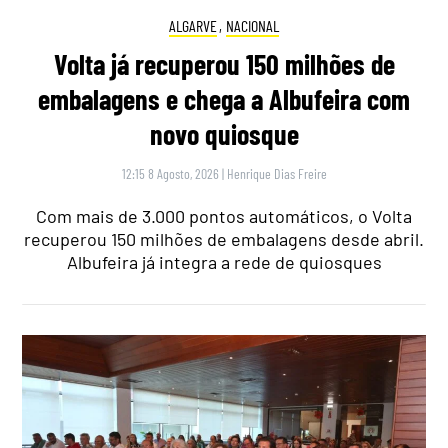
ALGARVE
,
NACIONAL
Volta já recuperou 150 milhões de
embalagens e chega a Albufeira com
novo quiosque
12:15 8 Agosto, 2026
|
Henrique Dias Freire
Com mais de 3.000 pontos automáticos, o Volta
recuperou 150 milhões de embalagens desde abril.
Albufeira já integra a rede de quiosques