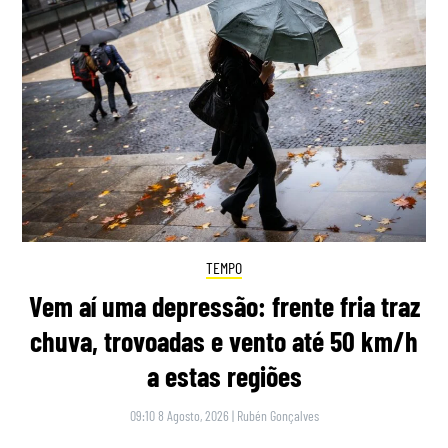
TEMPO
Vem aí uma depressão: frente fria traz
chuva, trovoadas e vento até 50 km/h
a estas regiões
09:10 8 Agosto, 2026
|
Rubén Gonçalves