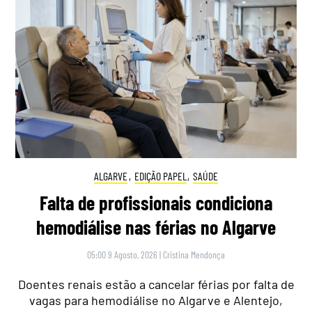
ALGARVE
,
EDIÇÃO PAPEL
,
SAÚDE
Falta de profissionais condiciona
hemodiálise nas férias no Algarve
05:00 9 Agosto, 2026
|
Cristina Mendonça
Doentes renais estão a cancelar férias por falta de
vagas para hemodiálise no Algarve e Alentejo,