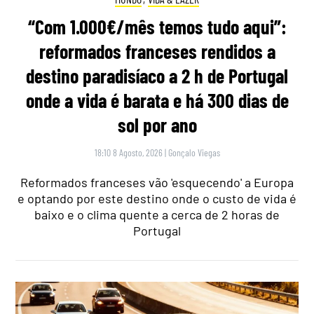
“Com 1.000€/mês temos tudo aqui”:
reformados franceses rendidos a
destino paradisíaco a 2 h de Portugal
onde a vida é barata e há 300 dias de
sol por ano
18:10 8 Agosto, 2026
|
Gonçalo Viegas
Reformados franceses vão 'esquecendo' a Europa
e optando por este destino onde o custo de vida é
baixo e o clima quente a cerca de 2 horas de
Portugal