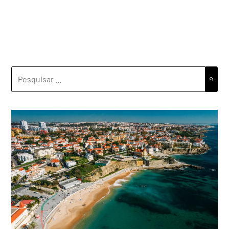
PESQUISAR
POR: