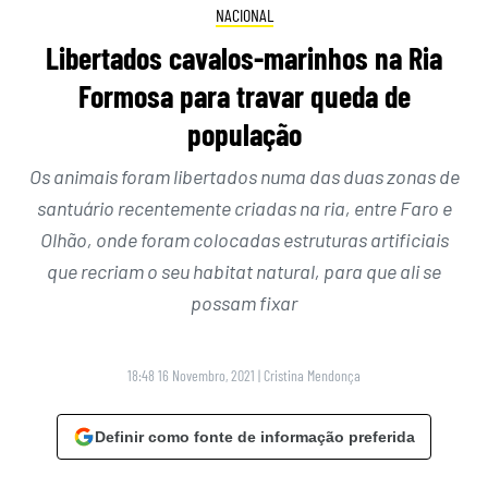
NACIONAL
Libertados cavalos-marinhos na Ria
Formosa para travar queda de
população
Os animais foram libertados numa das duas zonas de
santuário recentemente criadas na ria, entre Faro e
Olhão, onde foram colocadas estruturas artificiais
que recriam o seu habitat natural, para que ali se
possam fixar
18:48 16 Novembro, 2021
|
Cristina Mendonça
Definir como fonte de informação preferida