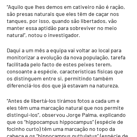
“Aquilo que lhes demos em cativeiro não é ração,
são presas naturais que eles têm de caçar nos
tanques, por isso, quando são libertados, vão
manter essa aptidão para sobreviver no meio
natural”, notou o investigador.
Daqui a um mês a equipa vai voltar ao local para
monitorizar a evolução da nova população, tarefa
facilitada pelo facto de estes peixes terem,
consoante a espécie, características físicas que
os distinguem entre si, permitindo também
diferenciá-los dos que já estavam na natureza.
“Antes de libertá-los tirámos fotos a cada um e
eles têm uma marcação natural que nos permite
distingui-los”, observou Jorge Palma, explicando
que os “hippocampus hippocampus” (espécie de
focinho curto) têm uma marcação no topo da
cabeça e os “hippocampus guttulatus” (espécie de