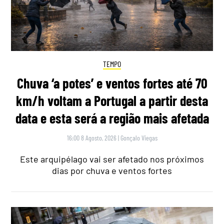
TEMPO
Chuva ‘a potes’ e ventos fortes até 70
km/h voltam a Portugal a partir desta
data e esta será a região mais afetada
16:00 8 Agosto, 2026
|
Gonçalo Viegas
Este arquipélago vai ser afetado nos próximos
dias por chuva e ventos fortes