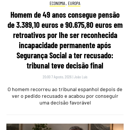
ECONOMIA
,
EUROPA
Homem de 49 anos consegue pensão
de 3.389,10 euros e 90.675,80 euros em
retroativos por lhe ser reconhecida
incapacidade permanente após
Segurança Social a ter recusado:
tribunal teve decisão final
20:00 7 Agosto, 2026
|
João Luís
O homem recorreu ao tribunal espanhol depois de
ver o pedido recusado e acabou por conseguir
uma decisão favorável