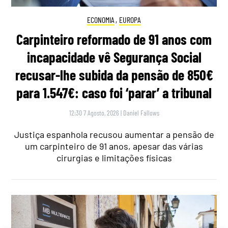
ECONOMIA
,
EUROPA
Carpinteiro reformado de 91 anos com
incapacidade vê Segurança Social
recusar-lhe subida da pensão de 850€
para 1.547€: caso foi ‘parar’ a tribunal
12:30 7 Agosto, 2026
|
Daniel Fallows
Justiça espanhola recusou aumentar a pensão de
um carpinteiro de 91 anos, apesar das várias
cirurgias e limitações físicas