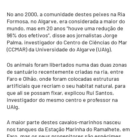
No ano 2000, a comunidade destes peixes na Ria
Formosa, no Algarve, era considerada a maior do
mundo, mas em 20 anos “houve uma redução de
96% dos efetivos”, disse aos jornalistas Jorge
Palma, investigador do Centro de Ciências do Mar
(CCMAR) da Universidade do Algarve (UAlg).
Os animais foram libertados numa das duas zonas
de santuário recentemente criadas na ria, entre
Faro e Olhão, onde foram colocadas estruturas
artificiais que recriam o seu habitat natural, para
que ali se possam fixar, explicou Rui Santos,
investigador do mesmo centro e professor na
UAlg.
A maior parte destes cavalos-marinhos nasceu
nos tanques da Estação Marinha do Ramalhete, em
Faro, mas os seus progenitores são espécimes