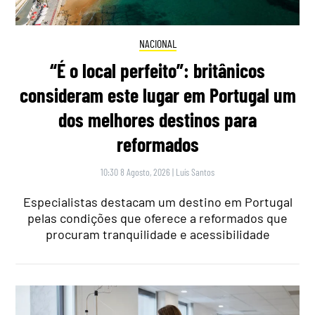
NACIONAL
“É o local perfeito”: britânicos
consideram este lugar em Portugal um
dos melhores destinos para
reformados
10:30 8 Agosto, 2026
|
Luís Santos
Especialistas destacam um destino em Portugal
pelas condições que oferece a reformados que
procuram tranquilidade e acessibilidade