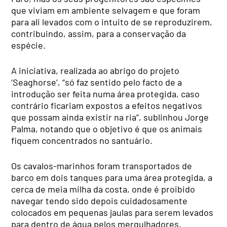
que viviam em ambiente selvagem e que foram
para ali levados com o intuito de se reproduzirem,
contribuindo, assim, para a conservação da
espécie.
A iniciativa, realizada ao abrigo do projeto
‘Seaghorse’, “só faz sentido pelo facto de a
introdução ser feita numa área protegida, caso
contrário ficariam expostos a efeitos negativos
que possam ainda existir na ria”, sublinhou Jorge
Palma, notando que o objetivo é que os animais
fiquem concentrados no santuário.
Os cavalos-marinhos foram transportados de
barco em dois tanques para uma área protegida, a
cerca de meia milha da costa, onde é proibido
navegar tendo sido depois cuidadosamente
colocados em pequenas jaulas para serem levados
para dentro de água pelos mergulhadores.