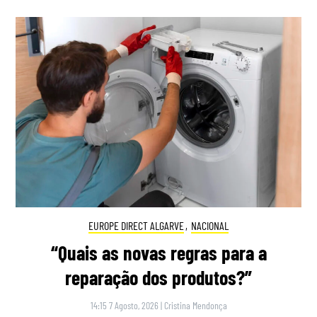
EUROPE DIRECT ALGARVE
,
NACIONAL
“Quais as novas regras para a
reparação dos produtos?”
14:15 7 Agosto, 2026
|
Cristina Mendonça