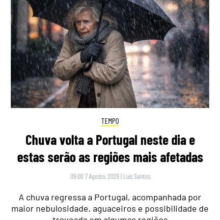
TEMPO
Chuva volta a Portugal neste dia e
estas serão as regiões mais afetadas
09:00 7 Agosto, 2026
|
Luís Santos
A chuva regressa a Portugal, acompanhada por
maior nebulosidade, aguaceiros e possibilidade de
trovoada em algumas regiões