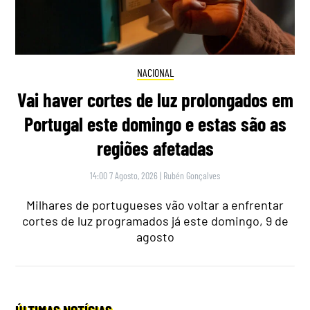
NACIONAL
Vai haver cortes de luz prolongados em
Portugal este domingo e estas são as
regiões afetadas
14:00 7 Agosto, 2026
|
Rubén Gonçalves
Milhares de portugueses vão voltar a enfrentar
cortes de luz programados já este domingo, 9 de
agosto