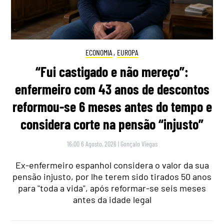
ECONOMIA
,
EUROPA
“Fui castigado e não mereço”:
enfermeiro com 43 anos de descontos
reformou-se 6 meses antes do tempo e
considera corte na pensão “injusto”
16:00 6 Agosto, 2026
|
Gonçalo Viegas
Ex-enfermeiro espanhol considera o valor da sua
pensão injusto, por lhe terem sido tirados 50 anos
para "toda a vida", após reformar-se seis meses
antes da idade legal