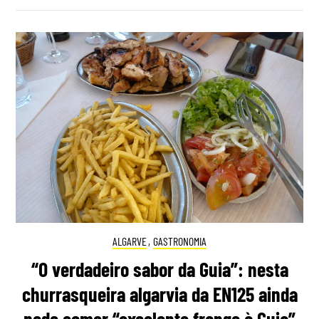
ALGARVE
,
GASTRONOMIA
“O verdadeiro sabor da Guia”: nesta
churrasqueira algarvia da EN125 ainda
pode comer “excelente frango à Guia”