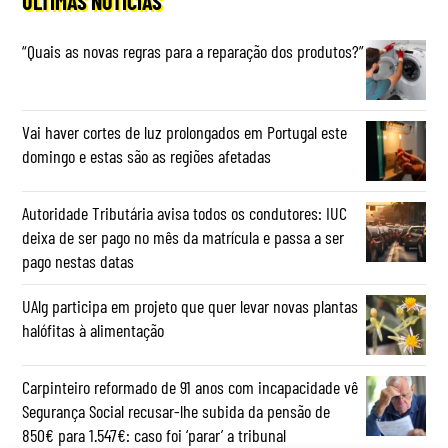
ÚLTIMAS NOTÍCIAS
“Quais as novas regras para a reparação dos produtos?”
Vai haver cortes de luz prolongados em Portugal este
domingo e estas são as regiões afetadas
Autoridade Tributária avisa todos os condutores: IUC
deixa de ser pago no mês da matrícula e passa a ser
pago nestas datas
UAlg participa em projeto que quer levar novas plantas
halófitas à alimentação
Carpinteiro reformado de 91 anos com incapacidade vê
Segurança Social recusar-lhe subida da pensão de
850€ para 1.547€: caso foi ‘parar’ a tribunal