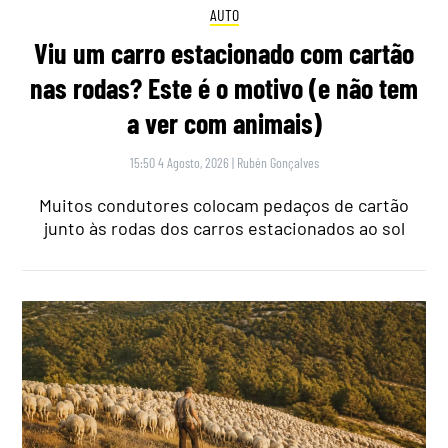
AUTO
Viu um carro estacionado com cartão
nas rodas? Este é o motivo (e não tem
a ver com animais)
15:50 4 Agosto, 2026
|
Rubén Gonçalves
Muitos condutores colocam pedaços de cartão
junto às rodas dos carros estacionados ao sol