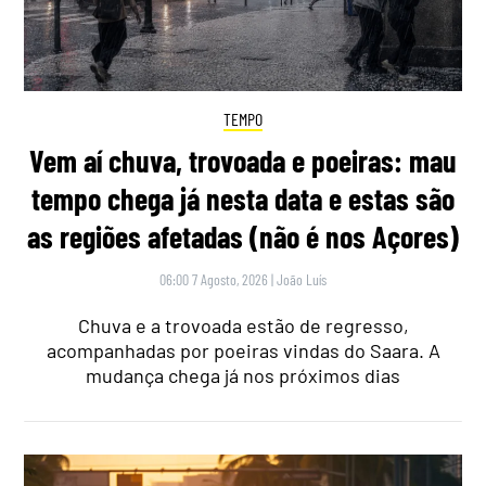
TEMPO
Vem aí chuva, trovoada e poeiras: mau
tempo chega já nesta data e estas são
as regiões afetadas (não é nos Açores)
06:00 7 Agosto, 2026
|
João Luís
Chuva e a trovoada estão de regresso,
acompanhadas por poeiras vindas do Saara. A
mudança chega já nos próximos dias