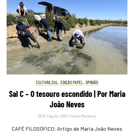
CULTURA.SUL
,
EDIÇÃO PAPEL
,
OPINIÃO
Sal C – O tesouro escondido | Por Maria
João Neves
09:10 7 Agosto, 2026
|
Cristina Mendonça
CAFÉ FILOSÓFICO: Artigo de Maria João Neves