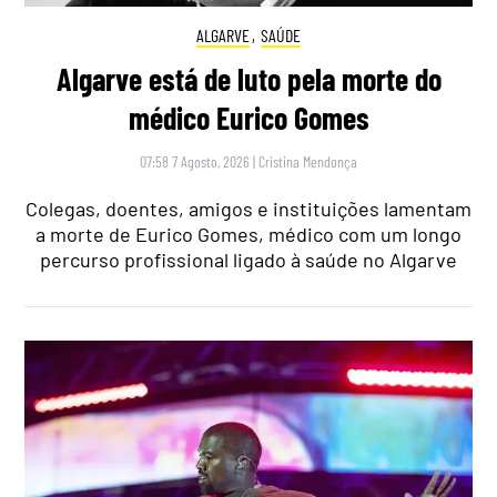
ALGARVE
,
SAÚDE
Algarve está de luto pela morte do
médico Eurico Gomes
07:58 7 Agosto, 2026
|
Cristina Mendonça
Colegas, doentes, amigos e instituições lamentam
a morte de Eurico Gomes, médico com um longo
percurso profissional ligado à saúde no Algarve