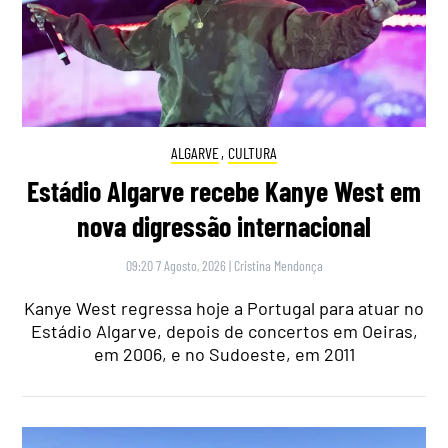
ALGARVE
,
CULTURA
Estádio Algarve recebe Kanye West em
nova digressão internacional
09:20 7 Agosto, 2026
|
Cristina Mendonça
Kanye West regressa hoje a Portugal para atuar no
Estádio Algarve, depois de concertos em Oeiras,
em 2006, e no Sudoeste, em 2011