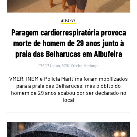
ALGARVE
Paragem cardiorrespiratória provoca
morte de homem de 29 anos junto à
praia das Belharucas em Albufeira
07:40 7 Agosto, 2026
|
Cristina Mendonça
VMER, INEM e Polícia Marítima foram mobilizados
para a praia das Belharucas, mas o óbito do
homem de 29 anos acabou por ser declarado no
local