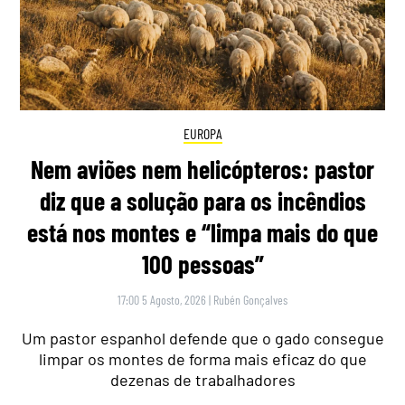
EUROPA
Nem aviões nem helicópteros: pastor
diz que a solução para os incêndios
está nos montes e “limpa mais do que
100 pessoas”
17:00 5 Agosto, 2026
|
Rubén Gonçalves
Um pastor espanhol defende que o gado consegue
limpar os montes de forma mais eficaz do que
dezenas de trabalhadores