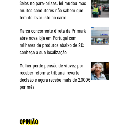
Selos no para‑brisas: lei mudou mas
muitos condutores não sabem que
têm de levar isto no carro
Marca concorrente direta da Primark
abre nova loja em Portugal com
milhares de produtos abaixo de 2€:
conheça a sua localização
Mulher perde pensão de viuvez por
receber reforma: tribunal reverte
decisão e agora recebe mais de 2.000€
por mês
OPINIÃO