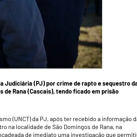
ia Judiciária (PJ) por crime de rapto e sequestro d
 de Rana (Cascais), tendo ficado em prisão
smo (UNCT) da PJ, após ter recebido a informação d
tro na localidade de São Domingos de Rana, na
cadeada de imediato uma investigação que permiti