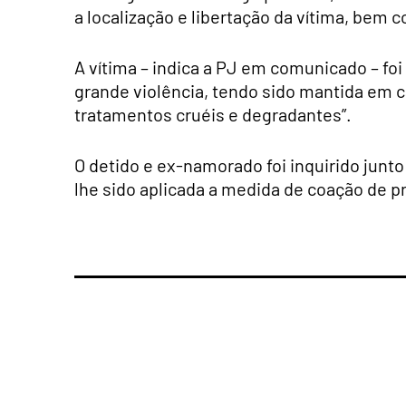
a localização e libertação da vítima, bem
A vítima – indica a PJ em comunicado – foi
grande violência, tendo sido mantida em ca
tratamentos cruéis e degradantes”.
O detido e ex-namorado foi inquirido junto
lhe sido aplicada a medida de coação de p