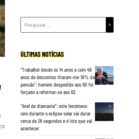
PESQUISAR
POR:
ÚLTIMAS NOTÍCIAS
“Trabalhei desde os 14 anos e com 46
anos de descontos tiraram‑me 18% da
e
pensão”: homem despedido aos 60 foi
forçado a reformar‑se aos 62
“Anel de diamante”: este fenómeno
raro durante o eclipse solar vai durar
a
cerca de 26 segundos e é isto que vai
ça
acontecer