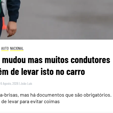
AUTO
NACIONAL
ei mudou mas muitos condutores
m de levar isto no carro
 6 Agosto, 2026
|
João Luís
para‑brisas, mas há documentos que são obrigatórios.
 de levar para evitar coimas