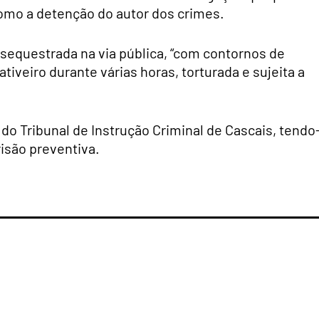
 como a detenção do autor dos crimes.
 sequestrada na via pública, “com contornos de
tiveiro durante várias horas, torturada e sujeita a
 do Tribunal de Instrução Criminal de Cascais, tendo
risão preventiva.