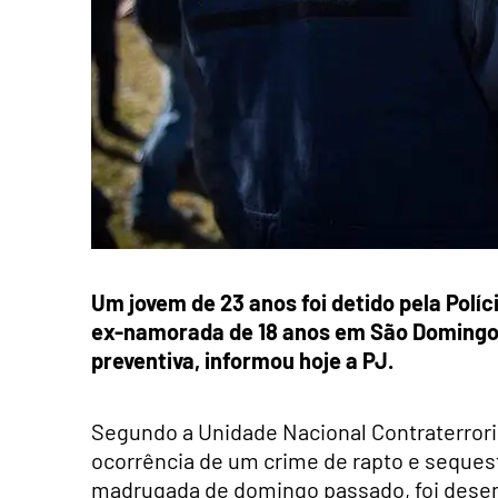
Um jovem de 23 anos foi detido pela Políc
ex-namorada de 18 anos em São Domingos
preventiva, informou hoje a PJ.
Segundo a Unidade Nacional Contraterrori
ocorrência de um crime de rapto e seques
madrugada de domingo passado, foi desen