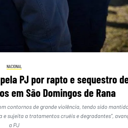
NACIONAL
pela PJ por rapto e sequestro d
nos em São Domingos de Rana
“com contornos de grande violência, tendo sido mantid
a e sujeita a tratamentos cruéis e degradantes”, avan
a PJ