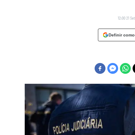
12:00 21 Se
Definir como