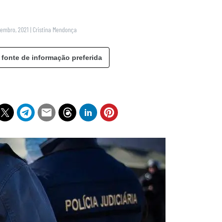
tembro, 2021
|
Cristina Mendonça
 fonte de informação preferida