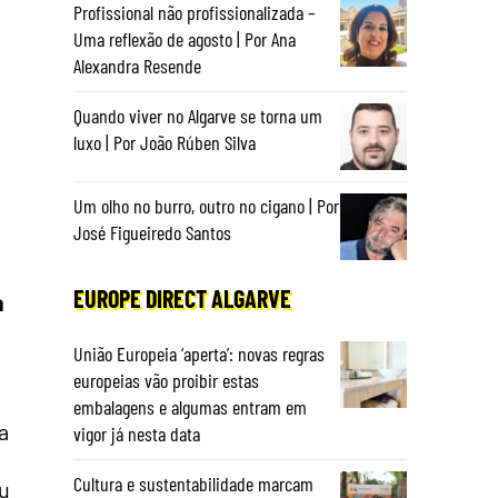
Profissional não profissionalizada –
Uma reflexão de agosto | Por Ana
Alexandra Resende
Quando viver no Algarve se torna um
luxo | Por João Rúben Silva
Um olho no burro, outro no cigano | Por
José Figueiredo Santos
EUROPE DIRECT ALGARVE
a
União Europeia ‘aperta’: novas regras
europeias vão proibir estas
embalagens e algumas entram em
a
vigor já nesta data
Cultura e sustentabilidade marcam
u