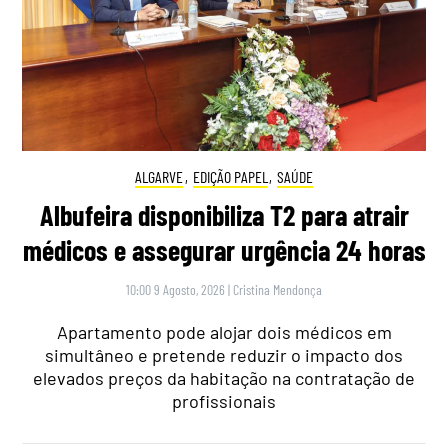
ALGARVE
,
EDIÇÃO PAPEL
,
SAÚDE
Albufeira disponibiliza T2 para atrair
médicos e assegurar urgência 24 horas
10:00 9 Agosto, 2026
|
Cristina Mendonça
Apartamento pode alojar dois médicos em
simultâneo e pretende reduzir o impacto dos
elevados preços da habitação na contratação de
profissionais