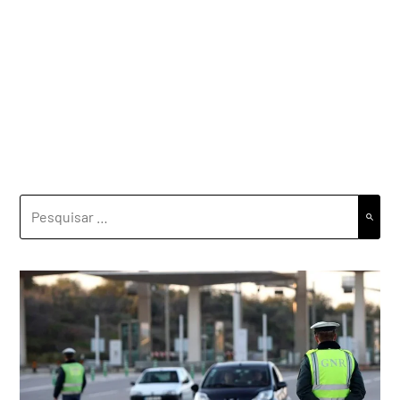
PESQUISAR
POR: