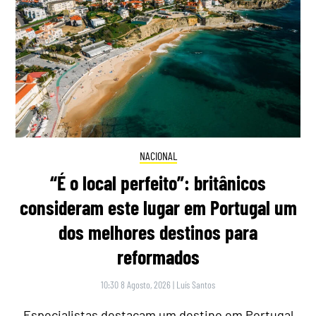
NACIONAL
“É o local perfeito”: britânicos
consideram este lugar em Portugal um
dos melhores destinos para
reformados
10:30 8 Agosto, 2026
|
Luís Santos
Especialistas destacam um destino em Portugal