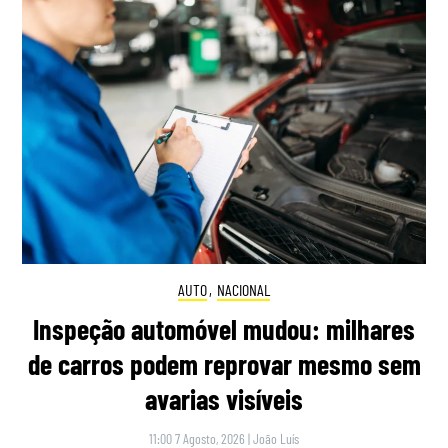
AUTO
,
NACIONAL
Inspeção automóvel mudou: milhares
de carros podem reprovar mesmo sem
avarias visíveis
11:00 7 Agosto, 2026
|
João Luís