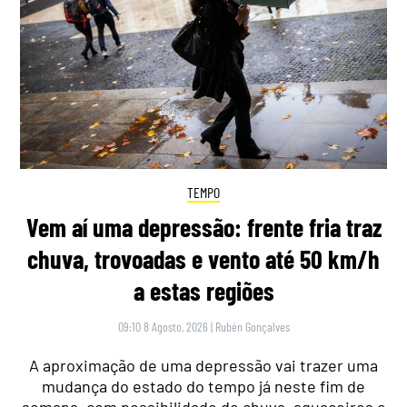
TEMPO
Vem aí uma depressão: frente fria traz
chuva, trovoadas e vento até 50 km/h
a estas regiões
09:10 8 Agosto, 2026
|
Rubén Gonçalves
A aproximação de uma depressão vai trazer uma
mudança do estado do tempo já neste fim de