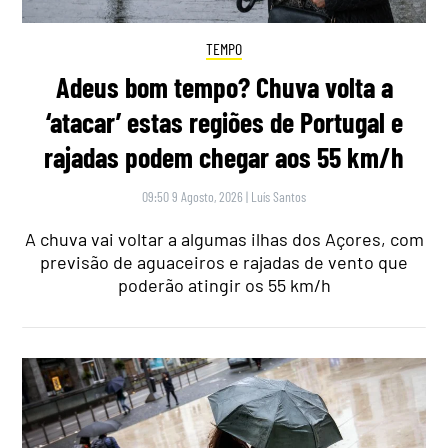
TEMPO
Adeus bom tempo? Chuva volta a
‘atacar’ estas regiões de Portugal e
rajadas podem chegar aos 55 km/h
09:50 9 Agosto, 2026
|
Luís Santos
A chuva vai voltar a algumas ilhas dos Açores, com
previsão de aguaceiros e rajadas de vento que
poderão atingir os 55 km/h