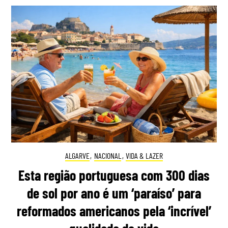
ALGARVE
,
NACIONAL
,
VIDA & LAZER
Esta região portuguesa com 300 dias
de sol por ano é um ‘paraíso’ para
reformados americanos pela ‘incrível’