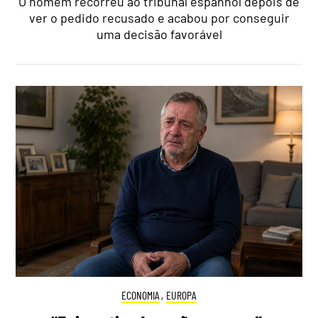
O homem recorreu ao tribunal espanhol depois de
ver o pedido recusado e acabou por conseguir
uma decisão favorável
ECONOMIA
,
EUROPA