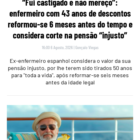
“Fui castigado e não mereço”:
enfermeiro com 43 anos de descontos
reformou-se 6 meses antes do tempo e
considera corte na pensão “injusto”
16:00 6 Agosto, 2026
|
Gonçalo Viegas
Ex-enfermeiro espanhol considera o valor da sua
pensão injusto, por lhe terem sido tirados 50 anos
para "toda a vida", após reformar-se seis meses
antes da idade legal