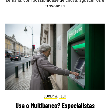
semana, com possibilidade de chuva, aguaceiros e
trovoadas
ECONOMIA
,
TECH
Usa o Multibanco? Especialistas