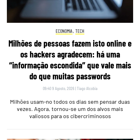
ECONOMIA
,
TECH
Milhões de pessoas fazem isto online e
os hackers agradecem: há uma
“informação escondida” que vale mais
do que muitas passwords
09:40 9 Agosto, 2026
|
Tiago Alcobia
Milhões usam-no todos os dias sem pensar duas
vezes. Agora, tornou-se um dos alvos mais
valiosos para os cibercriminosos