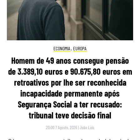
ECONOMIA
,
EUROPA
Homem de 49 anos consegue pensão
de 3.389,10 euros e 90.675,80 euros em
retroativos por lhe ser reconhecida
incapacidade permanente após
Segurança Social a ter recusado:
tribunal teve decisão final
20:00 7 Agosto, 2026
|
João Luís