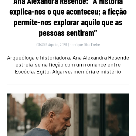
Ana Alexandra Resende: “A História
explica-nos o que aconteceu; a ficção
permite-nos explorar aquilo que as
pessoas sentiram”
08:30 9 Agosto, 2026
|
Henrique Dias Freire
Arqueóloga e historiadora, Ana Alexandra Resende
estreia-se na ficção com um romance entre
Escócia, Egito, Algarve, memória e mistério