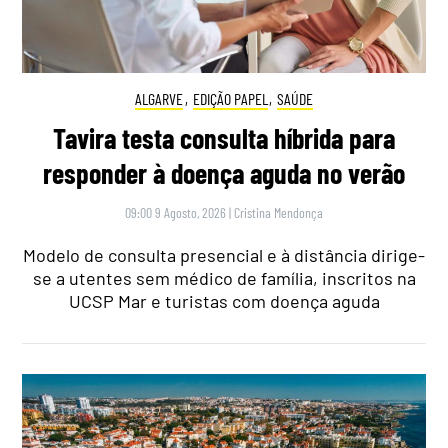
ALGARVE
,
EDIÇÃO PAPEL
,
SAÚDE
Tavira testa consulta híbrida para
responder à doença aguda no verão
09:00 9 Agosto, 2026
|
Cristina Mendonça
Modelo de consulta presencial e à distância dirige-
se a utentes sem médico de família, inscritos na
UCSP Mar e turistas com doença aguda