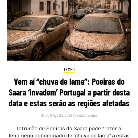
TEMPO
Vem aí “chuva de lama”: Poeiras do
Saara ‘invadem’ Portugal a partir desta
data e estas serão as regiões afetadas
06:00 6 Agosto, 2026
|
Gonçalo Viegas
Intrusão de Poeiras do Saara pode trazer o
fenómeno denominado de "chuva de lama" a estas