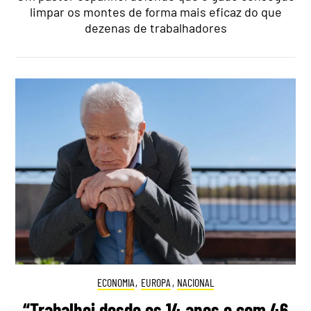
limpar os montes de forma mais eficaz do que
dezenas de trabalhadores
ECONOMIA
,
EUROPA
,
NACIONAL
“Trabalhei desde os 14 anos e com 46