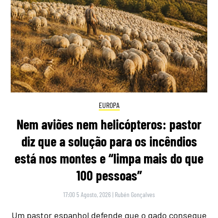
EUROPA
Nem aviões nem helicópteros: pastor
diz que a solução para os incêndios
está nos montes e “limpa mais do que
100 pessoas”
17:00 5 Agosto, 2026
|
Rubén Gonçalves
Um pastor espanhol defende que o gado consegue