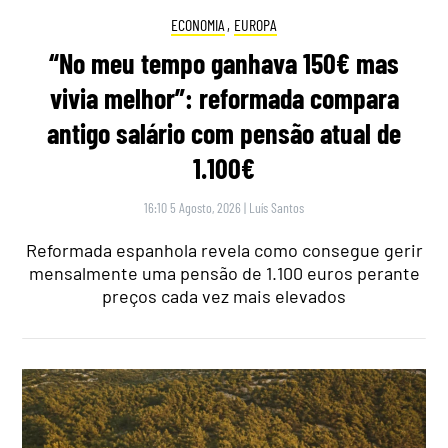
ECONOMIA
,
EUROPA
“No meu tempo ganhava 150€ mas
vivia melhor”: reformada compara
antigo salário com pensão atual de
1.100€
16:10 5 Agosto, 2026
|
Luís Santos
Reformada espanhola revela como consegue gerir
mensalmente uma pensão de 1.100 euros perante
preços cada vez mais elevados