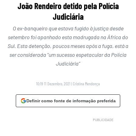
João Rendeiro detido pela Polícia
Judiciária
O ex-banqueiro que estava fugido à justiça desde
setembro foi apanhado esta madrugada na África do
Sul. Esta detenção, poucos meses após a fuga, está a
ser considerada “um sucesso espetacular da Polícia
Judiciária”
10:19 11 Dezembro, 2021
|
Cristina Mendonça
Definir como fonte de informação preferida