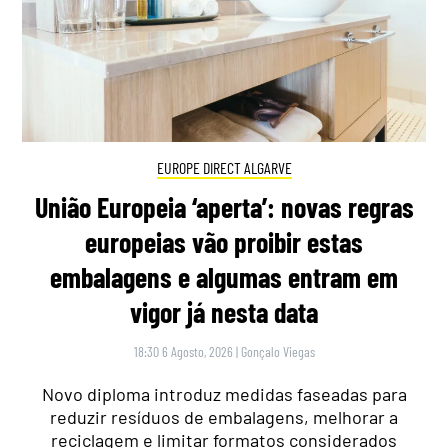
EUROPE DIRECT ALGARVE
União Europeia ‘aperta’: novas regras
europeias vão proibir estas
embalagens e algumas entram em
vigor já nesta data
18:30 6 Agosto, 2026
|
Gonçalo Viegas
Novo diploma introduz medidas faseadas para
reduzir resíduos de embalagens, melhorar a
reciclagem e limitar formatos considerados