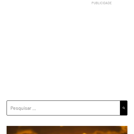
PESQUISAR
POR: