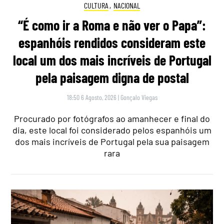
CULTURA
,
NACIONAL
“É como ir a Roma e não ver o Papa”:
espanhóis rendidos consideram este
local um dos mais incríveis de Portugal
pela paisagem digna de postal
18:50 6 Agosto, 2026
|
Gonçalo Viegas
Procurado por fotógrafos ao amanhecer e final do
dia, este local foi considerado pelos espanhóis um
dos mais incríveis de Portugal pela sua paisagem
rara