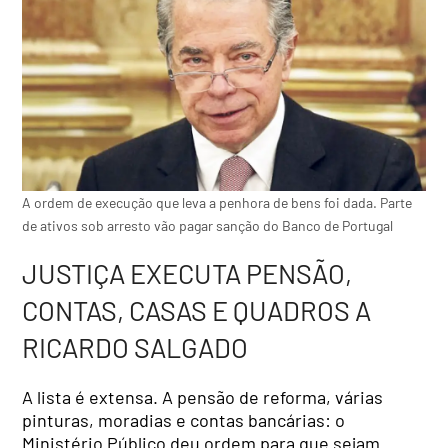
A ordem de execução que leva a penhora de bens foi dada. Parte
de ativos sob arresto vão pagar sanção do Banco de Portugal
JUSTIÇA EXECUTA PENSÃO,
CONTAS, CASAS E QUADROS A
RICARDO SALGADO
A lista é extensa. A pensão de reforma, várias
pinturas, moradias e contas bancárias: o
Ministério Público deu ordem para que sejam