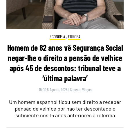
ECONOMIA
,
EUROPA
Homem de 82 anos vê Segurança Social
negar-lhe o direito a pensão de velhice
após 45 de descontos: tribunal teve a
‘última palavra’
19:00 5 Agosto, 2026
|
Gonçalo Viegas
Um homem espanhol ficou sem direito a receber
pensão de velhice por não ter descontado o
suficiente nos 15 anos anteriores à reforma