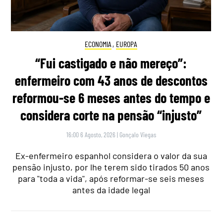
ECONOMIA
,
EUROPA
“Fui castigado e não mereço”:
enfermeiro com 43 anos de descontos
reformou-se 6 meses antes do tempo e
considera corte na pensão “injusto”
16:00 6 Agosto, 2026
|
Gonçalo Viegas
Ex-enfermeiro espanhol considera o valor da sua
pensão injusto, por lhe terem sido tirados 50 anos
para "toda a vida", após reformar-se seis meses
antes da idade legal