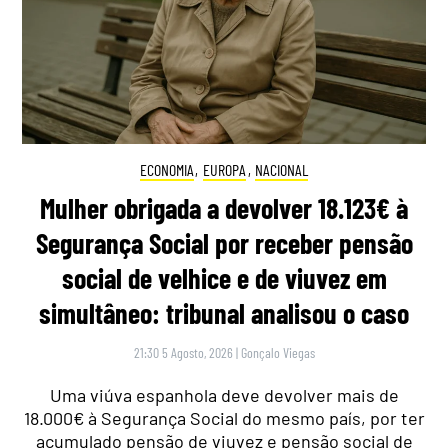
ECONOMIA
,
EUROPA
,
NACIONAL
Mulher obrigada a devolver 18.123€ à
Segurança Social por receber pensão
social de velhice e de viuvez em
simultâneo: tribunal analisou o caso
21:30 5 Agosto, 2026
|
Gonçalo Viegas
Uma viúva espanhola deve devolver mais de
18.000€ à Segurança Social do mesmo país, por ter
acumulado pensão de viuvez e pensão social de