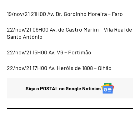
19/nov/21 21H00 Av. Dr. Gordinho Moreira – Faro
22/nov/21 09H00 Av. de Castro Marim – Vila Real de
Santo António
22/nov/21 15H00 Av. V6 – Portimão
22/nov/21 17H00 Av. Heróis de 1808 – Olhão
Siga o POSTAL no Google Notícias