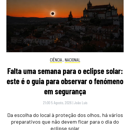
CIÊNCIA
,
NACIONAL
Falta uma semana para o eclipse solar:
este é o guia para observar o fenómeno
em segurança
21:00 5 Agosto, 2026
|
João Luís
Da escolha do local à proteção dos olhos, há vários
preparativos que não devem ficar para o dia do
eclipse solar