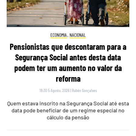
ECONOMIA
,
NACIONAL
Pensionistas que descontaram para a
Segurança Social antes desta data
podem ter um aumento no valor da
reforma
18:30 5 Agosto, 2026
|
Rubén Gonçalves
Quem estava inscrito na Segurança Social até esta
data pode beneficiar de um regime especial no
cálculo da pensão