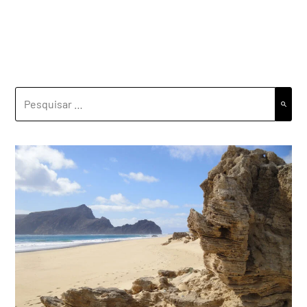
PESQUISAR
POR: