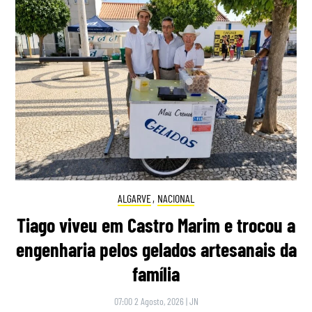
ALGARVE
,
NACIONAL
Tiago viveu em Castro Marim e trocou a
engenharia pelos gelados artesanais da
família
07:00 2 Agosto, 2026
|
JN