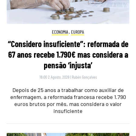
ECONOMIA
,
EUROPA
“Considero insuficiente”: reformada de
67 anos recebe 1.790€ mas considera a
pensão ‘injusta’
18:00 2 Agosto, 2026
|
Rubén Gonçalves
Depois de 25 anos a trabalhar como auxiliar de
enfermagem, a reformada francesa recebe 1.790
euros brutos por mês, mas considera o valor
insuficiente