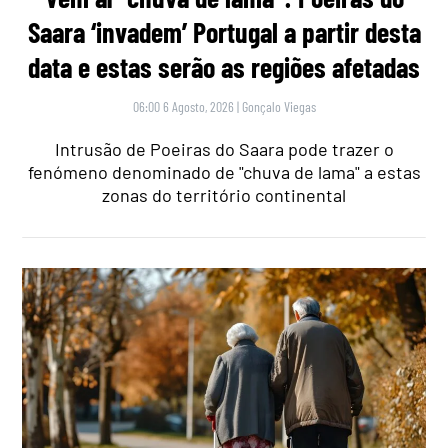
Saara ‘invadem’ Portugal a partir desta
data e estas serão as regiões afetadas
06:00 6 Agosto, 2026
|
Gonçalo Viegas
Intrusão de Poeiras do Saara pode trazer o
fenómeno denominado de "chuva de lama" a estas
zonas do território continental