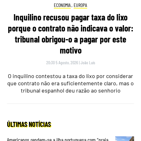
ECONOMIA
,
EUROPA
Inquilino recusou pagar taxa do lixo
porque o contrato não indicava o valor:
tribunal obrigou-o a pagar por este
motivo
20:30 5 Agosto, 2026
|
João Luís
O inquilino contestou a taxa do lixo por considerar
que contrato não era suficientemente claro, mas o
tribunal espanhol deu razão ao senhorio
ÚLTIMAS NOTÍCIAS
Americanos rendem-se a ilha portuguesa com “praia