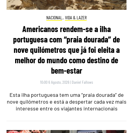
NACIONAL
,
VIDA & LAZER
Americanos rendem-se a ilha
portuguesa com “praia dourada” de
nove quilómetros que já foi eleita a
melhor do mundo como destino de
bem-estar
10:00 6 Agosto, 2026
|
Daniel Fallows
Esta ilha portuguesa tem uma “praia dourada” de
nove quilómetros e está a despertar cada vez mais
interesse entre os viajantes internacionais