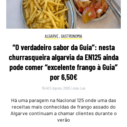
ALGARVE
,
GASTRONOMIA
“O verdadeiro sabor da Guia”: nesta
churrasqueira algarvia da EN125 ainda
pode comer “excelente frango à Guia”
por 6,50€
16:40 5 Agosto, 2026
|
João Luís
Há uma paragem na Nacional 125 onde uma das
receitas mais conhecidas de frango assado do
Algarve continuam a chamar clientes durante o
verão