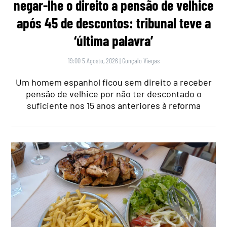
negar-lhe o direito a pensão de velhice
após 45 de descontos: tribunal teve a
‘última palavra’
19:00 5 Agosto, 2026
|
Gonçalo Viegas
Um homem espanhol ficou sem direito a receber
pensão de velhice por não ter descontado o
suficiente nos 15 anos anteriores à reforma