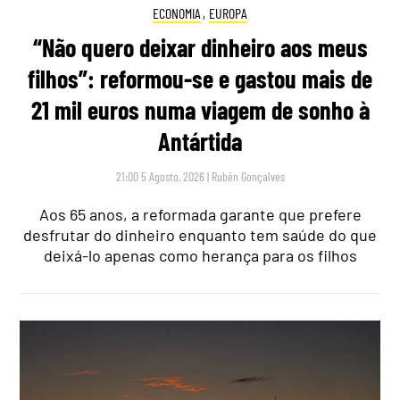
ECONOMIA
,
EUROPA
“Não quero deixar dinheiro aos meus
filhos”: reformou-se e gastou mais de
21 mil euros numa viagem de sonho à
Antártida
21:00 5 Agosto, 2026
|
Rubén Gonçalves
Aos 65 anos, a reformada garante que prefere
desfrutar do dinheiro enquanto tem saúde do que
deixá-lo apenas como herança para os filhos