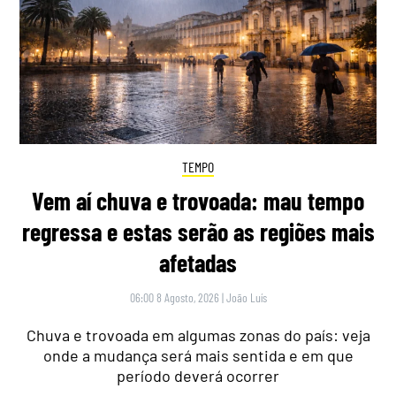
TEMPO
Vem aí chuva e trovoada: mau tempo
regressa e estas serão as regiões mais
afetadas
06:00 8 Agosto, 2026
|
João Luís
Chuva e trovoada em algumas zonas do país: veja
onde a mudança será mais sentida e em que
período deverá ocorrer