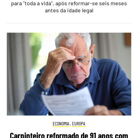
para "toda a vida", após reformar-se seis meses
antes da idade legal
ECONOMIA
,
EUROPA
Carpinteiro reformado de 91 anos com