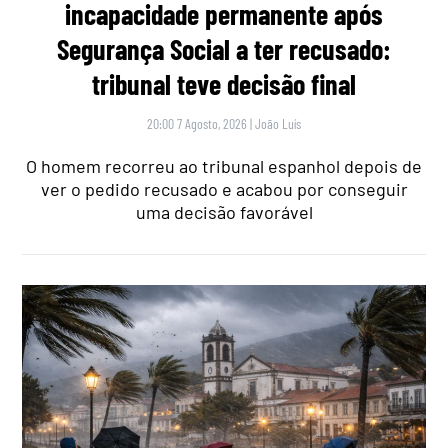
incapacidade permanente após
Segurança Social a ter recusado:
tribunal teve decisão final
20:00 7 Agosto, 2026
|
João Luís
O homem recorreu ao tribunal espanhol depois de
ver o pedido recusado e acabou por conseguir
uma decisão favorável