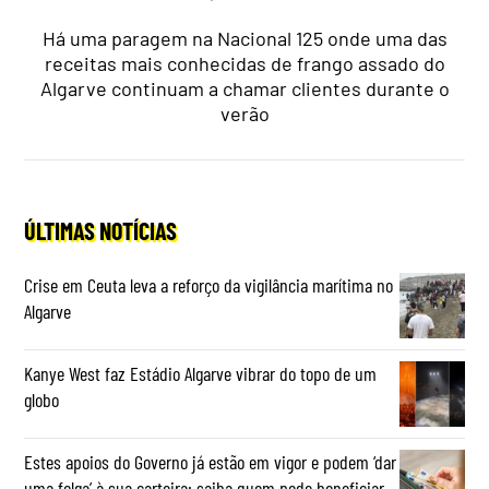
Há uma paragem na Nacional 125 onde uma das
receitas mais conhecidas de frango assado do
Algarve continuam a chamar clientes durante o
verão
ÚLTIMAS NOTÍCIAS
Crise em Ceuta leva a reforço da vigilância marítima no
Algarve
Kanye West faz Estádio Algarve vibrar do topo de um
globo
Estes apoios do Governo já estão em vigor e podem ‘dar
uma folga’ à sua carteira: saiba quem pode beneficiar