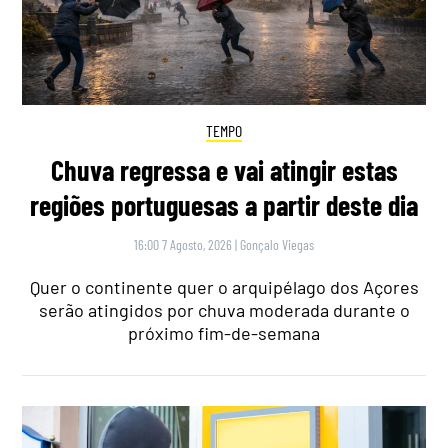
TEMPO
Chuva regressa e vai atingir estas
regiões portuguesas a partir deste dia
16:00 7 Agosto, 2026
|
Gonçalo Viegas
Quer o continente quer o arquipélago dos Açores
serão atingidos por chuva moderada durante o
próximo fim-de-semana