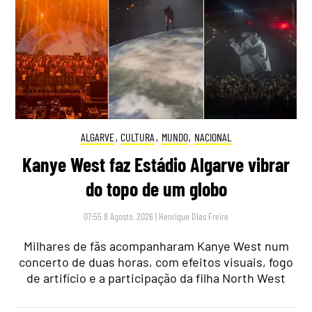
ALGARVE
,
CULTURA
,
MUNDO
,
NACIONAL
Kanye West faz Estádio Algarve vibrar
do topo de um globo
07:55 8 Agosto, 2026
|
Henrique Dias Freire
Milhares de fãs acompanharam Kanye West num
concerto de duas horas, com efeitos visuais, fogo
de artifício e a participação da filha North West