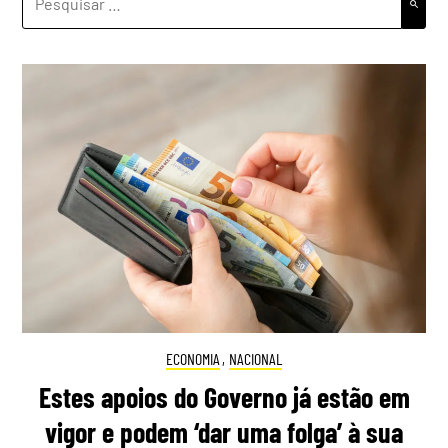
POR:
ECONOMIA
,
NACIONAL
Estes apoios do Governo já estão em
vigor e podem ‘dar uma folga’ à sua