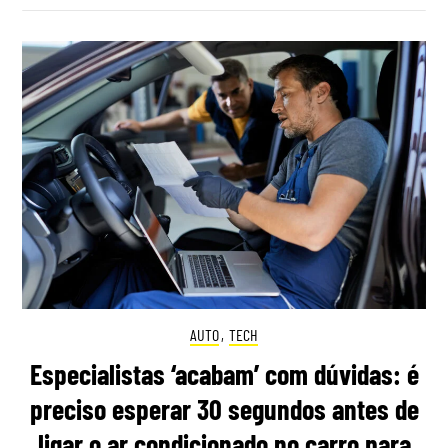
AUTO
,
TECH
Especialistas ‘acabam’ com dúvidas: é
preciso esperar 30 segundos antes de
ligar o ar condicionado no carro para