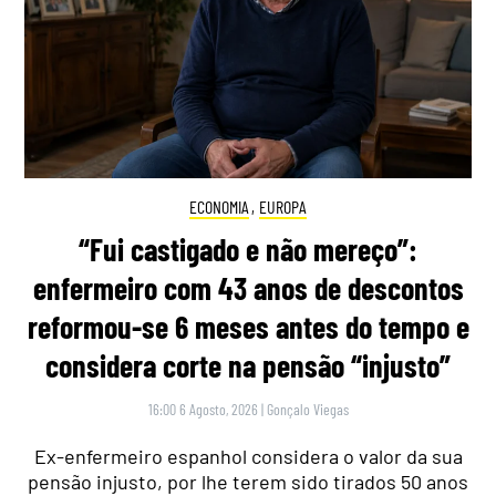
ECONOMIA
,
EUROPA
“Fui castigado e não mereço”:
enfermeiro com 43 anos de descontos
reformou-se 6 meses antes do tempo e
considera corte na pensão “injusto”
16:00 6 Agosto, 2026
|
Gonçalo Viegas
Ex-enfermeiro espanhol considera o valor da sua
pensão injusto, por lhe terem sido tirados 50 anos