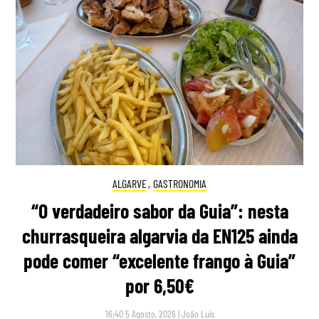
ALGARVE
,
GASTRONOMIA
“O verdadeiro sabor da Guia”: nesta
churrasqueira algarvia da EN125 ainda
pode comer “excelente frango à Guia”
por 6,50€
16:40 5 Agosto, 2026
|
João Luís