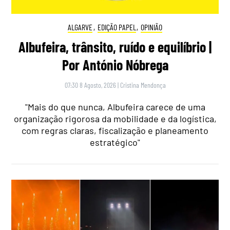
ALGARVE
,
EDIÇÃO PAPEL
,
OPINIÃO
Albufeira, trânsito, ruído e equilíbrio |
Por António Nóbrega
07:30 8 Agosto, 2026
|
Cristina Mendonça
"Mais do que nunca, Albufeira carece de uma
organização rigorosa da mobilidade e da logística,
com regras claras, fiscalização e planeamento
estratégico"