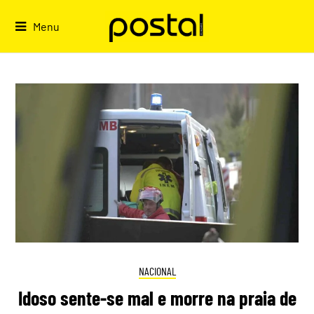
Skip
to
Menu
content
NACIONAL
Idoso sente-se mal e morre na praia de