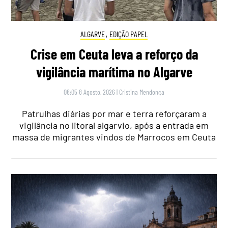
ALGARVE
,
EDIÇÃO PAPEL
Crise em Ceuta leva a reforço da
vigilância marítima no Algarve
08:05 8 Agosto, 2026
|
Cristina Mendonça
Patrulhas diárias por mar e terra reforçaram a
vigilância no litoral algarvio, após a entrada em
massa de migrantes vindos de Marrocos em Ceuta