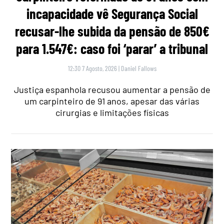
incapacidade vê Segurança Social
recusar-lhe subida da pensão de 850€
para 1.547€: caso foi ‘parar’ a tribunal
12:30 7 Agosto, 2026
|
Daniel Fallows
Justiça espanhola recusou aumentar a pensão de
um carpinteiro de 91 anos, apesar das várias
cirurgias e limitações físicas