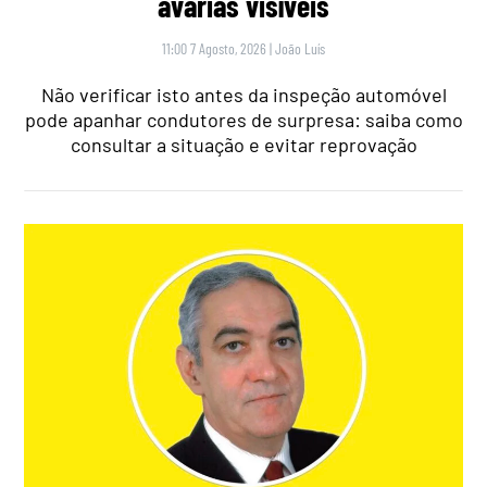
avarias visíveis
11:00 7 Agosto, 2026
|
João Luís
Não verificar isto antes da inspeção automóvel
pode apanhar condutores de surpresa: saiba como
consultar a situação e evitar reprovação