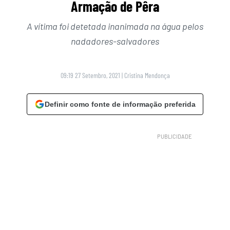
Armação de Pêra
A vítima foi detetada inanimada na água pelos
nadadores-salvadores
09:19 27 Setembro, 2021
|
Cristina Mendonça
Definir como fonte de informação preferida