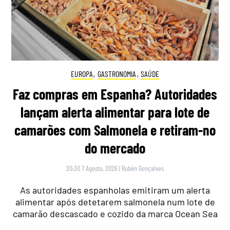
EUROPA
,
GASTRONOMIA
,
SAÚDE
Faz compras em Espanha? Autoridades
lançam alerta alimentar para lote de
camarões com Salmonela e retiram-no
do mercado
20:30 7 Agosto, 2026
|
Rubén Gonçalves
As autoridades espanholas emitiram um alerta
alimentar após detetarem salmonela num lote de
camarão descascado e cozido da marca Ocean Sea