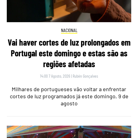
NACIONAL
Vai haver cortes de luz prolongados em
Portugal este domingo e estas são as
regiões afetadas
14:00 7 Agosto, 2026
|
Rubén Gonçalves
Milhares de portugueses vão voltar a enfrentar
cortes de luz programados já este domingo, 9 de
agosto