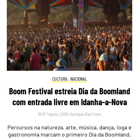
CULTURA
,
NACIONAL
Boom Festival estreia Dia da Boomland
com entrada livre em Idanha-a-Nova
19:10 7 Agosto, 2026
|
Henrique Dias Freire
Percursos na natureza, arte, música, dança, ioga e
gastronomia marcam o primeiro Dia da Boomland,