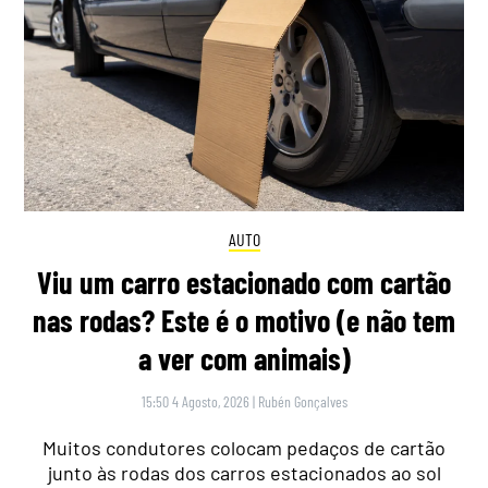
AUTO
Viu um carro estacionado com cartão
nas rodas? Este é o motivo (e não tem
a ver com animais)
15:50 4 Agosto, 2026
|
Rubén Gonçalves
Muitos condutores colocam pedaços de cartão
junto às rodas dos carros estacionados ao sol