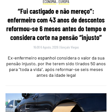
ECONOMIA
,
EUROPA
“Fui castigado e não mereço”:
enfermeiro com 43 anos de descontos
reformou-se 6 meses antes do tempo e
considera corte na pensão “injusto”
16:00 6 Agosto, 2026
|
Gonçalo Viegas
Ex-enfermeiro espanhol considera o valor da sua
pensão injusto, por lhe terem sido tirados 50 anos
para "toda a vida", após reformar-se seis meses
antes da idade legal