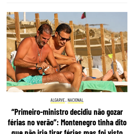
ALGARVE
,
NACIONAL
“Primeiro-ministro decidiu não gozar
férias no verão”: Montenegro tinha dito
que não iria tirar férias mas foi visto