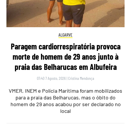
ALGARVE
Paragem cardiorrespiratória provoca
morte de homem de 29 anos junto à
praia das Belharucas em Albufeira
07:40 7 Agosto, 2026
|
Cristina Mendonça
VMER, INEM e Polícia Marítima foram mobilizados
para a praia das Belharucas, mas o óbito do
homem de 29 anos acabou por ser declarado no
local