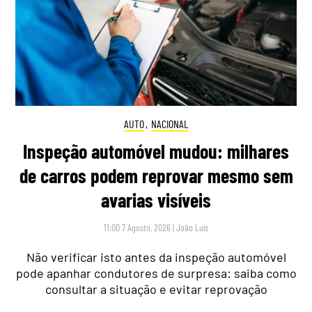
AUTO
,
NACIONAL
Inspeção automóvel mudou: milhares
de carros podem reprovar mesmo sem
avarias visíveis
11:00 7 Agosto, 2026
|
João Luís
Não verificar isto antes da inspeção automóvel
pode apanhar condutores de surpresa: saiba como
consultar a situação e evitar reprovação