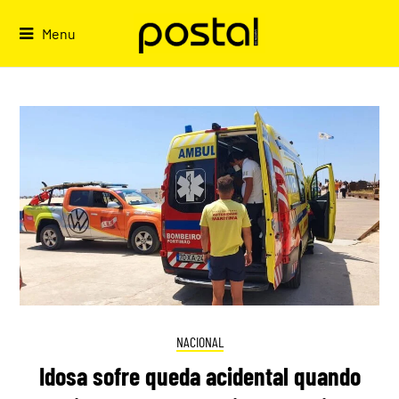
Skip
to
Menu
content
NACIONAL
Idosa sofre queda acidental quando