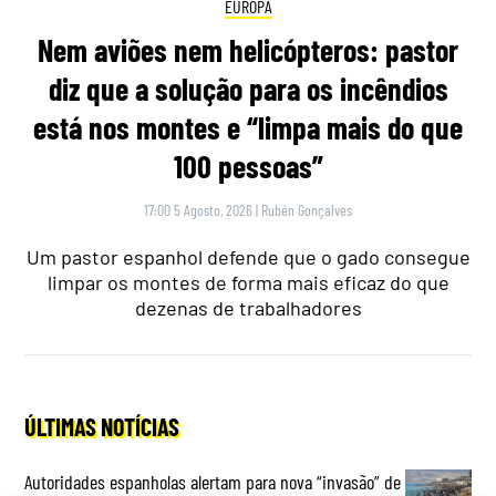
EUROPA
Nem aviões nem helicópteros: pastor
diz que a solução para os incêndios
está nos montes e “limpa mais do que
100 pessoas”
17:00 5 Agosto, 2026
|
Rubén Gonçalves
Um pastor espanhol defende que o gado consegue
limpar os montes de forma mais eficaz do que
dezenas de trabalhadores
ÚLTIMAS NOTÍCIAS
Autoridades espanholas alertam para nova “invasão” de