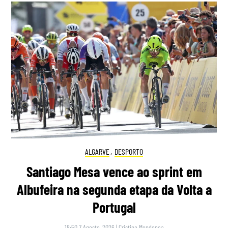
ALGARVE
,
DESPORTO
Santiago Mesa vence ao sprint em
Albufeira na segunda etapa da Volta a
Portugal
18:50 7 Agosto, 2026
|
Cristina Mendonça