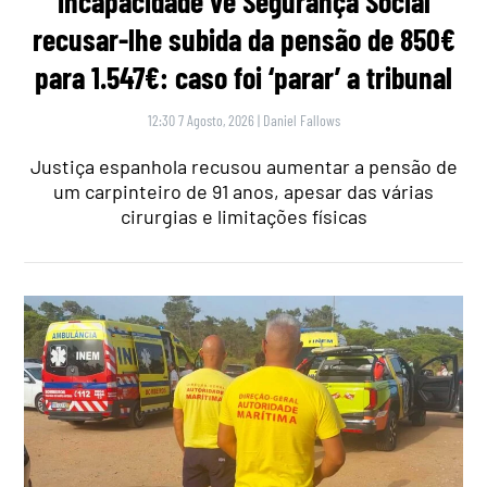
incapacidade vê Segurança Social
recusar-lhe subida da pensão de 850€
para 1.547€: caso foi ‘parar’ a tribunal
12:30 7 Agosto, 2026
|
Daniel Fallows
Justiça espanhola recusou aumentar a pensão de
um carpinteiro de 91 anos, apesar das várias
cirurgias e limitações físicas