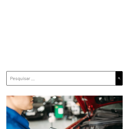
PESQUISAR
POR: