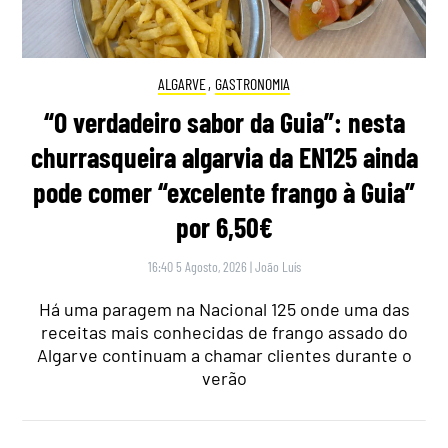
ALGARVE
,
GASTRONOMIA
“O verdadeiro sabor da Guia”: nesta
churrasqueira algarvia da EN125 ainda
pode comer “excelente frango à Guia”
por 6,50€
16:40 5 Agosto, 2026
|
João Luís
Há uma paragem na Nacional 125 onde uma das
receitas mais conhecidas de frango assado do
Algarve continuam a chamar clientes durante o
verão