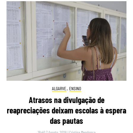
ALGARVE
,
ENSINO
Atrasos na divulgação de
reapreciações deixam escolas à espera
das pautas
18:40 7 Agosto, 2026
|
Cristina Mendonça